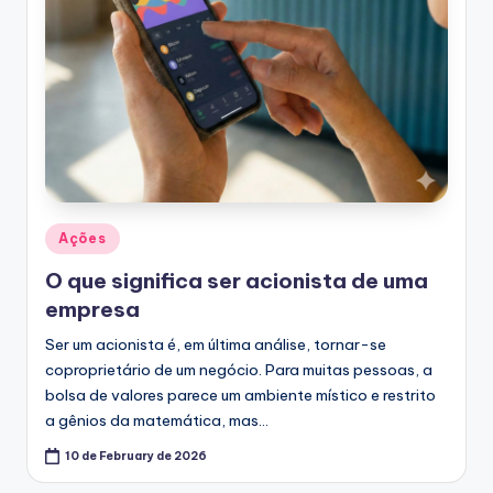
Posted
Ações
in
O que significa ser acionista de uma
empresa
Ser um acionista é, em última análise, tornar-se
coproprietário de um negócio. Para muitas pessoas, a
bolsa de valores parece um ambiente místico e restrito
a gênios da matemática, mas…
10 de February de 2026