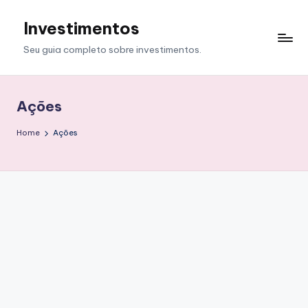
Investimentos
Skip
to
Seu guia completo sobre investimentos.
content
Ações
Home
Ações