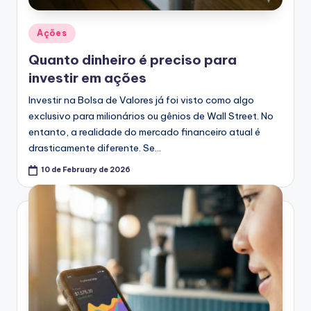
Posted
Ações
in
Quanto dinheiro é preciso para
investir em ações
Investir na Bolsa de Valores já foi visto como algo
exclusivo para milionários ou gênios de Wall Street. No
entanto, a realidade do mercado financeiro atual é
drasticamente diferente. Se…
10 de February de 2026