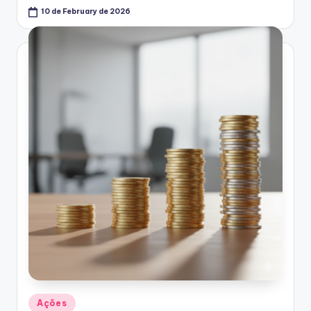
10 de February de 2026
Posted
Ações