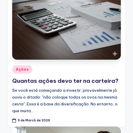
Posted
Ações
in
Quantas ações devo ter na carteira?
Se você está começando a investir, provavelmente já
ouviu o ditado: "não coloque todos os ovos na mesma
cesta". Essa é a base da diversificação. No entanto, o
que muita…
9 de March de 2026