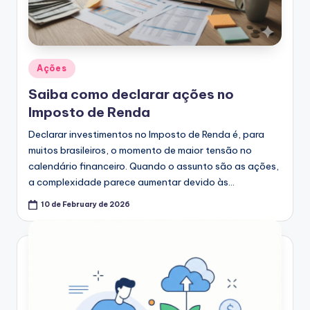
Posted
Ações
in
Saiba como declarar ações no
Imposto de Renda
Declarar investimentos no Imposto de Renda é, para
muitos brasileiros, o momento de maior tensão no
calendário financeiro. Quando o assunto são as ações,
a complexidade parece aumentar devido às…
10 de February de 2026