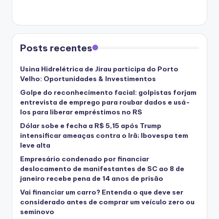
Posts recentes
Usina Hidrelétrica de Jirau participa do Porto
Velho: Oportunidades & Investimentos
Golpe do reconhecimento facial: golpistas forjam
entrevista de emprego para roubar dados e usá-
los para liberar empréstimos no RS
Dólar sobe e fecha a R$ 5,15 após Trump
intensificar ameaças contra o Irã; Ibovespa tem
leve alta
Empresário condenado por financiar
deslocamento de manifestantes de SC ao 8 de
janeiro recebe pena de 14 anos de prisão
Vai financiar um carro? Entenda o que deve ser
considerado antes de comprar um veículo zero ou
seminovo