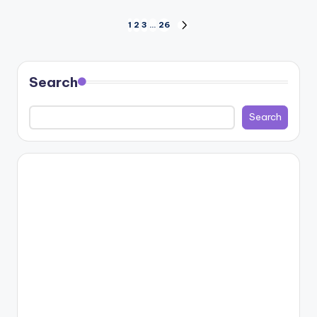
Posts
1
2
3
…
26
NEXT
PAGE
pagination
Search
Search