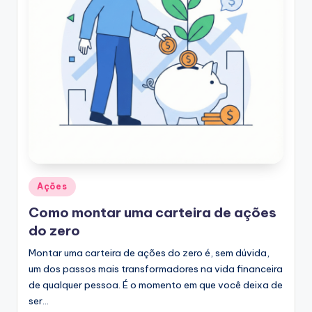
Posted
Ações
in
Como montar uma carteira de ações
do zero
Montar uma carteira de ações do zero é, sem dúvida,
um dos passos mais transformadores na vida financeira
de qualquer pessoa. É o momento em que você deixa de
ser…