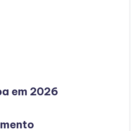
pa em 2026
amento