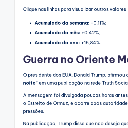
Clique nas linhas para visualizar outros valores
Acumulado da semana:
+0,11%;
Acumulado do mês:
+0,42%;
Acumulado do ano:
+16,84%.
Guerra no Oriente M
O presidente dos EUA, Donald Trump, afirmou 
noite”
em uma publicação na rede Truth Social
A mensagem foi divulgada poucas horas antes d
o Estreito de Ormuz, e ocorre após autoridade
pressões.
Na publicação, Trump disse que não deseja qu