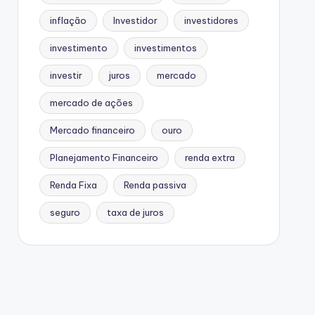
inflação
Investidor
investidores
investimento
investimentos
investir
juros
mercado
mercado de ações
Mercado financeiro
ouro
Planejamento Financeiro
renda extra
Renda Fixa
Renda passiva
seguro
taxa de juros