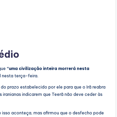
édio
que
“uma civilização inteira morrerá nesta
 nesta terça-feira.
o prazo estabelecido por ele para que o Irã reabra
s iranianas indicarem que Teerã não deve ceder às
e isso aconteça, mas afirmou que o desfecho pode