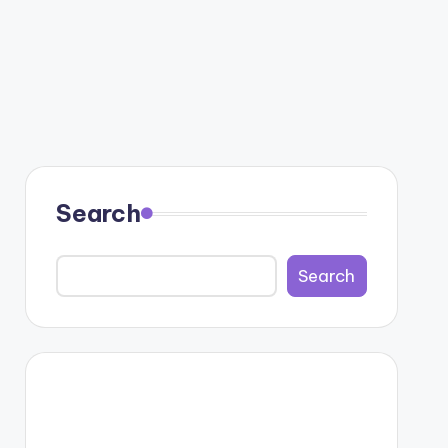
Search
Search