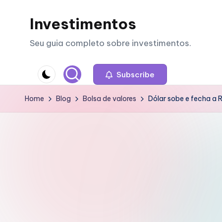
Investimentos
Skip
to
Seu guia completo sobre investimentos.
content
Subscribe
Home
Blog
Bolsa de valores
Dólar sobe e fecha a R