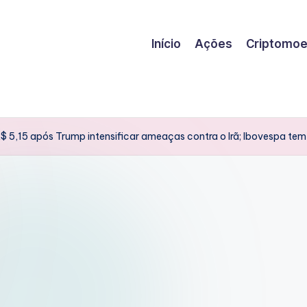
Início
Ações
Criptomo
$ 5,15 após Trump intensificar ameaças contra o Irã; Ibovespa tem 