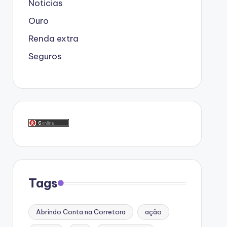
Noticias
Ouro
Renda extra
Seguros
Tags
Abrindo Conta na Corretora
ação