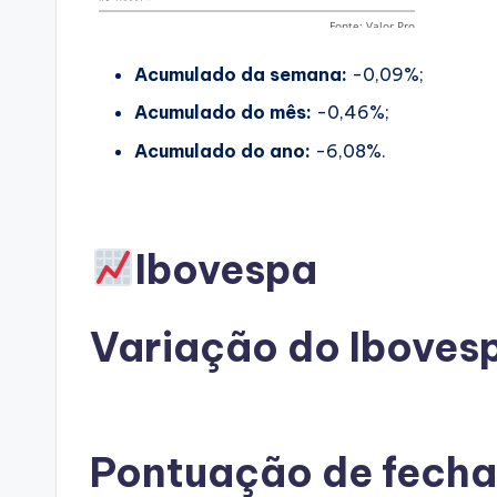
Acumulado da semana:
-0,09%;
Acumulado do mês:
-0,46%;
Acumulado do ano:
-6,08%.
Ibovespa
Variação do Iboves
Pontuação de fech