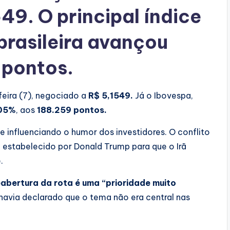
49. O principal índice
brasileira avançou
 pontos.
eira (7), negociado a
R$ 5,1549.
Já o Ibovespa,
05%
, aos
188.259 pontos.
 influenciando o humor dos investidores. O conflito
estabelecido por Donald Trump para que o Irã
.
abertura da rota é uma “prioridade muito
havia declarado que o tema não era central nas