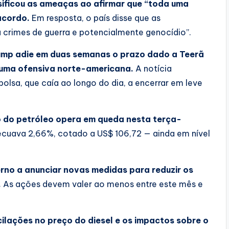
nsificou as ameaças ao afirmar que
“toda uma
acordo.
Em resposta, o país disse que as
 crimes de guerra e potencialmente genocídio”.
rump adie em duas semanas o prazo dado a Teerã
ar uma ofensiva norte-americana.
A notícia
lsa, que caía ao longo do dia, a encerrar em leve
 do petróleo opera em queda nesta terça-
t recuava 2,66%, cotado a US$ 106,72 — ainda em nível
erno a anunciar novas medidas para reduzir os
.
As ações devem valer ao menos entre este mês e
cilações no preço do diesel e os impactos sobre o