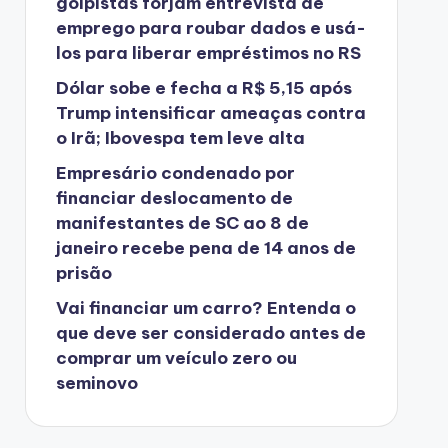
golpistas forjam entrevista de
emprego para roubar dados e usá-
los para liberar empréstimos no RS
Dólar sobe e fecha a R$ 5,15 após
Trump intensificar ameaças contra
o Irã; Ibovespa tem leve alta
Empresário condenado por
financiar deslocamento de
manifestantes de SC ao 8 de
janeiro recebe pena de 14 anos de
prisão
Vai financiar um carro? Entenda o
que deve ser considerado antes de
comprar um veículo zero ou
seminovo