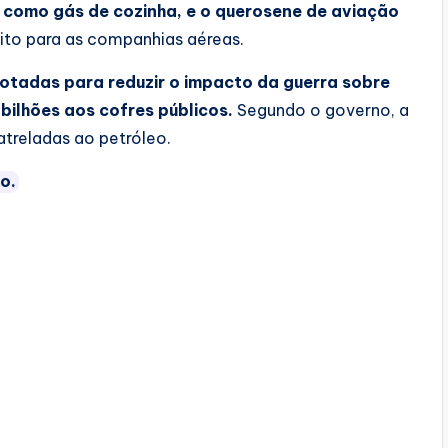
o como gás de cozinha, e o querosene de aviação
ito para as companhias aéreas.
otadas para reduzir o impacto da guerra sobre
bilhões aos cofres públicos
.
Segundo o governo, a
treladas ao petróleo.
o.