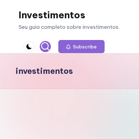
Investimentos
Skip
to
Seu guia completo sobre investimentos.
content
Subscribe
investimentos