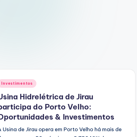
Posted
Investimentos
n
Usina Hidrelétrica de Jirau
participa do Porto Velho:
Oportunidades & Investimentos
A Usina de Jirau opera em Porto Velho há mais de