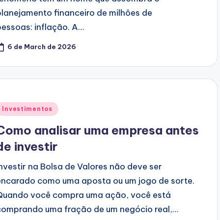
planejamento financeiro de milhões de
pessoas: inflação. A…
6 de March de 2026
Posted
Investimentos
n
Como analisar uma empresa antes
de investir
Investir na Bolsa de Valores não deve ser
encarado como uma aposta ou um jogo de sorte.
Quando você compra uma ação, você está
comprando uma fração de um negócio real,…