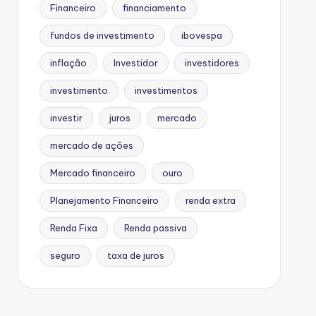
Financeiro
financiamento
fundos de investimento
ibovespa
inflação
Investidor
investidores
investimento
investimentos
investir
juros
mercado
mercado de ações
Mercado financeiro
ouro
Planejamento Financeiro
renda extra
Renda Fixa
Renda passiva
seguro
taxa de juros