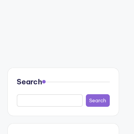
Search
Search