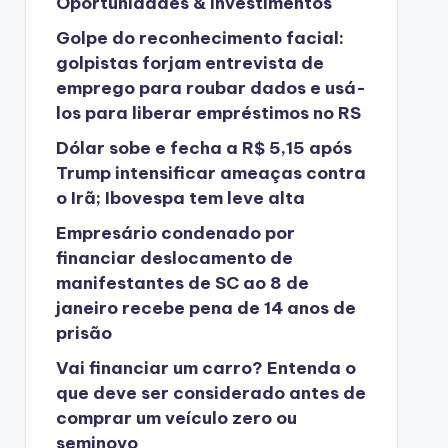
Oportunidades & Investimentos
Golpe do reconhecimento facial:
golpistas forjam entrevista de
emprego para roubar dados e usá-
los para liberar empréstimos no RS
Dólar sobe e fecha a R$ 5,15 após
Trump intensificar ameaças contra
o Irã; Ibovespa tem leve alta
Empresário condenado por
financiar deslocamento de
manifestantes de SC ao 8 de
janeiro recebe pena de 14 anos de
prisão
Vai financiar um carro? Entenda o
que deve ser considerado antes de
comprar um veículo zero ou
seminovo