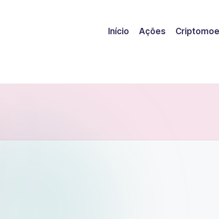
Início
Ações
Criptomo