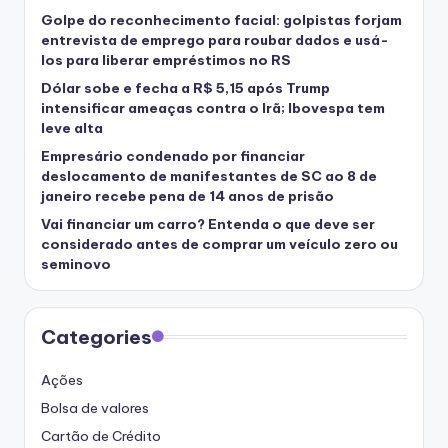
Golpe do reconhecimento facial: golpistas forjam
entrevista de emprego para roubar dados e usá-
los para liberar empréstimos no RS
Dólar sobe e fecha a R$ 5,15 após Trump
intensificar ameaças contra o Irã; Ibovespa tem
leve alta
Empresário condenado por financiar
deslocamento de manifestantes de SC ao 8 de
janeiro recebe pena de 14 anos de prisão
Vai financiar um carro? Entenda o que deve ser
considerado antes de comprar um veículo zero ou
seminovo
Categories
Ações
Bolsa de valores
Cartão de Crédito