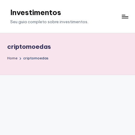
Investimentos
Skip
to
Seu guia completo sobre investimentos.
content
criptomoedas
Home
criptomoedas