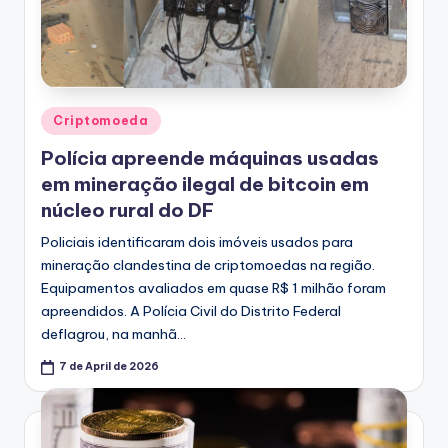
Posted
Criptomoeda
in
Polícia apreende máquinas usadas
em mineração ilegal de bitcoin em
núcleo rural do DF
Policiais identificaram dois imóveis usados para
mineração clandestina de criptomoedas na região.
Equipamentos avaliados em quase R$ 1 milhão foram
apreendidos. A Polícia Civil do Distrito Federal
deflagrou, na manhã…
7 de April de 2026