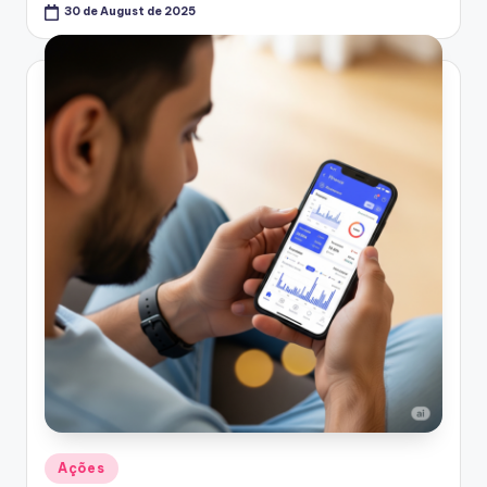
30 de August de 2025
Posted
Ações