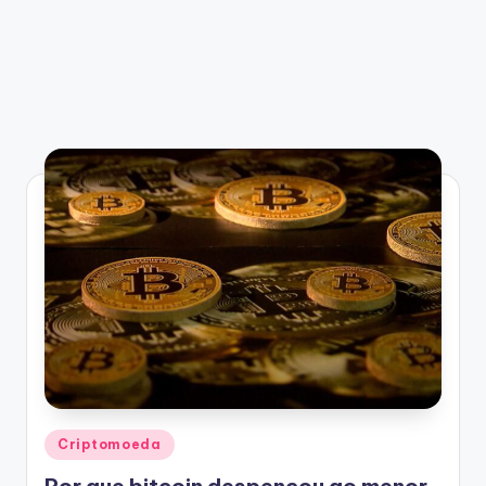
Posted
Criptomoeda
in
Por que bitcoin despencou ao menor