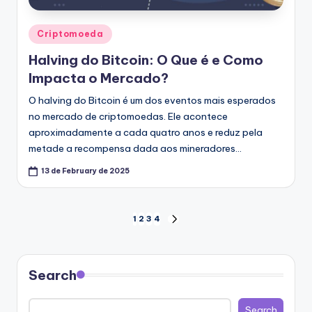
Posted
Criptomoeda
in
Halving do Bitcoin: O Que é e Como
Impacta o Mercado?
O halving do Bitcoin é um dos eventos mais esperados
no mercado de criptomoedas. Ele acontece
aproximadamente a cada quatro anos e reduz pela
metade a recompensa dada aos mineradores…
13 de February de 2025
Posts
1
2
3
4
NEXT
PAGE
pagination
Search
Search