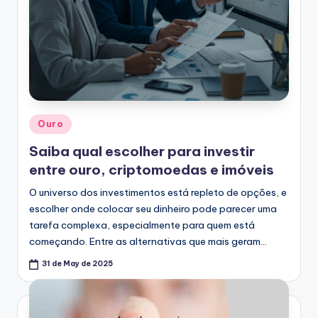
Posted
Ouro
in
Saiba qual escolher para investir
entre ouro, criptomoedas e imóveis
O universo dos investimentos está repleto de opções, e
escolher onde colocar seu dinheiro pode parecer uma
tarefa complexa, especialmente para quem está
começando. Entre as alternativas que mais geram…
31 de May de 2025