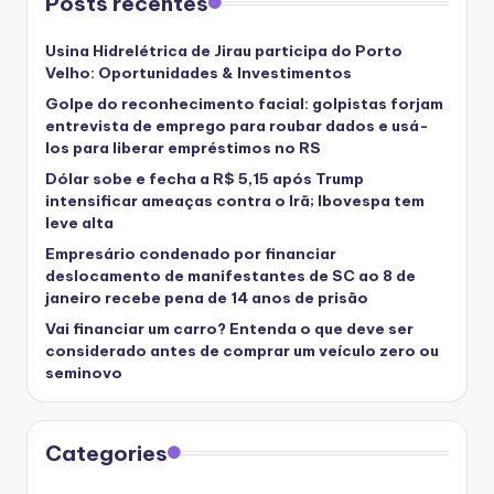
Posts recentes
Usina Hidrelétrica de Jirau participa do Porto
Velho: Oportunidades & Investimentos
Golpe do reconhecimento facial: golpistas forjam
entrevista de emprego para roubar dados e usá-
los para liberar empréstimos no RS
Dólar sobe e fecha a R$ 5,15 após Trump
intensificar ameaças contra o Irã; Ibovespa tem
leve alta
Empresário condenado por financiar
deslocamento de manifestantes de SC ao 8 de
janeiro recebe pena de 14 anos de prisão
Vai financiar um carro? Entenda o que deve ser
considerado antes de comprar um veículo zero ou
seminovo
Categories