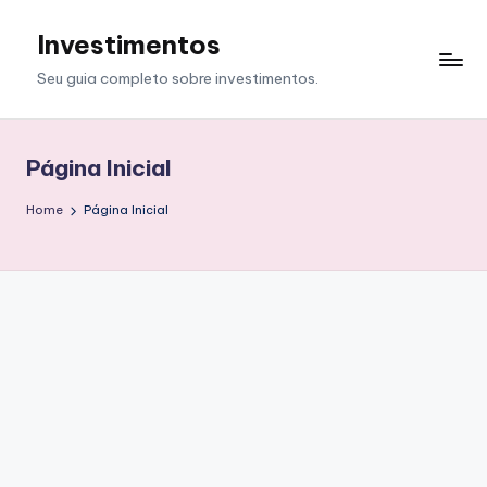
Investimentos
Skip
to
Seu guia completo sobre investimentos.
content
Página Inicial
Home
Página Inicial