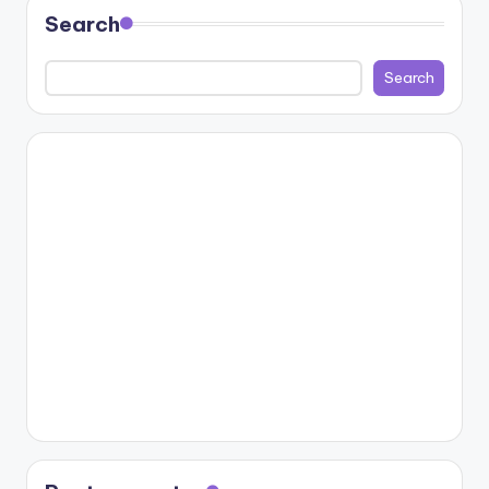
Search
Search