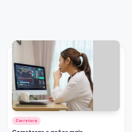
Posted
Corretora
in
Corretoras e ações mais