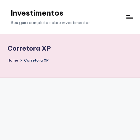
Investimentos
Skip
to
Seu guia completo sobre investimentos.
content
Corretora XP
Home
Corretora XP