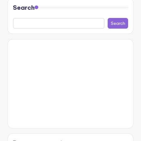
Search
Search