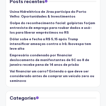
Posts recentes
Usina Hidrelétrica de Jirau participa do Porto
Velho: Oportunidades & Investimentos
Golpe do reconhecimento facial: golpistas forjam
entrevista de emprego para roubar dados e usá-
los para liberar empréstimos no RS
Dólar sobe e fecha a R$ 5,15 após Trump
intensificar ameaças contra o Irã; Ibovespa tem
leve alta
Empresário condenado por financiar
deslocamento de manifestantes de SC ao 8 de
janeiro recebe pena de 14 anos de prisão
Vai financiar um carro? Entenda o que deve ser
considerado antes de comprar um veículo zero ou
seminovo
Categories