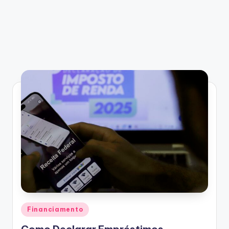
Posted
Financiamento
in
Como Declarar Empréstimos,