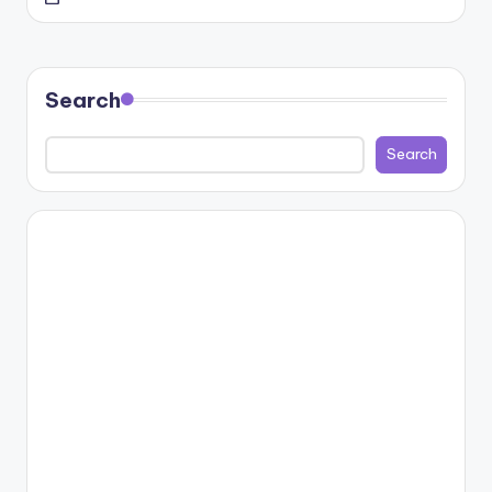
Search
Search