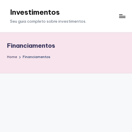
Investimentos
Skip
to
Seu guia completo sobre investimentos.
content
Financiamentos
Home
Financiamentos