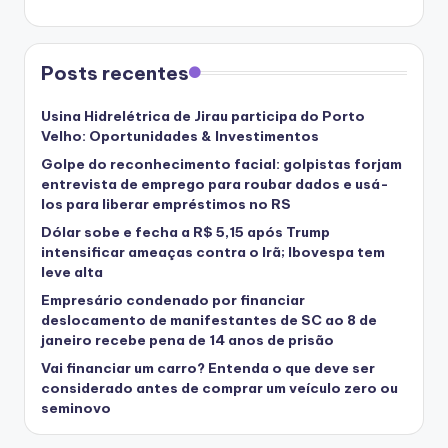
Posts recentes
Usina Hidrelétrica de Jirau participa do Porto
Velho: Oportunidades & Investimentos
Golpe do reconhecimento facial: golpistas forjam
entrevista de emprego para roubar dados e usá-
los para liberar empréstimos no RS
Dólar sobe e fecha a R$ 5,15 após Trump
intensificar ameaças contra o Irã; Ibovespa tem
leve alta
Empresário condenado por financiar
deslocamento de manifestantes de SC ao 8 de
janeiro recebe pena de 14 anos de prisão
Vai financiar um carro? Entenda o que deve ser
considerado antes de comprar um veículo zero ou
seminovo