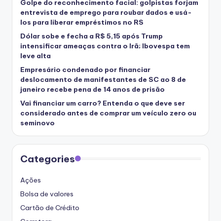
Golpe do reconhecimento facial: golpistas forjam
entrevista de emprego para roubar dados e usá-
los para liberar empréstimos no RS
Dólar sobe e fecha a R$ 5,15 após Trump
intensificar ameaças contra o Irã; Ibovespa tem
leve alta
Empresário condenado por financiar
deslocamento de manifestantes de SC ao 8 de
janeiro recebe pena de 14 anos de prisão
Vai financiar um carro? Entenda o que deve ser
considerado antes de comprar um veículo zero ou
seminovo
Categories
Ações
Bolsa de valores
Cartão de Crédito