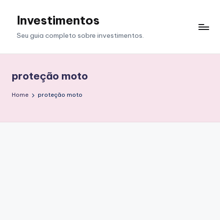
Investimentos
Skip
to
Seu guia completo sobre investimentos.
content
proteção moto
Home
proteção moto