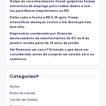
Golpe do reconhecimento facial: golpistas forjam
entrevista de emprego para roubar dados e usá-
los para liberar empréstimos no RS
Dólar sobe e fecha a R$ 5,15 após Trump
intensificar ameaças contra o Irã; Ibovespa tem
leve alta
Empresário condenado por financiar
deslocamento de manifestantes de SC ao 8 de
janeiro recebe pena de 14 anos de prisão
Vai financiar um carro? Entenda o que deve ser
considerado antes de comprar um veículo zero ou
seminovo
Categories
Ações
Bolsa de valores
Cartão de Crédito