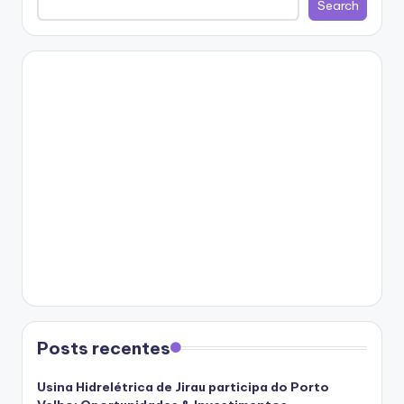
Search
Posts recentes
Usina Hidrelétrica de Jirau participa do Porto