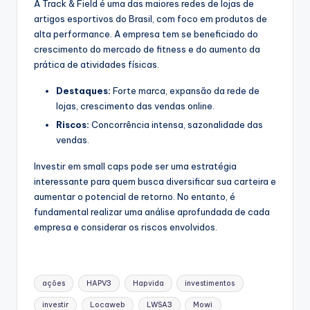
A Track & Field é uma das maiores redes de lojas de
artigos esportivos do Brasil, com foco em produtos de
alta performance. A empresa tem se beneficiado do
crescimento do mercado de fitness e do aumento da
prática de atividades físicas.
Destaques:
Forte marca, expansão da rede de
lojas, crescimento das vendas online.
Riscos:
Concorrência intensa, sazonalidade das
vendas.
Investir em small caps pode ser uma estratégia
interessante para quem busca diversificar sua carteira e
aumentar o potencial de retorno. No entanto, é
fundamental realizar uma análise aprofundada de cada
empresa e considerar os riscos envolvidos.
Tags:
ações
HAPV3
Hapvida
investimentos
investir
Locaweb
LWSA3
Mowi