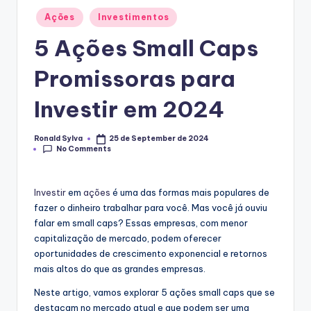
Posted
Ações
Investimentos
in
5 Ações Small Caps
Promissoras para
Investir em 2024
Ronald Sylva
25 de September de 2024
Posted
No Comments
by
Investir
em
ações
é uma das formas mais populares de
fazer o dinheiro trabalhar para você. Mas você já ouviu
falar em small caps? Essas empresas, com menor
capitalização de mercado, podem oferecer
oportunidades de crescimento exponencial e retornos
mais altos do que as grandes empresas.
Neste artigo, vamos explorar 5 ações small caps que se
destacam no mercado atual e que podem ser uma