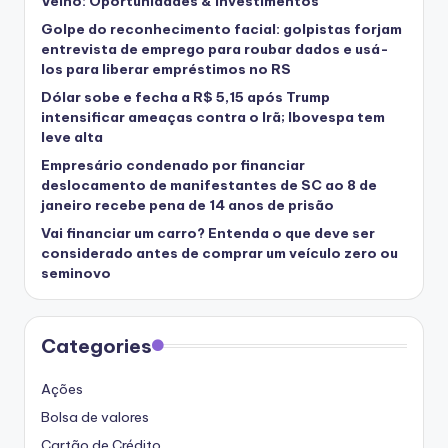
Velho: Oportunidades & Investimentos
Golpe do reconhecimento facial: golpistas forjam
entrevista de emprego para roubar dados e usá-
los para liberar empréstimos no RS
Dólar sobe e fecha a R$ 5,15 após Trump
intensificar ameaças contra o Irã; Ibovespa tem
leve alta
Empresário condenado por financiar
deslocamento de manifestantes de SC ao 8 de
janeiro recebe pena de 14 anos de prisão
Vai financiar um carro? Entenda o que deve ser
considerado antes de comprar um veículo zero ou
seminovo
Categories
Ações
Bolsa de valores
Cartão de Crédito