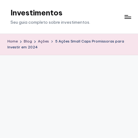
Investimentos
Skip
to
Seu guia completo sobre investimentos.
content
Home
Blog
Ações
5 Ações Small Caps Promissoras para
Investir em 2024