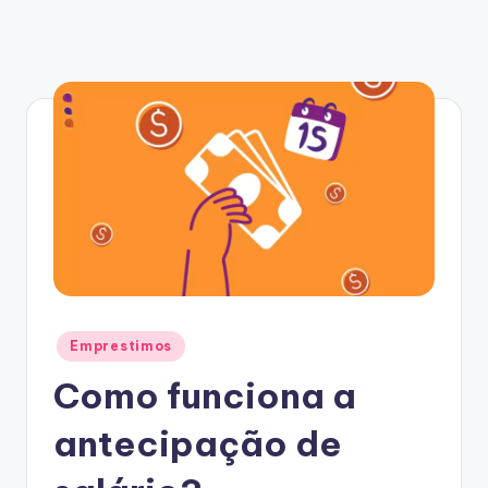
Posted
Emprestimos
in
Como funciona a
antecipação de