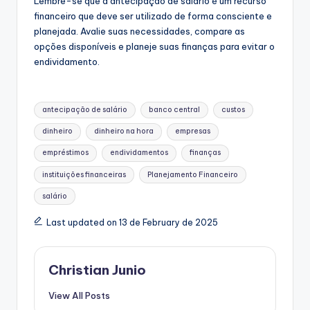
Lembre-se que a antecipação de salário é um recurso
financeiro que deve ser utilizado de forma consciente e
planejada. Avalie suas necessidades, compare as
opções disponíveis e planeje suas finanças para evitar o
endividamento.
Tags:
antecipação de salário
banco central
custos
dinheiro
dinheiro na hora
empresas
empréstimos
endividamentos
finanças
instituições financeiras
Planejamento Financeiro
salário
Last updated on 13 de February de 2025
Christian Junio
View All Posts