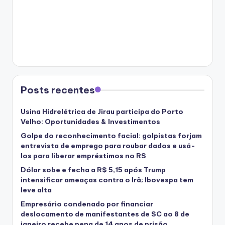
Posts recentes
Usina Hidrelétrica de Jirau participa do Porto
Velho: Oportunidades & Investimentos
Golpe do reconhecimento facial: golpistas forjam
entrevista de emprego para roubar dados e usá-
los para liberar empréstimos no RS
Dólar sobe e fecha a R$ 5,15 após Trump
intensificar ameaças contra o Irã; Ibovespa tem
leve alta
Empresário condenado por financiar
deslocamento de manifestantes de SC ao 8 de
janeiro recebe pena de 14 anos de prisão