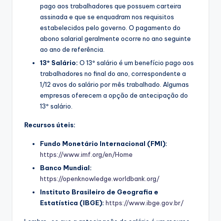
pago aos trabalhadores que possuem carteira
assinada e que se enquadram nos requisitos
estabelecidos pelo governo. O pagamento do
abono salarial geralmente ocorre no ano seguinte
ao ano de referência.
13º Salário:
O 13º salário é um benefício pago aos
trabalhadores no final do ano, correspondente a
1/12 avos do salário por mês trabalhado. Algumas
empresas oferecem a opção de antecipação do
13º salário.
Recursos úteis:
Fundo Monetário Internacional (FMI):
https://www.imf.org/en/Home
Banco Mundial:
https://openknowledge.worldbank.org/
Instituto Brasileiro de Geografia e
Estatística (IBGE):
https://www.ibge.gov.br/