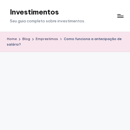
Investimentos
Skip
to
Seu guia completo sobre investimentos.
content
Home
Blog
Emprestimos
Como funciona a antecipação de
salário?