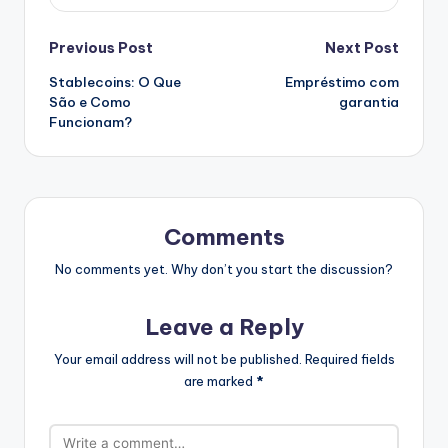
Post
Previous Post
Next Post
Stablecoins: O Que
Empréstimo com
navigation
São e Como
garantia
Funcionam?
Comments
No comments yet. Why don’t you start the discussion?
Leave a Reply
Your email address will not be published.
Required fields
are marked
*