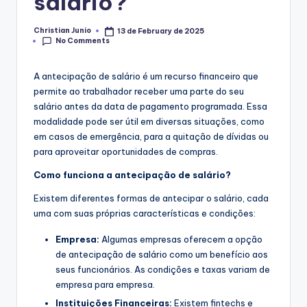
salário?
Christian Junio
13 de February de 2025
Posted
No Comments
by
A antecipação de salário é um recurso financeiro que
permite ao trabalhador receber uma parte do seu
salário antes da data de pagamento programada. Essa
modalidade pode ser útil em diversas situações, como
em casos de emergência, para a quitação de dívidas ou
para aproveitar oportunidades de compras.
Como funciona a antecipação de salário?
Existem diferentes formas de antecipar o salário, cada
uma com suas próprias características e condições:
Empresa:
Algumas empresas oferecem a opção
de antecipação de salário como um benefício aos
seus funcionários. As condições e taxas variam de
empresa para empresa.
Instituições Financeiras:
Existem fintechs e