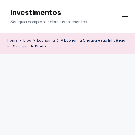
Investimentos
Skip
to
Seu guia completo sobre investimentos.
content
Home
Blog
Economia
A Economia Criativa e sua Influência
na Geração de Renda