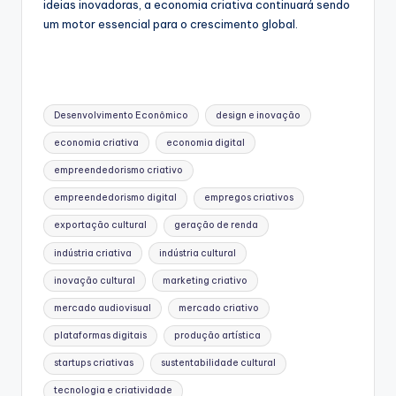
ideias inovadoras, a economia criativa continuará sendo
um motor essencial para o crescimento global.
Tags:
Desenvolvimento Econômico
design e inovação
economia criativa
economia digital
empreendedorismo criativo
empreendedorismo digital
empregos criativos
exportação cultural
geração de renda
indústria criativa
indústria cultural
inovação cultural
marketing criativo
mercado audiovisual
mercado criativo
plataformas digitais
produção artística
startups criativas
sustentabilidade cultural
tecnologia e criatividade