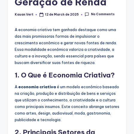
Geração de Renda
No Comments
Kauan Vert
12 de March de 2025
Posted
by
A economia criativa tem ganhado destaque como uma
das mais promissoras formas de impulsionar o
crescimento econômico e gerar novas fontes de renda.
Essa modalidade econômica valoriza a criatividade, a
cultura e a inovação, sendo essencial para países que
buscam diversificar suas fontes de riqueza.
1. O Que é Economia Criativa?
A
economia criativa
é um modelo econômico baseado
na criação, produção e distribuição de bens e serviços
que utilizam o conhecimento, a criatividade e a cultura
como principais insumos. Este conceito abrange setores
como artes, design, audiovisual, moda, gastronomia,
publicidade e tecnologia.
2. Principais Setores da