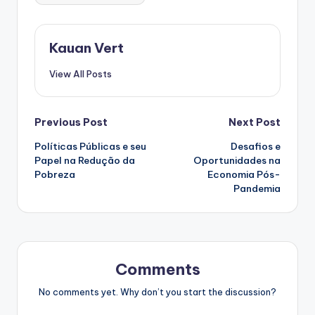
Kauan Vert
View All Posts
Post
Previous Post
Next Post
Políticas Públicas e seu
Desafios e
navigation
Papel na Redução da
Oportunidades na
Pobreza
Economia Pós-
Pandemia
Comments
No comments yet. Why don’t you start the discussion?