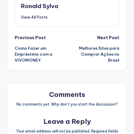
Ronald Sylva
View All Posts
Post
Previous Post
Next Post
Como Fazer um
Melhores Sites para
navigation
Empréstimo com a
Comprar Ações no
VIVOMONEY.
Brasil
Comments
No comments yet. Why don’t you start the discussion?
Leave a Reply
Your email address will not be published.
Required fields