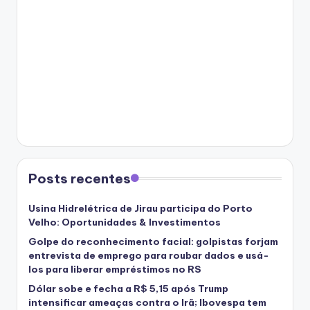
Posts recentes
Usina Hidrelétrica de Jirau participa do Porto
Velho: Oportunidades & Investimentos
Golpe do reconhecimento facial: golpistas forjam
entrevista de emprego para roubar dados e usá-
los para liberar empréstimos no RS
Dólar sobe e fecha a R$ 5,15 após Trump
intensificar ameaças contra o Irã; Ibovespa tem