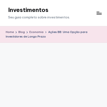
Investimentos
Skip
to
Seu guia completo sobre investimentos.
content
Home
Blog
Economia
Ações BB: Uma Opção para
Investidores de Longo Prazo