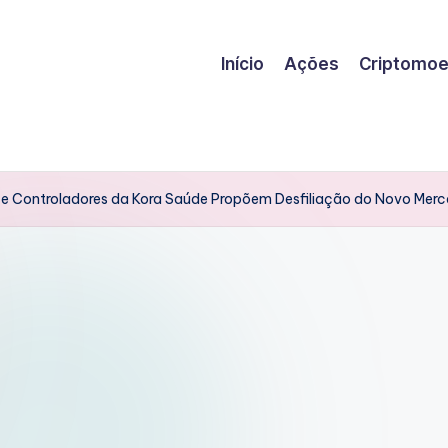
Início
Ações
Criptomo
 e Controladores da Kora Saúde Propõem Desfiliação do Novo Mer