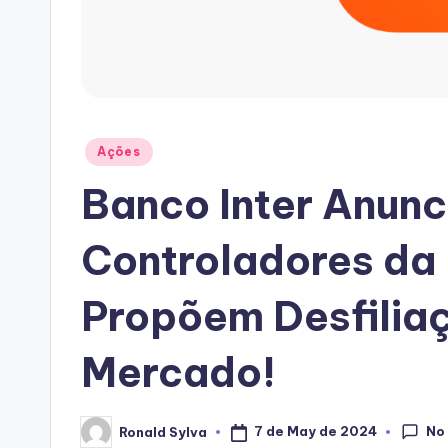
Posted
Ações
in
Banco Inter Anunc
Controladores da
Propõem Desfilia
Mercado!
No
7 de May de 2024
Ronald Sylva
Posted