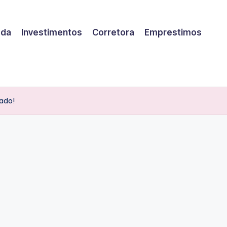
eda
Investimentos
Corretora
Emprestimos
cado!