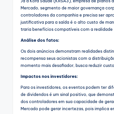
Já a Kora Saúde (KRSA3), empresa de planos d
Mercado, segmento de maior governança corpor
controladores da companhia e precisa ser apro
justificativa para a saída é o alto custo de 
traria benefícios compatíveis com a realidade
Análise dos fatos:
Os dois anúncios demonstram realidades distin
recompensa seus acionistas com a distribuiçã
momento mais desafiador, busca reduzir custos 
Impactos nos investidores:
Para os investidores, os eventos podem ter dife
de dividendos é um sinal positivo, que demonst
dos controladores em sua capacidade de gerar 
Mercado pode gerar incertezas, pois implica 