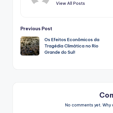
View All Posts
Post
Previous Post
Os Efeitos Econômicos da
navigation
Tragédia Climática no Rio
Grande do Sul!
Co
No comments yet. Why do