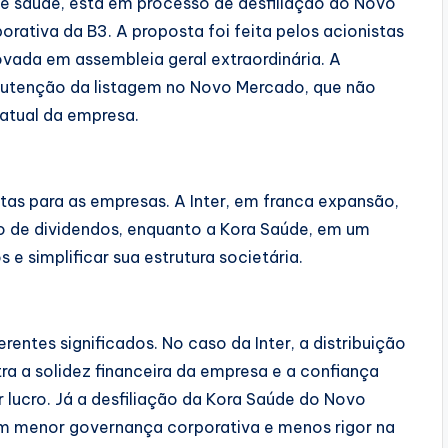
e saúde, está em processo de desfiliação do Novo
ativa da B3. A proposta foi feita pelos acionistas
vada em assembleia geral extraordinária. A
manutenção da listagem no Novo Mercado, que não
 atual da empresa.
tas para as empresas. A Inter, em franca expansão,
o de dividendos, enquanto a Kora Saúde, em um
e simplificar sua estrutura societária.
rentes significados. No caso da Inter, a distribuição
ra a solidez financeira da empresa e a confiança
lucro. Já a desfiliação da Kora Saúde do Novo
em menor governança corporativa e menos rigor na