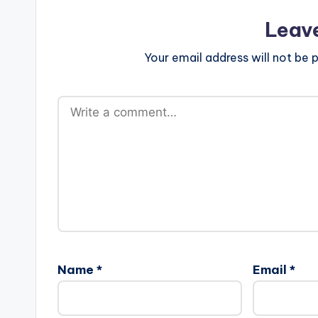
Leav
Your email address will not be p
Name
*
Email
*