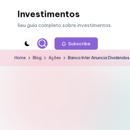
Investimentos
Skip
to
Seu guia completo sobre investimentos.
content
Subscribe
Home
Blog
Ações
Banco Inter Anuncia Dividendos