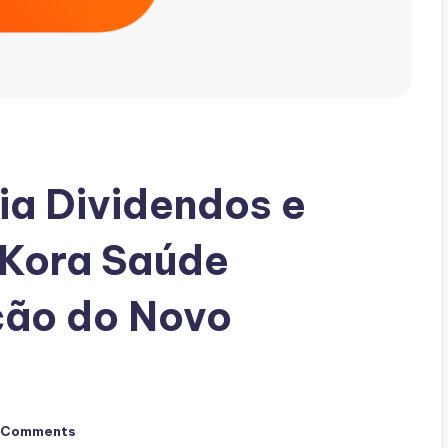
ia Dividendos e
 Kora Saúde
ção do Novo
 Comments