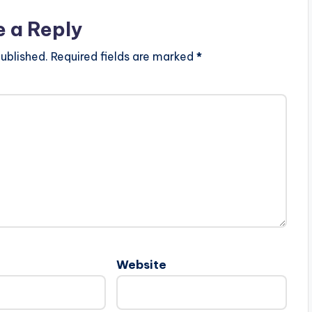
e a Reply
ublished.
Required fields are marked
*
Website