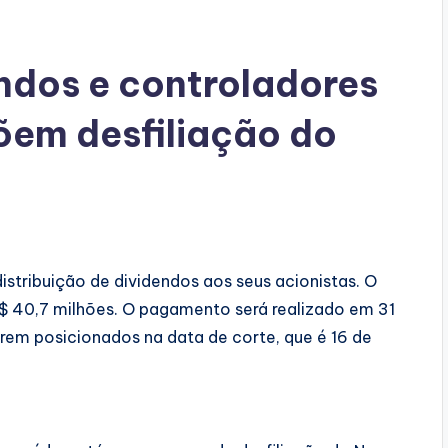
endos e controladores
õem desfiliação do
 distribuição de dividendos aos seus acionistas. O
R$ 40,7 milhões. O pagamento será realizado em 31
rem posicionados na data de corte, que é 16 de
: