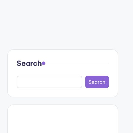
Search
Search