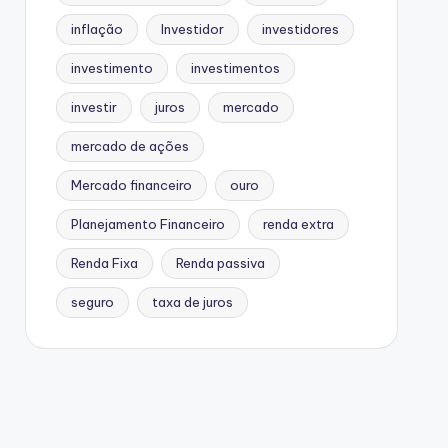
inflação
Investidor
investidores
investimento
investimentos
investir
juros
mercado
mercado de ações
Mercado financeiro
ouro
Planejamento Financeiro
renda extra
Renda Fixa
Renda passiva
seguro
taxa de juros