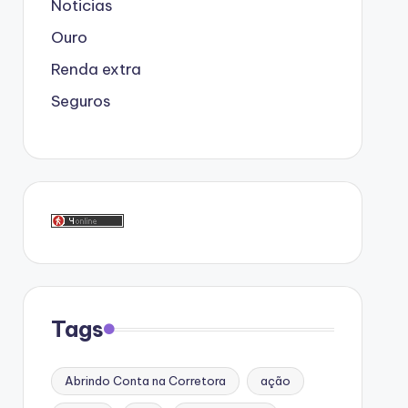
Noticias
Ouro
Renda extra
Seguros
Tags
Abrindo Conta na Corretora
ação