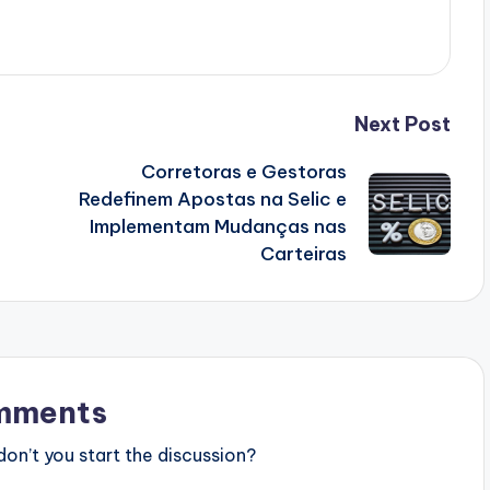
Next Post
Corretoras e Gestoras
Redefinem Apostas na Selic e
Implementam Mudanças nas
Carteiras
mments
n’t you start the discussion?