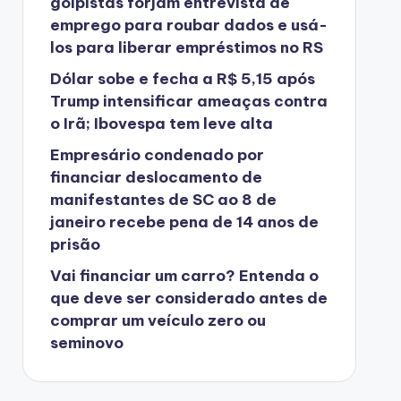
golpistas forjam entrevista de
emprego para roubar dados e usá-
los para liberar empréstimos no RS
Dólar sobe e fecha a R$ 5,15 após
Trump intensificar ameaças contra
o Irã; Ibovespa tem leve alta
Empresário condenado por
financiar deslocamento de
manifestantes de SC ao 8 de
janeiro recebe pena de 14 anos de
prisão
Vai financiar um carro? Entenda o
que deve ser considerado antes de
comprar um veículo zero ou
seminovo