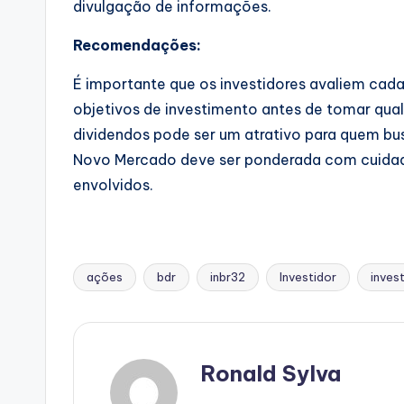
divulgação de informações.
Recomendações:
É importante que os investidores avaliem cad
objetivos de investimento antes de tomar qualq
dividendos pode ser um atrativo para quem bus
Novo Mercado deve ser ponderada com cuidado
envolvidos.
ações
bdr
inbr32
Investidor
invest
Tags:
Ronald Sylva