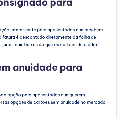
consignado para
pção interessante para aposentados que recebem
a fatura é descontado diretamente da folha de
juros mais baixas do que os cartões de crédito
sem anuidade para
 boa opção para aposentados que querem
versas opções de cartões sem anuidade no mercado,