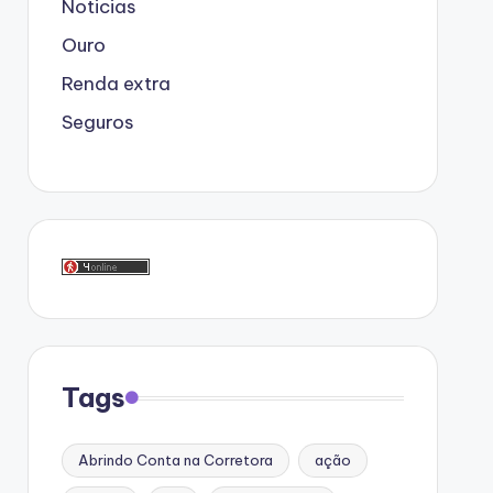
Noticias
Ouro
Renda extra
Seguros
Tags
Abrindo Conta na Corretora
ação