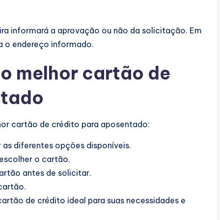
ceira informará a aprovação ou não da solicitação. Em
a o endereço informado.
 o melhor cartão de
ntado
hor cartão de crédito para aposentado:
as diferentes opções disponíveis.
escolher o cartão.
tão antes de solicitar.
cartão.
cartão de crédito ideal para suas necessidades e