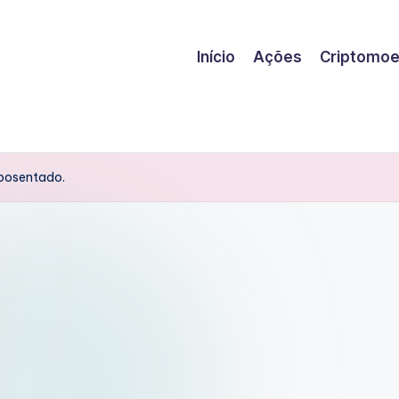
Início
Ações
Criptomo
aposentado.