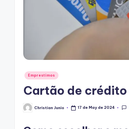
Posted
Emprestimos
in
Cartão de crédito
17 de May de 2024
Christian Junio
Posted
by