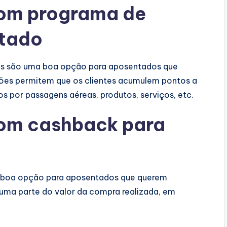
com programa de
ntado
os são uma boa opção para aposentados que
tões permitem que os clientes acumulem pontos a
 por passagens aéreas, produtos, serviços, etc.
com cashback para
 boa opção para aposentados que querem
uma parte do valor da compra realizada, em