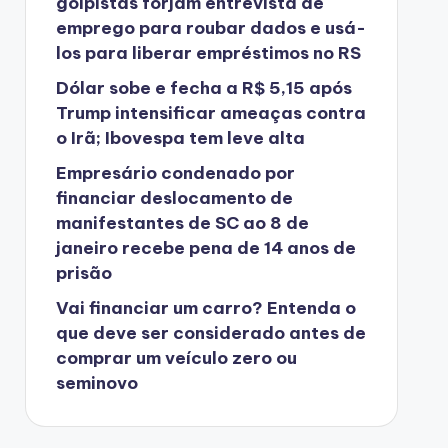
golpistas forjam entrevista de
emprego para roubar dados e usá-
los para liberar empréstimos no RS
Dólar sobe e fecha a R$ 5,15 após
Trump intensificar ameaças contra
o Irã; Ibovespa tem leve alta
Empresário condenado por
financiar deslocamento de
manifestantes de SC ao 8 de
janeiro recebe pena de 14 anos de
prisão
Vai financiar um carro? Entenda o
que deve ser considerado antes de
comprar um veículo zero ou
seminovo