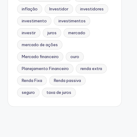
inflação
Investidor
investidores
investimento
investimentos
investir
juros
mercado
mercado de ações
Mercado financeiro
ouro
Planejamento Financeiro
renda extra
Renda Fixa
Renda passiva
seguro
taxa de juros