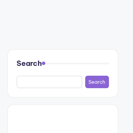
Search
Search