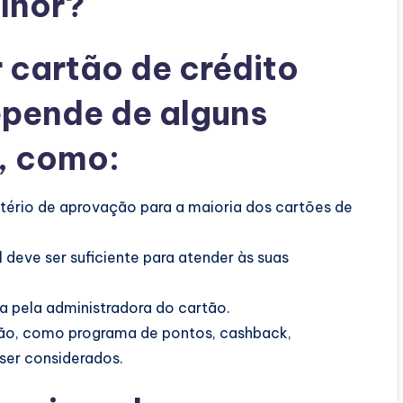
lhor?
 cartão de crédito
pende de alguns
, como:
ritério de aprovação para a maioria dos cartões de
l deve ser suficiente para atender às suas
a pela administradora do cartão.
rtão, como programa de pontos, cashback,
ser considerados.