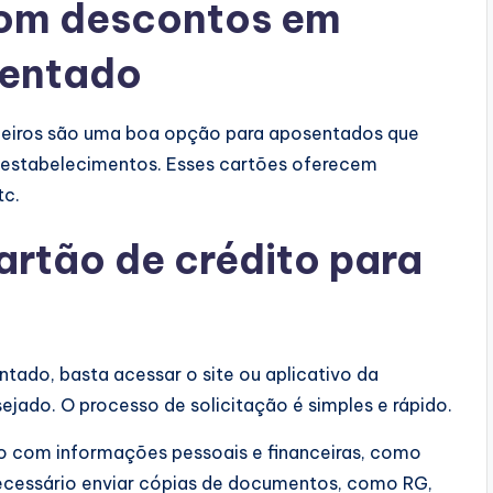
com descontos em
sentado
ceiros são uma boa opção para aposentados que
estabelecimentos. Esses cartões oferecem
tc.
artão de crédito para
ntado, basta acessar o site ou aplicativo da
sejado. O processo de solicitação é simples e rápido.
io com informações pessoais e financeiras, como
ecessário enviar cópias de documentos, como RG,