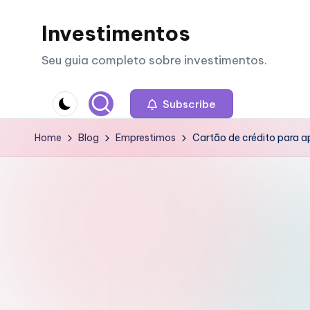
Investimentos
Skip
to
Seu guia completo sobre investimentos.
content
Subscribe
Home
Blog
Emprestimos
Cartão de crédito para 