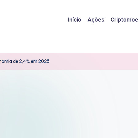
Início
Ações
Criptomo
onomia de 2,4% em 2025