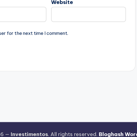
Website
ser for the next time I comment.
26 —
Investimentos
. All rights reserved.
Bloghash Wor