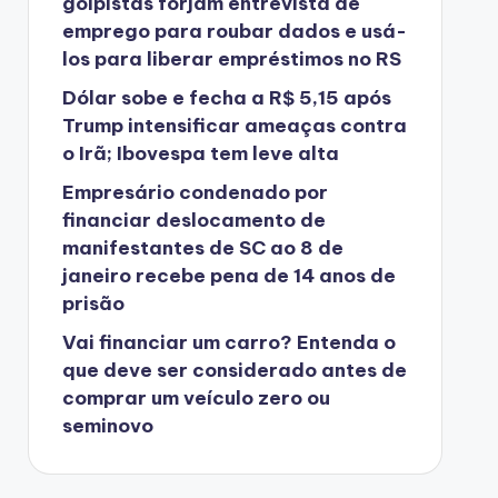
golpistas forjam entrevista de
emprego para roubar dados e usá-
los para liberar empréstimos no RS
Dólar sobe e fecha a R$ 5,15 após
Trump intensificar ameaças contra
o Irã; Ibovespa tem leve alta
Empresário condenado por
financiar deslocamento de
manifestantes de SC ao 8 de
janeiro recebe pena de 14 anos de
prisão
Vai financiar um carro? Entenda o
que deve ser considerado antes de
comprar um veículo zero ou
seminovo