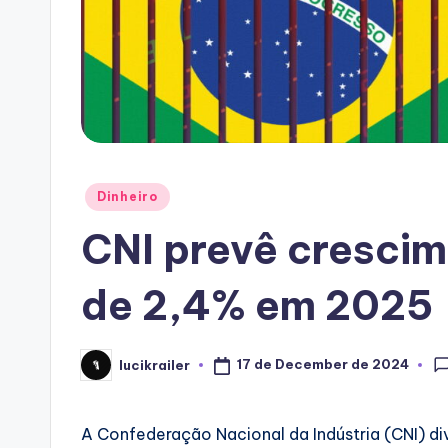
Posted
Dinheiro
in
CNI prevê cresci
de 2,4% em 2025
17 de December de 2024
lucikrailer
Posted
by
A Confederação Nacional da Indústria (CNI) di