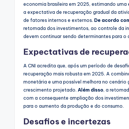
economia brasileira em 2025, estimando uma 
a expectativa de recuperação gradual da ativ
de fatores internos e externos.
De acordo com
retomada dos investimentos, ao controle da i
devem continuar sendo determinantes para o
Expectativas de recuper
A CNI acredita que, após um período de desafi
recuperação mais robusta em 2025. A combinaçã
monetária e uma possível melhora no cenário g
crescimento projetado.
Além disso
, a retoma
com a consequente ampliação dos investiment
para o aumento da produção e do consumo.
Desafios e incertezas