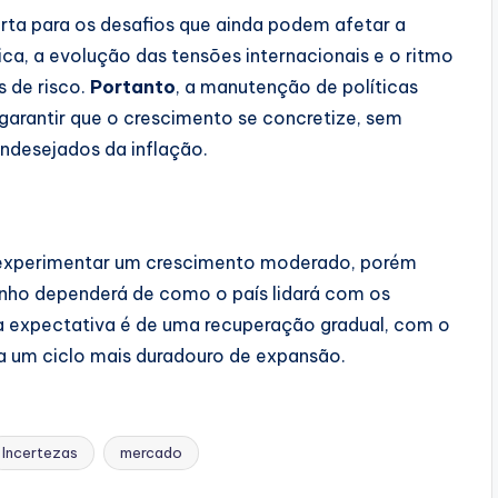
erta para os desafios que ainda podem afetar a
tica, a evolução das tensões internacionais e o ritmo
 de risco.
Portanto
, a manutenção de políticas
a garantir que o crescimento se concretize, sem
ndesejados da inflação.
e experimentar um crescimento moderado, porém
nho dependerá de como o país lidará com os
 a expectativa é de uma recuperação gradual, com o
 um ciclo mais duradouro de expansão.
Incertezas
mercado