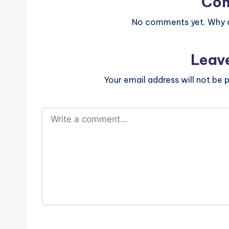
Co
No comments yet. Why do
Leav
Your email address will not be p