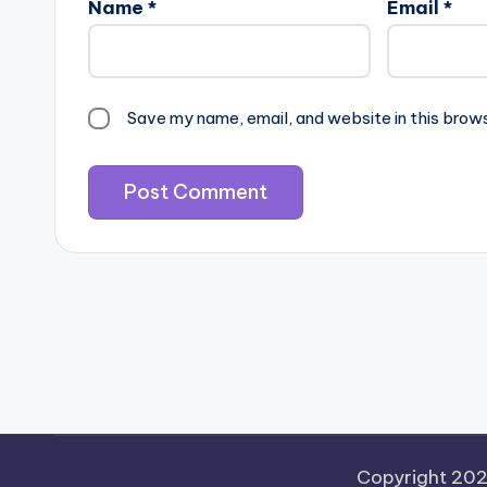
Name
*
Email
*
Save my name, email, and website in this brow
Copyright 20