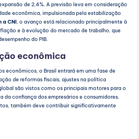
expansão de 2,4%. A previsão leva em consideração
idade econômica, impulsionada pela estabilização
 a CNI
, o avanço está relacionado principalmente à
nflação e à evolução do mercado de trabalho, que
 desempenho do PIB.
ação econômica
os econômicos, o Brasil entrará em uma fase de
o de reformas fiscais, ajustes na política
lobal são vistos como os principais motores para o
da da confiança dos empresários e consumidores,
os, também deve contribuir significativamente