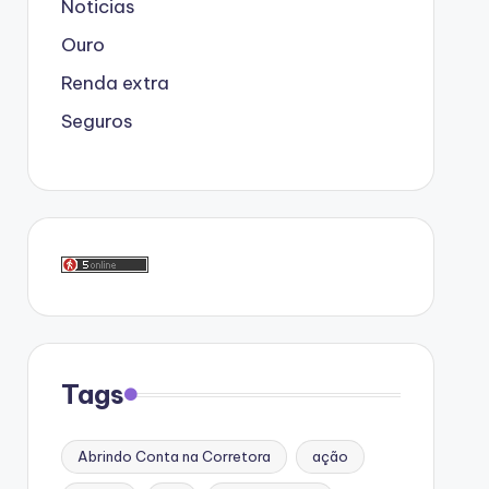
Noticias
Ouro
Renda extra
Seguros
Tags
Abrindo Conta na Corretora
ação