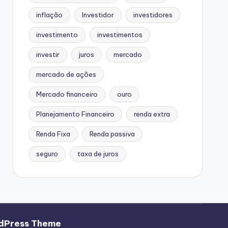
inflação
Investidor
investidores
investimento
investimentos
investir
juros
mercado
mercado de ações
Mercado financeiro
ouro
Planejamento Financeiro
renda extra
Renda Fixa
Renda passiva
seguro
taxa de juros
dPress Theme