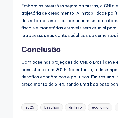
Embora as previsões sejam otimistas, a CNI al
trajetória de crescimento. A instabilidade polí
das reformas internas continuam sendo fatores
fiscais e monetárias estáveis será crucial par
retrocessos nas contas públicas ou aumentos i
Conclusão
Com base nas projeções da CNI, o Brasil dev
consistente, em 2025. No entanto, o desempe
desafios econômicos e políticos.
Em resumo
,
crescimento de 2,4% sendo uma boa base para
2025
Desafios
dinheiro
economia
Tags: