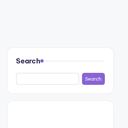
Search
Search