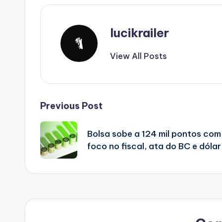
lucikrailer
View All Posts
Post
Previous Post
navigation
Bolsa sobe a 124 mil pontos com
foco no fiscal, ata do BC e dólar