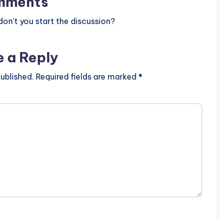
mments
n’t you start the discussion?
e a Reply
ublished.
Required fields are marked
*