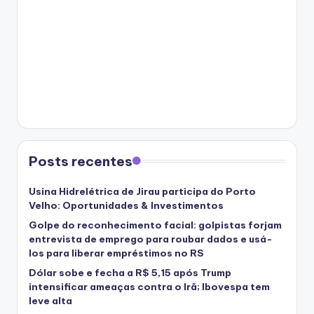
Posts recentes
Usina Hidrelétrica de Jirau participa do Porto
Velho: Oportunidades & Investimentos
Golpe do reconhecimento facial: golpistas forjam
entrevista de emprego para roubar dados e usá-
los para liberar empréstimos no RS
Dólar sobe e fecha a R$ 5,15 após Trump
intensificar ameaças contra o Irã; Ibovespa tem
leve alta