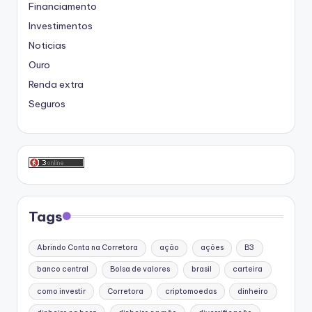
Financiamento
Investimentos
Noticias
Ouro
Renda extra
Seguros
Tags
Abrindo Conta na Corretora
ação
ações
B3
banco central
Bolsa de valores
brasil
carteira
como investir
Corretora
criptomoedas
dinheiro