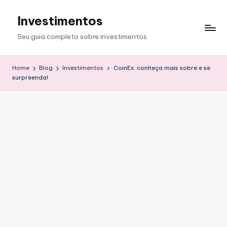
Investimentos
Skip
to
Seu guia completo sobre investimentos.
content
Home
Blog
Investimentos
CoinEx: conheça mais sobre e se
surpreenda!