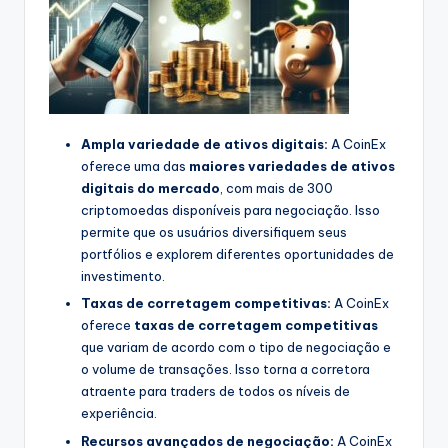
Ampla variedade de ativos digitais:
A CoinEx
oferece uma das
maiores variedades de ativos
digitais do mercado
, com mais de 300
criptomoedas disponíveis para negociação. Isso
permite que os usuários diversifiquem seus
portfólios e explorem diferentes oportunidades de
investimento.
Taxas de corretagem competitivas:
A CoinEx
oferece
taxas de corretagem competitivas
que variam de acordo com o tipo de negociação e
o volume de transações. Isso torna a corretora
atraente para traders de todos os níveis de
experiência.
Recursos avançados de negociação:
A CoinEx