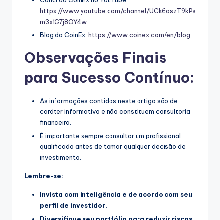
https://www.youtube.com/channel/UCk6aszT9kPs
m3x1G7j8OY4w
Blog da CoinEx:
https://www.coinex.com/en/blog
Observações Finais
para Sucesso Contínuo:
As informações contidas neste artigo são de
caráter informativo e não constituem consultoria
financeira.
É importante sempre consultar um profissional
qualificado antes de tomar qualquer decisão de
investimento.
Lembre-se:
Invista com inteligência e de acordo com seu
perfil de investidor.
Diversifique seu portfólio para reduzir riscos