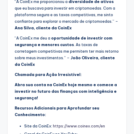
“A CoinEx me proporcionou a
diversidade de ativos
que eu buscava para investir em criptomoedas. Com a
plataforma segura e as taxas competitivas, me sinto
confiante para explorar o mercado de criptomoedas.” –
Ana Silva, cliente da CoinEx
“A CoinEx me deu a
oportunidade de investir com
segurança e menores custos
. As taxas de
corretagem competitivas me permitem ter mais retorno
sobre meus investimentos.” –
João Oliveira, cliente
da CoinEx
Chamada para Ação Irresistível:
Abra sua conta na CoinEx hoje mesmo e comece a
investir no futuro das finanças com inteligência e
segurança!
Recursos Adicionais para Aprofundar seu
Conhecimento:
Site da CoinEx:
https://www.coinex.com/en
Canal da CoinEx no YouTube: