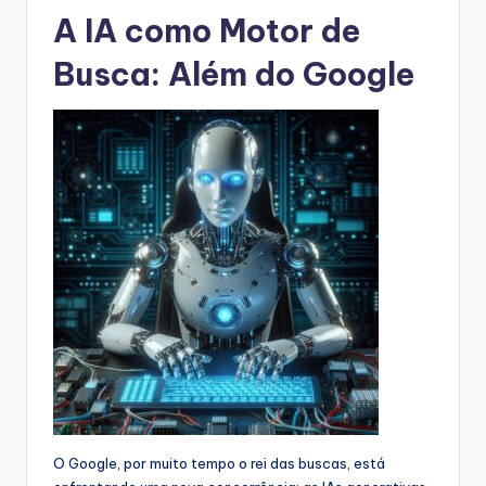
A IA como Motor de
Busca: Além do Google
O Google, por muito tempo o rei das buscas, está