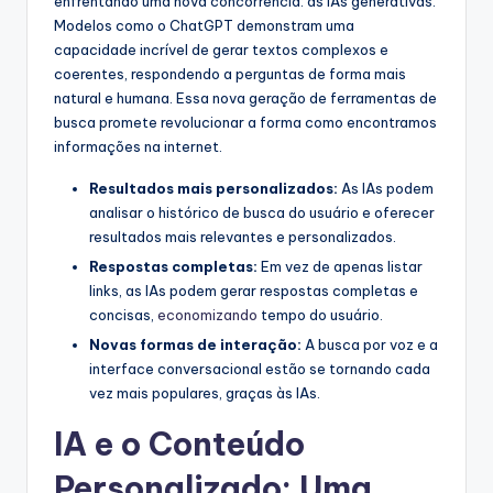
enfrentando uma nova concorrência: as IAs generativas.
Modelos como o ChatGPT demonstram uma
capacidade incrível de gerar textos complexos e
coerentes, respondendo a perguntas de forma mais
natural e humana. Essa nova geração de ferramentas de
busca promete revolucionar a forma como encontramos
informações na internet.
Resultados mais personalizados:
As IAs podem
analisar o histórico de busca do usuário e oferecer
resultados mais relevantes e personalizados.
Respostas completas:
Em vez de apenas listar
links, as IAs podem gerar respostas completas e
concisas,
economizando
tempo do usuário.
Novas formas de interação:
A busca por voz e a
interface conversacional estão se tornando cada
vez mais populares, graças às IAs.
IA e o Conteúdo
Personalizado: Uma