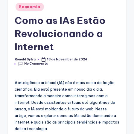
Posted
Economia
in
Como as IAs Estão
Revolucionando a
Internet
Ronald Sylva
13 de November de 2024
Posted
No Comments
by
A inteligência artificial (IA) não é mais coisa de ficção
científica. Ela está presente em nosso dia a dia,
transformando a maneira como interagimos com a
internet. Desde assistentes virtuais até algoritmos de
busca, a IA está moldando o futuro da web. Neste
artigo, vamos explorar como as IAs estão dominando a
internet e quais são as principais tendências e impactos
dessa tecnologia.