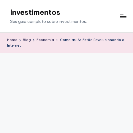
Investimentos
Skip
to
Seu guia completo sobre investimentos.
content
Home
Blog
Economia
Como as IAs Estão Revolucionando a
Internet