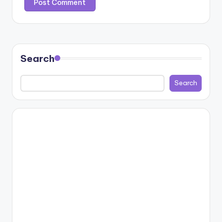
Search
Search