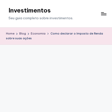
Investimentos
Skip
to
Seu guia completo sobre investimentos.
content
Home
Blog
Economia
Como declarar o Imposto de Renda
sobre suas ações