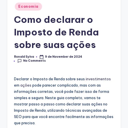
Posted
Economia
in
Como declarar o
Imposto de Renda
sobre suas ações
Ronald Sylva
9 de November de 2024
Posted
No Comments
by
Declarar o Imposto de Renda sobre seus
investimentos
em
ações
pode parecer complicado, mas com as
informações corretas, você pode fazer isso de forma
simples e segura. Neste guia completo, vamos te
mostrar passo a passo como declarar suas ações no
Imposto de Renda, utilizando técnicas avançadas de
SEO para que você encontre facilmente as informações
que precisa.