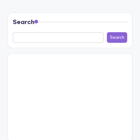
Search
Search