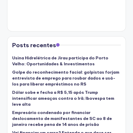
Posts recentes
Usina Hidrelétrica de Jirau participa do Porto
Velho: Oportunidades & Investimentos
Golpe do reconhecimento facial: golpistas forjam
entrevista de emprego para roubar dados e usá-
los para liberar empréstimos no RS
Dólar sobe e fecha a R$ 5,15 após Trump
intensificar ameaças contra o Irã; Ibovespa tem
leve alta
Empresário condenado por financiar
deslocamento de manifestantes de SC ao 8 de
janeiro recebe pena de 14 anos de prisão
Vai financiar um carro? Entenda o que deve ser