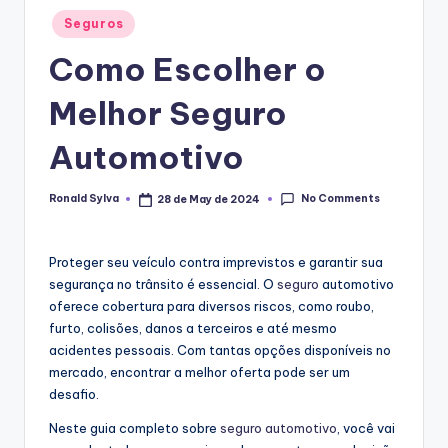
Posted
Seguros
in
Como Escolher o
Melhor Seguro
Automotivo
No Comments
Ronald Sylva
28 de May de 2024
Posted
by
Proteger seu veículo contra imprevistos e garantir sua
segurança no trânsito é essencial. O
seguro
automotivo
oferece cobertura para diversos riscos, como roubo,
furto, colisões, danos a terceiros e até mesmo
acidentes pessoais. Com tantas opções disponíveis no
mercado, encontrar a melhor oferta pode ser um
desafio.
Neste guia completo sobre
seguro automotivo
, você vai