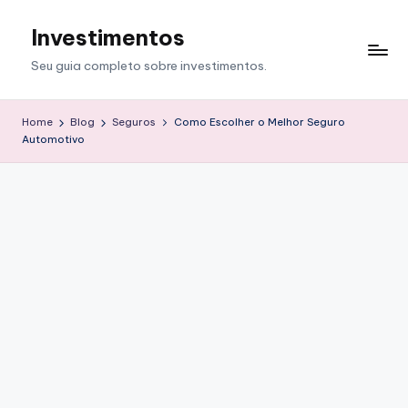
Investimentos
Skip
to
Seu guia completo sobre investimentos.
content
Home
Blog
Seguros
Como Escolher o Melhor Seguro
Automotivo