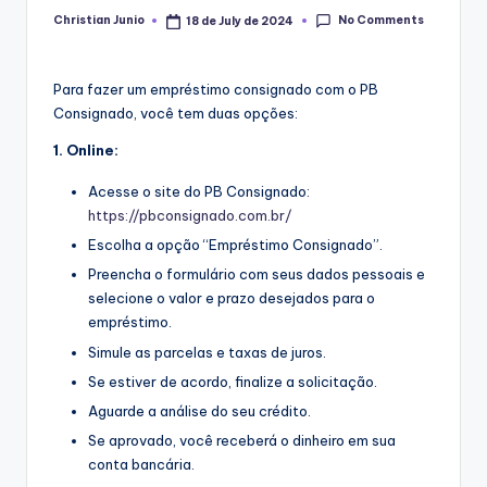
No Comments
Christian Junio
18 de July de 2024
Posted
by
Para fazer um empréstimo consignado com o PB
Consignado, você tem duas opções:
1. Online:
Acesse o site do PB Consignado:
https://pbconsignado.com.br/
Escolha a opção “Empréstimo Consignado”.
Preencha o formulário com seus dados pessoais e
selecione o valor e prazo desejados para o
empréstimo.
Simule as parcelas e taxas de juros.
Se estiver de acordo, finalize a solicitação.
Aguarde a análise do seu crédito.
Se aprovado, você receberá o dinheiro em sua
conta bancária.