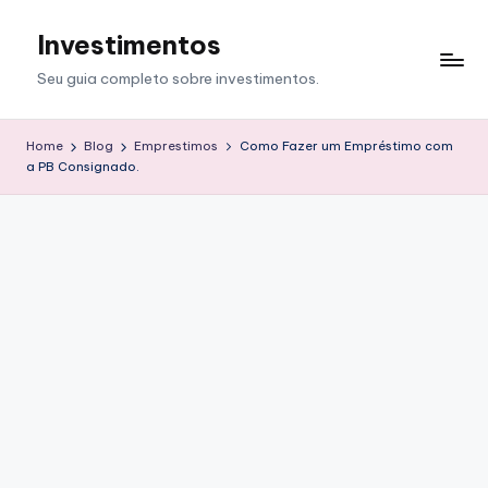
Investimentos
Skip
to
Seu guia completo sobre investimentos.
content
Home
Blog
Emprestimos
Como Fazer um Empréstimo com
a PB Consignado.