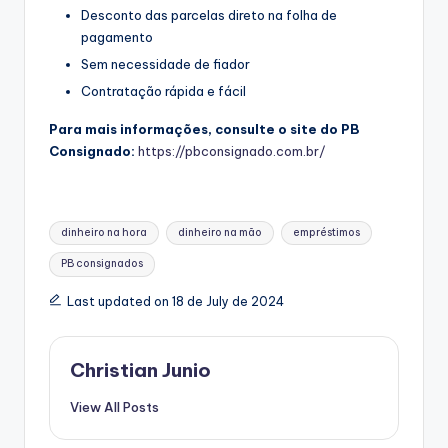
Desconto das parcelas direto na folha de
pagamento
Sem necessidade de fiador
Contratação rápida e fácil
Para mais informações, consulte o site do PB
Consignado:
https://pbconsignado.com.br/
Tags:
dinheiro na hora
dinheiro na mão
empréstimos
PB consignados
Last updated on 18 de July de 2024
Christian Junio
View All Posts