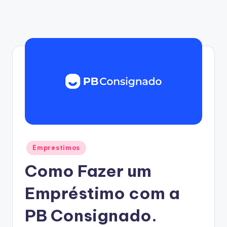
Posted
Emprestimos
in
Como Fazer um
Empréstimo com a
PB Consignado.