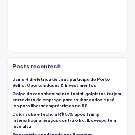
Posts recentes
Usina Hidrelétrica de Jirau participa do Porto
Velho: Oportunidades & Investimentos
Golpe do reconhecimento facial: golpistas forjam
entrevista de emprego para roubar dados e usá-
los para liberar empréstimos no RS
Dólar sobe e fecha a R$ 5,15 após Trump
intensificar ameaças contra o Irã; Ibovespa tem
leve alta
Empresário condenado por financiar