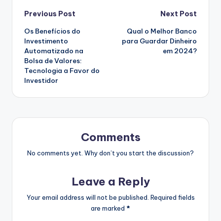
Post
Previous Post
Next Post
Os Benefícios do
Qual o Melhor Banco
navigation
Investimento
para Guardar Dinheiro
Automatizado na
em 2024?
Bolsa de Valores:
Tecnologia a Favor do
Investidor
Comments
No comments yet. Why don’t you start the discussion?
Leave a Reply
Your email address will not be published.
Required fields
are marked
*