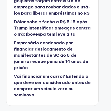
golpistas forjam entrevista de
emprego para roubar dados e usá-
los para liberar empréstimos no RS
Dólar sobe e fecha a R$ 5,15 após
Trump intensificar ameaças contra
o Irã; Ibovespa tem leve alta
Empresário condenado por
financiar deslocamento de
manifestantes de SC ao 8 de
janeiro recebe pena de 14 anos de
prisão
Vai financiar um carro? Entenda o
que deve ser considerado antes de
comprar um veículo zero ou
seminovo