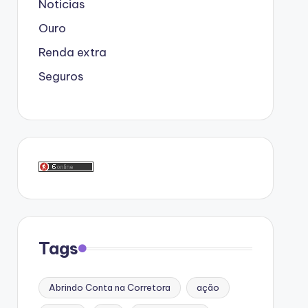
Noticias
Ouro
Renda extra
Seguros
Tags
Abrindo Conta na Corretora
ação