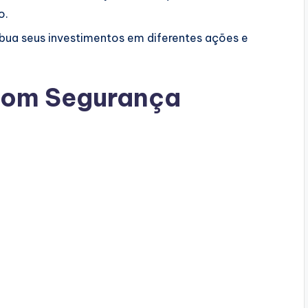
o.
ibua seus investimentos em diferentes ações e
 com Segurança