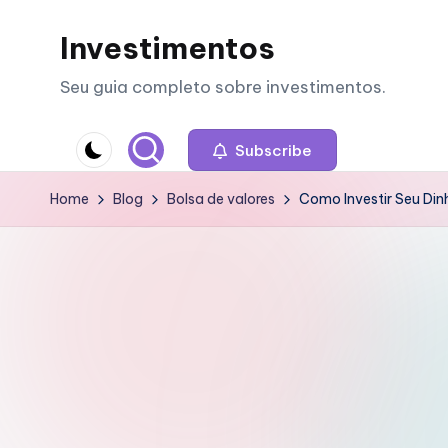
Investimentos
Skip
to
Seu guia completo sobre investimentos.
content
Subscribe
Home
Blog
Bolsa de valores
Como Investir Seu Dinh