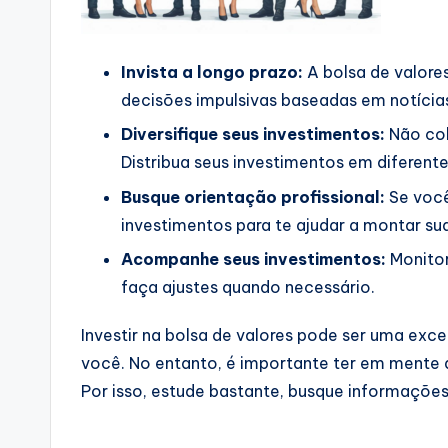
Invista a longo prazo:
A bolsa de valore
decisões impulsivas baseadas em notícias
Diversifique seus investimentos:
Não col
Distribua seus investimentos em diferentes
Busque orientação profissional:
Se você
investimentos para te ajudar a montar sua
Acompanhe seus investimentos:
Monitor
faça ajustes quando necessário.
Investir na bolsa de valores pode ser uma exce
você. No entanto, é importante ter em mente q
Por isso, estude bastante, busque informações 