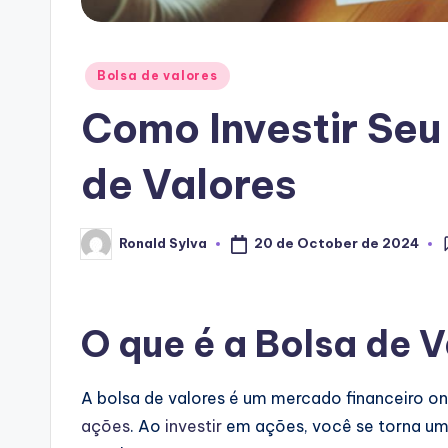
Posted
Bolsa de valores
in
Como Investir Seu
de Valores
20 de October de 2024
Ronald Sylva
Posted
by
O que é a Bolsa de 
A bolsa de valores é um mercado financeiro o
ações
. Ao
investir
em ações, você se torna um 