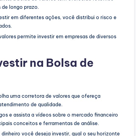
s de longo prazo.
stir em diferentes ações, você distribui o risco e
ados.
valores permite investir em empresas de diversos
stir na Bolsa de
lha uma corretora de valores que ofereça
 atendimento de qualidade.
tigos e assista a vídeos sobre o mercado financeiro
ipais conceitos e ferramentas de análise.
inheiro você deseja investir, qual o seu horizonte