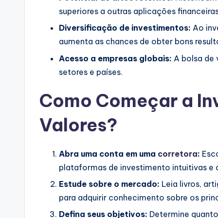
superiores a outras aplicações financeira
Diversificação de investimentos:
Ao inve
aumenta as chances de obter bons result
Acesso a empresas globais:
A bolsa de 
setores e países.
Como Começar a Inve
Valores?
Abra uma conta em uma
corretora
:
Esco
plataformas de investimento intuitivas e
Estude sobre o mercado:
Leia livros, ar
para adquirir conhecimento sobre os princ
Defina seus objetivos:
Determine quanto d