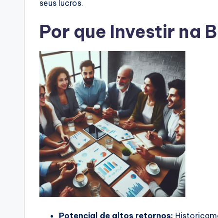
seus lucros.
Por que Investir na 
Potencial de altos retornos:
Historicame