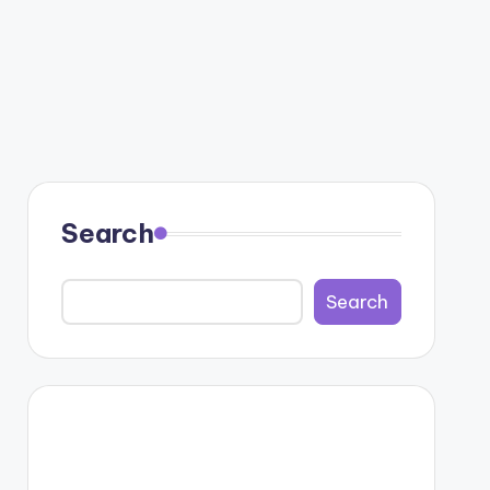
Search
Search