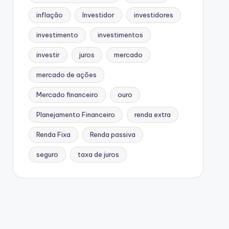
inflação
Investidor
investidores
investimento
investimentos
investir
juros
mercado
mercado de ações
Mercado financeiro
ouro
Planejamento Financeiro
renda extra
Renda Fixa
Renda passiva
seguro
taxa de juros