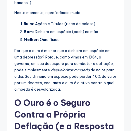
bancos”).
Neste momento, a preferência muda:
Ruim:
Ações e Títulos (risco de calote).
Bom:
Dinheiro em espécie (cash) na mão.
Melhor:
Ouro físico.
Por que o ouro é melhor que o dinheiro em espécie em
uma depressão? Porque, como vimos em 1934, o
governo, em seu desespero para combater a deflação,
pode simplesmente
desvalorizar a moeda
da noite para
o dia. Seu dinheiro em espécie pode perder 40% do valor
por um decreto, enquanto o ouro é o ativo contra o qual
a moeda é desvalorizada.
O Ouro é o Seguro
Contra a Própria
Deflação (e a Resposta