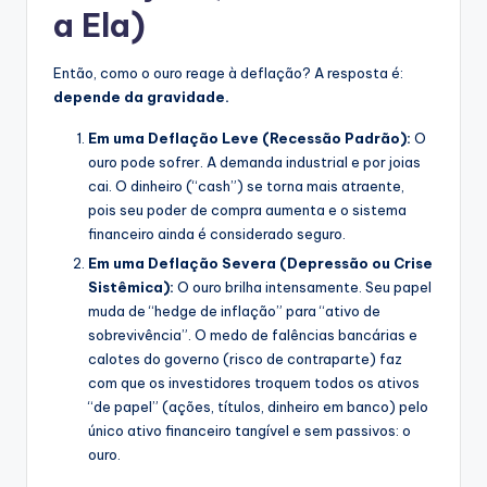
a Ela)
Então, como o ouro reage à deflação? A resposta é:
depende da gravidade.
Em uma Deflação Leve (Recessão Padrão):
O
ouro pode sofrer. A demanda industrial e por joias
cai. O dinheiro (“cash”) se torna mais atraente,
pois seu poder de compra aumenta e o sistema
financeiro ainda é considerado seguro.
Em uma Deflação Severa (Depressão ou Crise
Sistêmica):
O ouro brilha intensamente. Seu papel
muda de “hedge de inflação” para “ativo de
sobrevivência”. O medo de falências bancárias e
calotes do governo (risco de contraparte) faz
com que os investidores troquem todos os ativos
“de papel” (ações, títulos, dinheiro em banco) pelo
único ativo financeiro tangível e sem passivos: o
ouro.