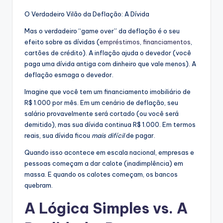
O Verdadeiro Vilão da Deflação: A Dívida
Mas o verdadeiro “game over” da deflação é o seu
efeito sobre as dívidas (
empréstimos
,
financiamentos
,
cartões de crédito). A inflação ajuda o devedor (você
paga uma dívida antiga com dinheiro que vale menos). A
deflação esmaga o devedor.
Imagine que você tem um financiamento imobiliário de
R$ 1.000 por mês. Em um cenário de deflação, seu
salário provavelmente será cortado (ou você será
demitido), mas sua dívida continua R$ 1.000. Em termos
reais, sua dívida ficou
mais difícil
de pagar.
Quando isso acontece em escala nacional, empresas e
pessoas começam a dar calote (inadimplência) em
massa. E quando os calotes começam, os bancos
quebram.
A Lógica Simples vs. A