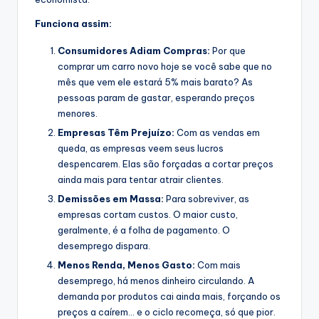
Funciona assim:
Consumidores Adiam Compras:
Por que
comprar um carro novo hoje se você sabe que no
mês que vem ele estará 5% mais barato? As
pessoas param de gastar, esperando preços
menores.
Empresas Têm Prejuízo:
Com as vendas em
queda, as empresas veem seus lucros
despencarem. Elas são forçadas a cortar preços
ainda mais para tentar atrair clientes.
Demissões em Massa:
Para sobreviver, as
empresas cortam custos. O maior custo,
geralmente, é a folha de pagamento. O
desemprego dispara.
Menos Renda, Menos Gasto:
Com mais
desemprego, há menos dinheiro circulando. A
demanda por produtos cai ainda mais, forçando os
preços a caírem… e o ciclo recomeça, só que pior.