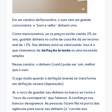
Em um cenário deflacionário, o ouro tem um grande
concorrente: o “bom e velho” dinheiro vivo.
Como mencionamos, se os preços estão caindo 2% ao
ano, guardar dinheiro no cofre de casa lhe dá um retorno
real de +2%. Seu dinheiro está se valorizando. Isso é o
que chamamos de
deflação branda
ou uma recessão
simples.
Nesse cenário, o dinheiro (cash) pode ser, sim, melhor
que o ouro.
O jogo muda quando a deflação branda se transforma
em deflação severa (depressão).
Aí, o risco de guardar seu dinheiro no banco se torna o
“risco de contraparte” que falamos. A confiança nos
bancos desaparece. As pessoas fazem fila na porta das
agências para sacar seu dinheiro (a “corrida aos