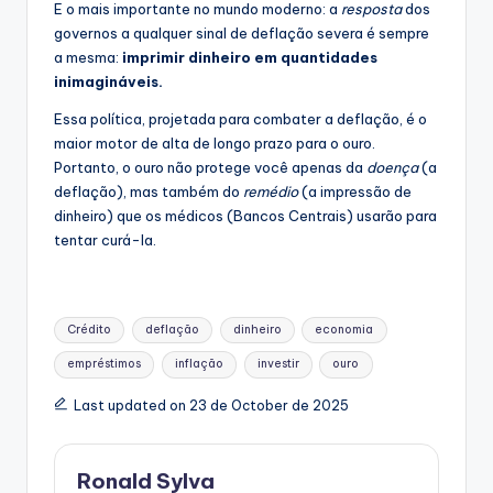
E o mais importante no mundo moderno: a
resposta
dos
governos a qualquer sinal de deflação severa é sempre
a mesma:
imprimir dinheiro em quantidades
inimagináveis.
Essa política, projetada para combater a deflação, é o
maior motor de alta de longo prazo para o ouro.
Portanto, o ouro não protege você apenas da
doença
(a
deflação), mas também do
remédio
(a impressão de
dinheiro) que os médicos (Bancos Centrais) usarão para
tentar curá-la.
Tags:
Crédito
deflação
dinheiro
economia
empréstimos
inflação
investir
ouro
Last updated on 23 de October de 2025
Ronald Sylva