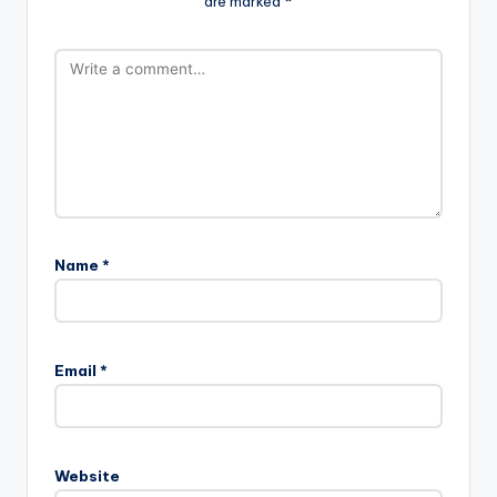
are marked
*
Name
*
Email
*
Website