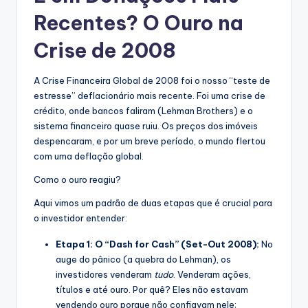
Recentes? O Ouro na
Crise de 2008
A Crise Financeira Global de 2008 foi o nosso “teste de
estresse” deflacionário mais recente. Foi uma crise de
crédito, onde bancos faliram (Lehman Brothers) e o
sistema financeiro quase ruiu. Os preços dos imóveis
despencaram, e por um breve período, o mundo flertou
com uma deflação global.
Como o ouro reagiu?
Aqui vimos um padrão de duas etapas que é crucial para
o investidor entender:
Etapa 1: O “Dash for Cash” (Set-Out 2008):
No
auge do pânico (a quebra do Lehman), os
investidores venderam
tudo
. Venderam ações,
títulos e até ouro. Por quê? Eles não estavam
vendendo ouro porque não confiavam nele;