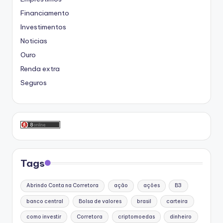
Financiamento
Investimentos
Noticias
Ouro
Renda extra
Seguros
Tags
Abrindo Conta na Corretora
ação
ações
B3
banco central
Bolsa de valores
brasil
carteira
como investir
Corretora
criptomoedas
dinheiro