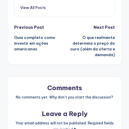
View All Posts
Post
Previous Post
Next Post
Guia completo como
O que realmente
navigation
investir em ações
determina o preço do
americanas
ouro (além da oferta e
demanda)
Comments
No comments yet. Why don’t you start the discussion?
Leave a Reply
Your email address will not be published.
Required fields