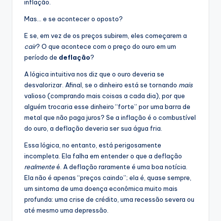
inflação.
Mas… e se acontecer o oposto?
E se, em vez de os preços subirem, eles começarem a
cair
? O que acontece com o preço do ouro em um
período de
deflação
?
A lógica intuitiva nos diz que o ouro deveria se
desvalorizar. Afinal, se o dinheiro está se tornando
mais
valioso (comprando mais coisas a cada dia), por que
alguém trocaria esse dinheiro “forte” por uma barra de
metal que não paga juros? Se a inflação é o combustível
do ouro, a deflação deveria ser sua água fria.
Essa lógica, no entanto, está perigosamente
incompleta. Ela falha em entender o que a deflação
realmente
é. A deflação raramente é uma boa notícia.
Ela não é apenas “preços caindo”; ela é, quase sempre,
um sintoma de uma doença econômica muito mais
profunda: uma crise de crédito, uma recessão severa ou
até mesmo uma depressão.