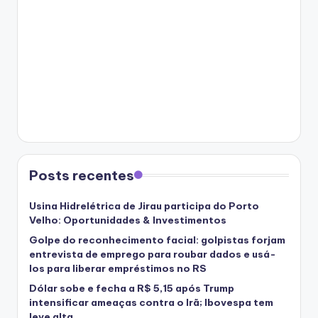
Posts recentes
Usina Hidrelétrica de Jirau participa do Porto
Velho: Oportunidades & Investimentos
Golpe do reconhecimento facial: golpistas forjam
entrevista de emprego para roubar dados e usá-
los para liberar empréstimos no RS
Dólar sobe e fecha a R$ 5,15 após Trump
intensificar ameaças contra o Irã; Ibovespa tem
leve alta