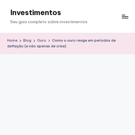
Investimentos
Skip
to
Seu guia completo sobre investimentos.
content
Home
Blog
Ouro
Como o ouro reage em períodos de
deflação (e não apenas de crise)