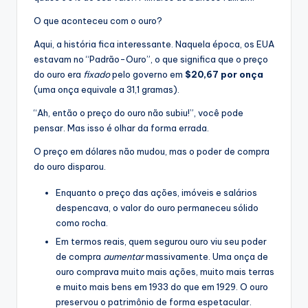
O que aconteceu com o ouro?
Aqui, a história fica interessante. Naquela época, os EUA
estavam no “Padrão-Ouro”, o que significa que o preço
do ouro era
fixado
pelo governo em
$20,67 por onça
(uma onça equivale a 31,1 gramas).
“Ah, então o preço do ouro não subiu!”, você pode
pensar. Mas isso é olhar da forma errada.
O preço em dólares não mudou, mas o poder de compra
do ouro disparou.
Enquanto o preço das ações, imóveis e salários
despencava, o valor do ouro permaneceu sólido
como rocha.
Em termos reais, quem segurou ouro viu seu poder
de compra
aumentar
massivamente. Uma onça de
ouro comprava muito mais ações, muito mais terras
e muito mais bens em 1933 do que em 1929. O ouro
preservou o patrimônio de forma espetacular.