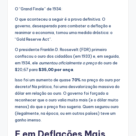
O “Grand Finale” de 1934:
O que aconteceu a seguir é a prova definitiva. O
governo, desesperado para combater a deflação e
reanimar a economia, tomou uma medida drástica: o
“Gold Reserve Act”.
O presidente Franklin D. Roosevelt (FDR) primeiro
confiscou o ouro dos cidadãos (em 1933) e, em seguida,
em 1934, ele
aumentou oficialmente o preço
do ouro de
$20,67 para
$35,00 por onça
.
Isso foi um aumento de quase
70%
no preço do ouro por
decreto! Na prática, foi uma desvalorização massiva do
dólar em relação ao ouro. O governo foi forçado a
reconhecer que o ouro valia muito mais (e o dólar muito
menos) do que o preço fixo sugeria. Quem segurou ouro
(ilegalmente, na época, ou em outros países) teve um
ganho imenso.
E em Deflações Mais