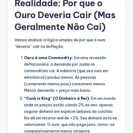
Realidade: Por que o
Ouro Deveria Cair (Mas
Geralmente Não Cai)
Vamos analisar a lógica simples de por que o ouro
“deveria” cair na deflação:
Ouro é uma Commodity:
Em uma recessão
deflacionária, a demanda por
todas
as
commodities cai. A indústria (que usa ouro em
eletrônicos) produz menos. As pessoas
(comprando menos joias) consomem menos.
Menos demanda = preço mais baixo.
“Cash is King” (O Dinheiro é Rei):
Em um mundo
onde os preços estão caindo 2% ao ano, apenas
segurar dinheiro em espécie debaixo do colchão
lhe dá um retorno real de +2%. Seu dinheiro está se
valorizando. O ouro, que não paga juros, torna-se
comparativamente menos atraente.