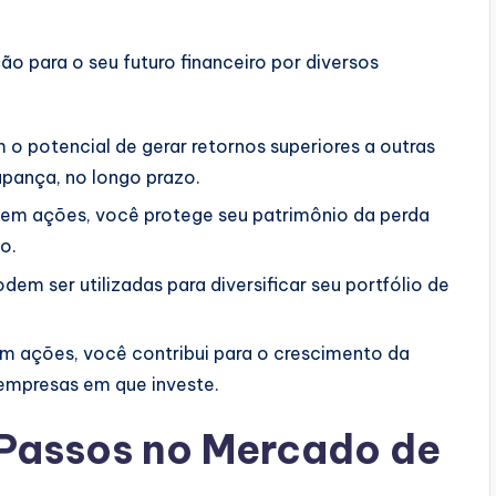
o para o seu futuro financeiro por diversos
o potencial de gerar retornos superiores a outras
upança, no longo prazo.
 em ações, você protege seu patrimônio da perda
o.
em ser utilizadas para diversificar seu portfólio de
em ações, você contribui para o crescimento da
empresas em que investe.
 Passos no Mercado de