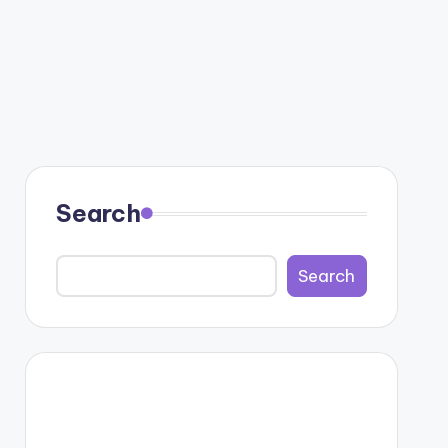
Search
Search