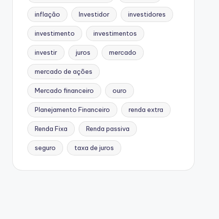
inflação
Investidor
investidores
investimento
investimentos
investir
juros
mercado
mercado de ações
Mercado financeiro
ouro
Planejamento Financeiro
renda extra
Renda Fixa
Renda passiva
seguro
taxa de juros