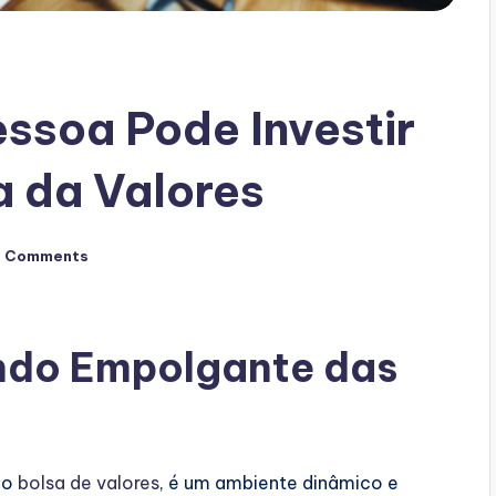
ssoa Pode Investir
a da Valores
o Comments
ndo Empolgante das
mo
bolsa de valores
, é um ambiente dinâmico e