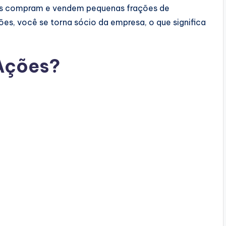
ões compram e vendem pequenas frações de
es, você se torna sócio da empresa, o que significa
 Ações?