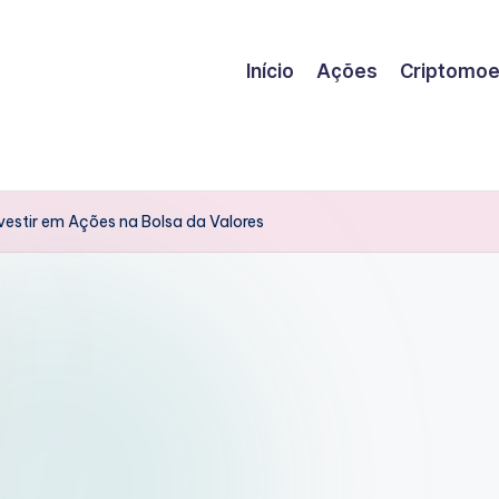
Início
Ações
Criptomo
estir em Ações na Bolsa da Valores