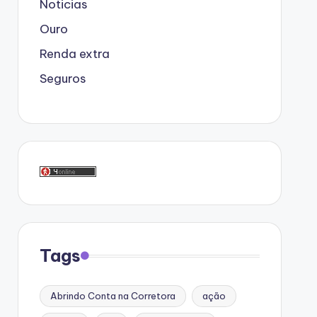
Noticias
Ouro
Renda extra
Seguros
Tags
Abrindo Conta na Corretora
ação