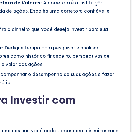
tora de Valores:
A corretora é a instituição
da de ações. Escolha uma corretora confiável e
ira o dinheiro que você deseja investir para sua
r:
Dedique tempo para pesquisar e analisar
ores como histórico financeiro, perspectivas de
 e valor das ações.
 acompanhar o desempenho de suas ações e fazer
ário.
a Investir com
m medidas que você pode tomar para minimizar suas