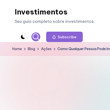
Investimentos
Skip
to
Seu guia completo sobre investimentos.
content
Subscribe
Home
Blog
Ações
Como Qualquer Pessoa Pode Inv