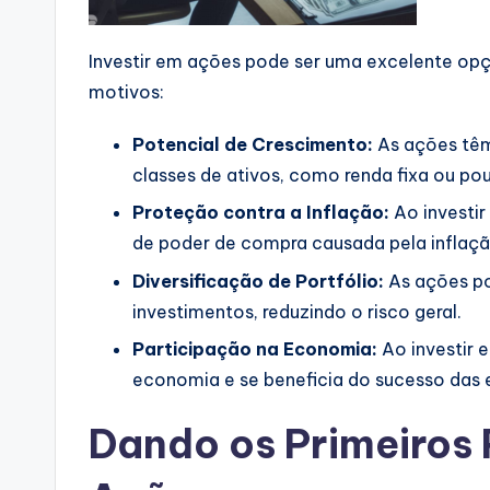
Investir em ações pode ser uma excelente opçã
motivos:
Potencial de Crescimento:
As ações têm 
classes de ativos, como renda fixa ou po
Proteção contra a Inflação:
Ao investir
de poder de compra causada pela inflaçã
Diversificação de Portfólio:
As ações pod
investimentos, reduzindo o risco geral.
Participação na Economia:
Ao investir 
economia e se beneficia do sucesso das 
Dando os Primeiros