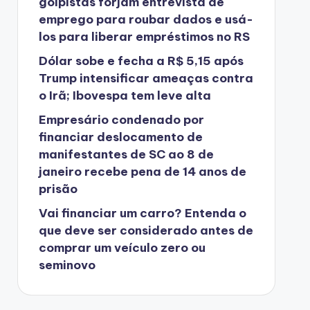
golpistas forjam entrevista de
emprego para roubar dados e usá-
los para liberar empréstimos no RS
Dólar sobe e fecha a R$ 5,15 após
Trump intensificar ameaças contra
o Irã; Ibovespa tem leve alta
Empresário condenado por
financiar deslocamento de
manifestantes de SC ao 8 de
janeiro recebe pena de 14 anos de
prisão
Vai financiar um carro? Entenda o
que deve ser considerado antes de
comprar um veículo zero ou
seminovo