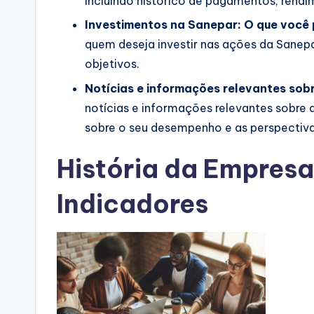
incluindo histórico de pagamentos, rendim
Investimentos na Sanepar: O que você 
quem deseja investir nas ações da Sanepar
objetivos.
Notícias e informações relevantes sob
notícias e informações relevantes sobre 
sobre o seu desempenho e as perspectiva
História da Empresa
Indicadores