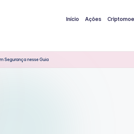
Início
Ações
Criptomo
om Segurança nesse Guia