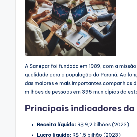
A Sanepar foi fundada em 1989, com a missão
qualidade para a população do Paraná. Ao lo
das maiores e mais importantes companhias de
milhões de pessoas em 395 municípios do est
Principais indicadores da
Receita líquida:
R$ 9,2 bilhões (2023)
Lucro líquido:
R$ 1,5 bilhão (2023)