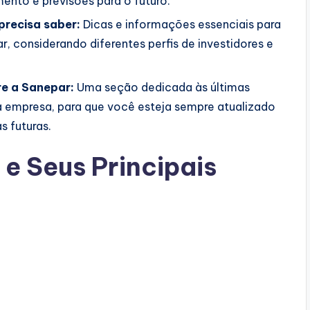
ento e previsões para o futuro.
precisa saber:
Dicas e informações essenciais para
, considerando diferentes perfis de investidores e
re a Sanepar:
Uma seção dedicada às últimas
a empresa, para que você esteja sempre atualizado
s futuras.
 e Seus Principais