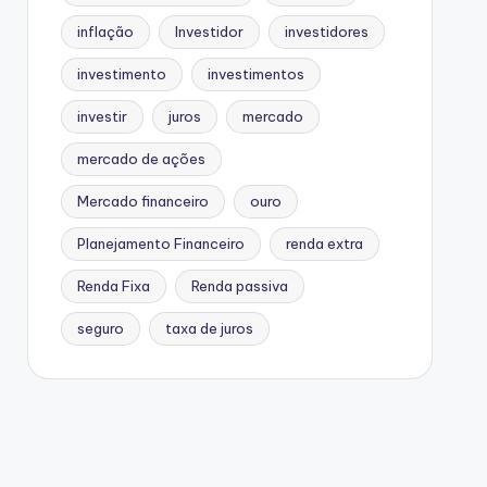
inflação
Investidor
investidores
investimento
investimentos
investir
juros
mercado
mercado de ações
Mercado financeiro
ouro
Planejamento Financeiro
renda extra
Renda Fixa
Renda passiva
seguro
taxa de juros