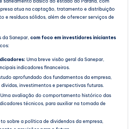
de saneamento básico do estado do Paraná, com
presa atua na captação, tratamento e distribuição
o e resíduos sólidos, além de oferecer serviços de
s da Sanepar,
com foco em investidores iniciantes
cos:
ndicadores:
Uma breve visão geral da Sanepar,
ncipais indicadores financeiros.
tudo aprofundado dos fundamentos da empresa,
dívidas, investimentos e perspectivas futuras.
Uma avaliação do comportamento histórico das
ndicadores técnicos, para auxiliar na tomada de
o sobre a política de dividendos da empresa,