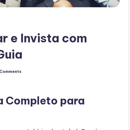
 e Invista com
Guia
 Comments
a Completo para