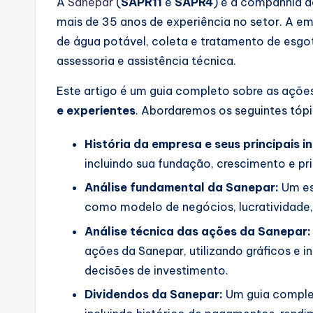
A
Sanepar
(
SAPR11
e
SAPR4
) é a companhia 
mais de 35 anos de experiência no setor. A em
de água potável, coleta e tratamento de esgot
assessoria e assistência técnica.
Este artigo é um guia completo sobre as açõe
e experientes
. Abordaremos os seguintes tópi
História da empresa e seus principais i
incluindo sua fundação, crescimento e pri
Análise fundamental da Sanepar:
Um es
como modelo de negócios, lucratividade, 
Análise técnica das ações da Sanepar:
ações da Sanepar, utilizando gráficos e i
decisões de investimento.
Dividendos da Sanepar:
Um guia complet