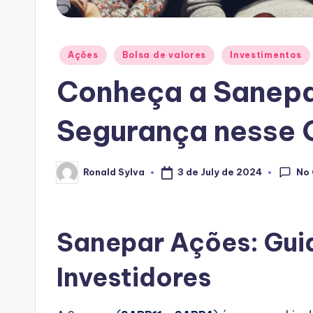
Posted
Ações
Bolsa de valores
Investimentos
in
Conheça a Sanepar
Segurança nesse 
No
3 de July de 2024
Ronald Sylva
Posted
by
Sanepar Ações: Gui
Investidores