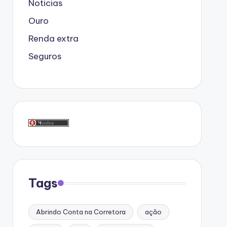
Noticias
Ouro
Renda extra
Seguros
Tags
Abrindo Conta na Corretora
ação