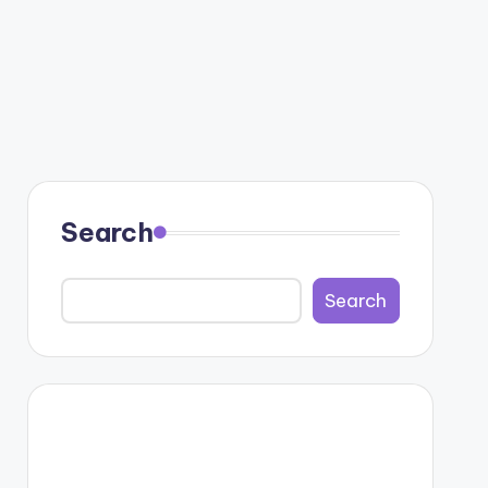
Search
Search