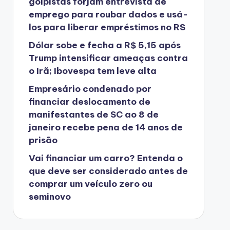
golpistas forjam entrevista de
emprego para roubar dados e usá-
los para liberar empréstimos no RS
Dólar sobe e fecha a R$ 5,15 após
Trump intensificar ameaças contra
o Irã; Ibovespa tem leve alta
Empresário condenado por
financiar deslocamento de
manifestantes de SC ao 8 de
janeiro recebe pena de 14 anos de
prisão
Vai financiar um carro? Entenda o
que deve ser considerado antes de
comprar um veículo zero ou
seminovo