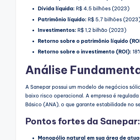
Dívida líquida:
R$ 4,5 bilhões (2023)
Patrimônio líquido:
R$ 5,7 bilhões (2023
Investimentos:
R$ 1,2 bilhão (2023)
Retorno sobre o patrimônio líquido (RO
Retorno sobre o investimento (ROI):
18
Análise Fundamenta
A Sanepar possui um modelo de negócios sólido 
baixo risco operacional. A empresa é regulad
Básico (ANA), o que garante estabilidade no s
Pontos fortes da Sanepar
Monopólio natural em sua área de atua