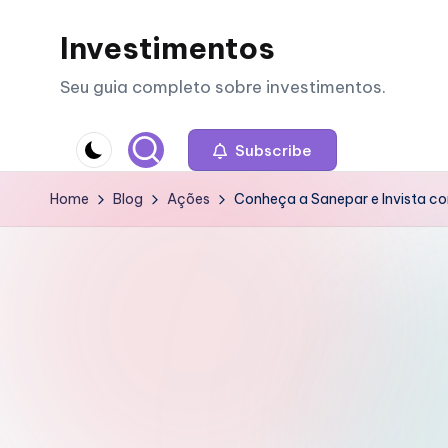
Investimentos
Skip
to
Seu guia completo sobre investimentos.
content
Subscribe
Home
Blog
Ações
Conheça a Sanepar e Invista c