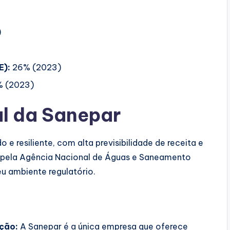
)
E):
26% (2023)
% (2023)
l da Sanepar
e resiliente, com alta previsibilidade de receita e
a pela Agência Nacional de Águas e Saneamento
eu ambiente regulatório.
:
ção:
A Sanepar é a única empresa que oferece