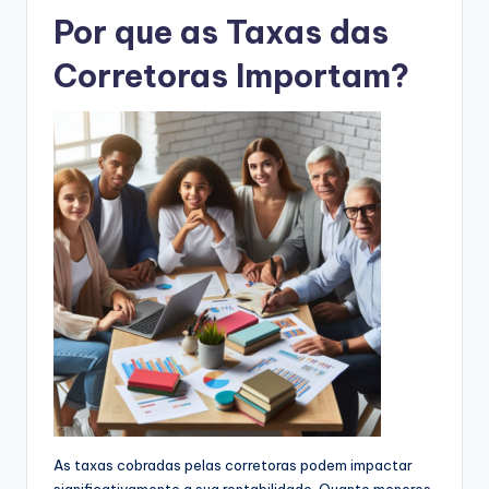
Por que as Taxas das
Corretoras Importam?
As taxas cobradas pelas corretoras podem impactar
significativamente a sua rentabilidade. Quanto menores