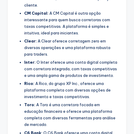
cliente.
CM Capital:
A CM Capital é outra opção
interessante para quem busca corretoras com
taxas competitivas. A plataforma é simples e
intuitiva, ideal para iniciantes.
Clear:
A Clear oferece corretagem zero em
diversas operações e uma plataforma robusta
para traders.
Inter:
O Inter oferece uma conta digital completa
com corretora integrada, com taxas competitivas
e uma ampla gama de produtos de investimento.
Rico:
A Rico, do grupo XP Inc., oferece uma
plataforma completa com diversas opções de
investimento e taxas competitivas.
Toro:
A Toro é uma corretora focada em
educação financeira e oferece uma plataforma
completa com diversas ferramentas para análise
de mercado.
C6 Bank:
O C6 Bank oferece uma conta digital