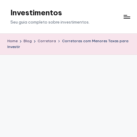
Investimentos
Skip
to
Seu guia completo sobre investimentos.
content
Home
Blog
Corretora
Corretoras com Menores Taxas para
Investir