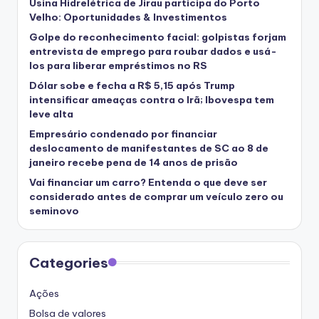
Usina Hidrelétrica de Jirau participa do Porto
Velho: Oportunidades & Investimentos
Golpe do reconhecimento facial: golpistas forjam
entrevista de emprego para roubar dados e usá-
los para liberar empréstimos no RS
Dólar sobe e fecha a R$ 5,15 após Trump
intensificar ameaças contra o Irã; Ibovespa tem
leve alta
Empresário condenado por financiar
deslocamento de manifestantes de SC ao 8 de
janeiro recebe pena de 14 anos de prisão
Vai financiar um carro? Entenda o que deve ser
considerado antes de comprar um veículo zero ou
seminovo
Categories
Ações
Bolsa de valores