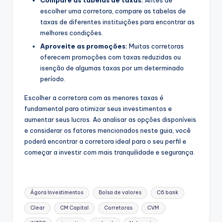
Compare as tabelas de taxas:
Antes de
escolher uma corretora, compare as tabelas de
taxas de diferentes instituições para encontrar as
melhores condições.
Aproveite as promoções:
Muitas corretoras
oferecem promoções com taxas reduzidas ou
isenção de algumas taxas por um determinado
período.
Escolher a corretora com as menores taxas é
fundamental para otimizar seus investimentos e
aumentar seus lucros. Ao analisar as opções disponíveis
e considerar os fatores mencionados neste guia, você
poderá encontrar a corretora ideal para o seu perfil e
começar a investir com mais tranquilidade e segurança.
Tags:
Ágora Investimentos
Bolsa de valores
C6 bank
Clear
CM Capital
Corretoras
CVM