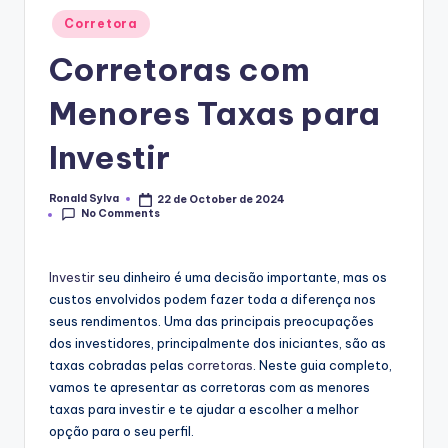
Posted
Corretora
in
Corretoras com
Menores Taxas para
Investir
Ronald Sylva
22 de October de 2024
Posted
No Comments
by
Investir
seu dinheiro é uma decisão importante, mas os
custos envolvidos podem fazer toda a diferença nos
seus rendimentos. Uma das principais preocupações
dos investidores, principalmente dos iniciantes, são as
taxas cobradas pelas
corretoras
. Neste guia completo,
vamos te apresentar as corretoras com as menores
taxas para investir e te ajudar a escolher a melhor
opção para o seu perfil.