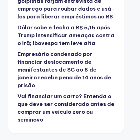
golpistas forjam entrevista de
emprego para roubar dados e usá-
los para liberar empréstimos no RS
Dólar sobe e fecha a R$ 5,15 após
Trump intensificar ameaças contra
o Irã; Ibovespa tem leve alta
Empresário condenado por
financiar deslocamento de
manifestantes de SC ao 8 de
janeiro recebe pena de 14 anos de
prisão
Vai financiar um carro? Entenda o
que deve ser considerado antes de
comprar um veículo zero ou
seminovo