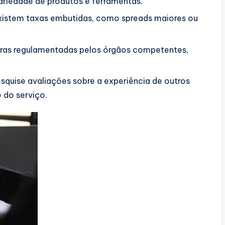
riedade de produtos e ferramentas.
xistem taxas embutidas, como spreads maiores ou
ras regulamentadas pelos órgãos competentes,
squise avaliações sobre a experiência de outros
 do serviço.