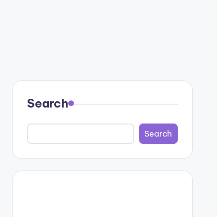
Search
Search