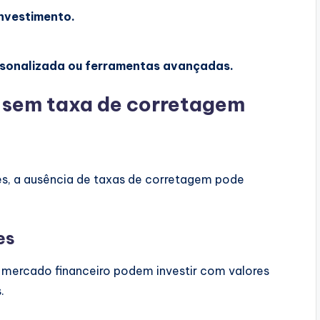
nvestimento.
rsonalizada ou ferramentas avançadas.
s sem taxa de corretagem
es, a ausência de taxas de corretagem pode
es
o mercado financeiro podem investir com valores
.