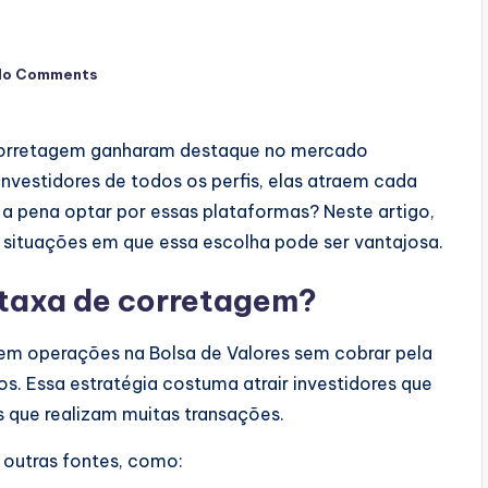
No Comments
 corretagem ganharam destaque no mercado
vestidores de todos os perfis, elas atraem cada
e a pena optar por essas plataformas? Neste artigo,
s situações em que essa escolha pode ser vantajosa.
 taxa de corretagem?
em operações na Bolsa de Valores sem cobrar pela
s. Essa estratégia costuma atrair investidores que
s que realizam muitas transações.
 outras fontes, como: