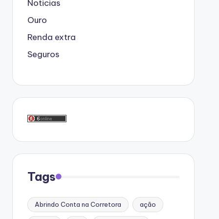
Noticias
Ouro
Renda extra
Seguros
Tags
Abrindo Conta na Corretora
ação