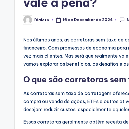
vale a pena?
16 de December de 2024
Dialeto
Posted
by
Nos últimos anos, as corretoras sem taxa de
financeiro. Com promessas de economia para in
vez mais clientes. Mas será que realmente val
vamos explorar os benefícios, os desafios e a
O que são corretoras sem
As corretoras sem taxa de corretagem oferec
compra ou venda de ações, ETFs e outros ativo
desejam reduzir custos, especialmente aquele
Essas corretoras geralmente obtêm receita de