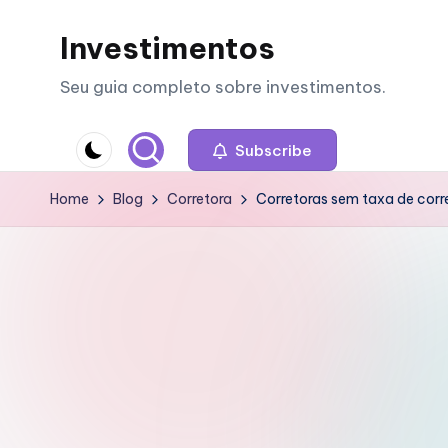
Investimentos
Skip
to
Seu guia completo sobre investimentos.
content
Subscribe
Home
Blog
Corretora
Corretoras sem taxa de corr