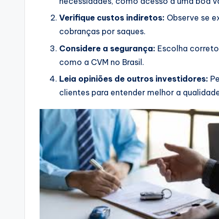
necessidades, como acesso a uma boa va
Verifique custos indiretos:
Observe se e
cobranças por saques.
Considere a segurança:
Escolha correto
como a CVM no Brasil.
Leia opiniões de outros investidores:
Pe
clientes para entender melhor a qualidade