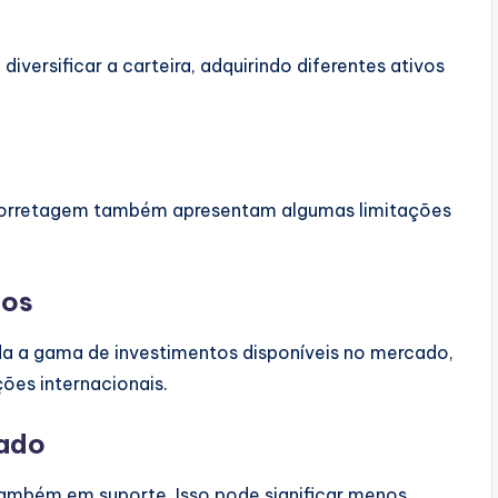
diversificar a carteira, adquirindo diferentes ativos
 corretagem também apresentam algumas limitações
tos
 a gama de investimentos disponíveis no mercado,
ões internacionais.
zado
também em suporte. Isso pode significar menos