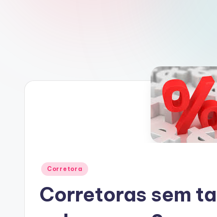
Posted
Corretora
in
Corretoras sem t