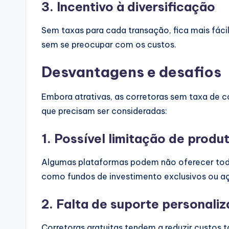
3.
Incentivo à diversificação
Sem taxas para cada transação, fica mais fácil 
sem se preocupar com os custos.
Desvantagens e desafios
Embora atrativas, as corretoras sem taxa de
que precisam ser consideradas:
1.
Possível limitação de produ
Algumas plataformas podem não oferecer toda
como fundos de investimento exclusivos ou aç
2.
Falta de suporte personali
Corretoras gratuitas tendem a reduzir custos 