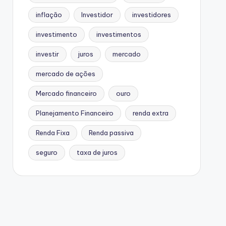
inflação
Investidor
investidores
investimento
investimentos
investir
juros
mercado
mercado de ações
Mercado financeiro
ouro
Planejamento Financeiro
renda extra
Renda Fixa
Renda passiva
seguro
taxa de juros