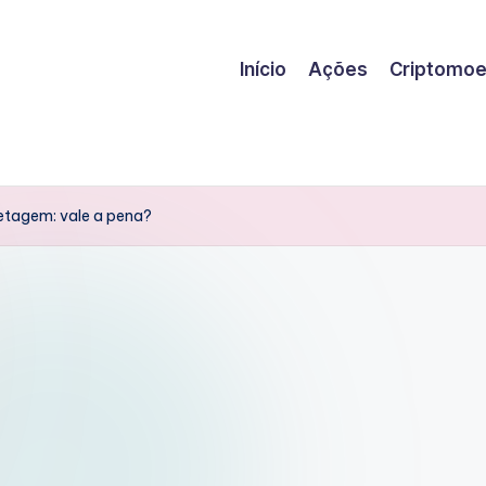
Início
Ações
Criptomo
etagem: vale a pena?