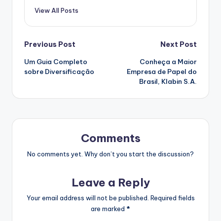
View All Posts
Post
Previous Post
Next Post
Um Guia Completo
Conheça a Maior
navigation
sobre Diversificação
Empresa de Papel do
Brasil, Klabin S.A.
Comments
No comments yet. Why don’t you start the discussion?
Leave a Reply
Your email address will not be published.
Required fields
are marked
*