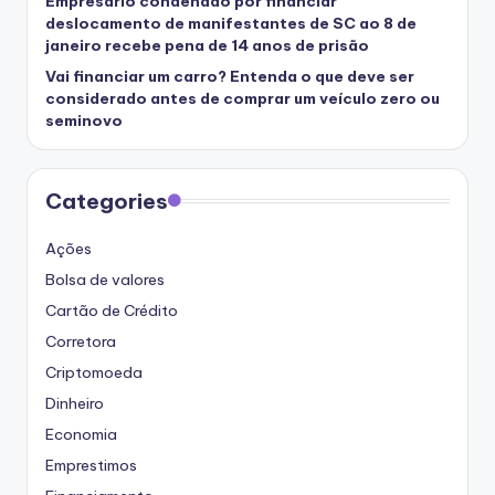
Empresário condenado por financiar
deslocamento de manifestantes de SC ao 8 de
janeiro recebe pena de 14 anos de prisão
Vai financiar um carro? Entenda o que deve ser
considerado antes de comprar um veículo zero ou
seminovo
Categories
Ações
Bolsa de valores
Cartão de Crédito
Corretora
Criptomoeda
Dinheiro
Economia
Emprestimos