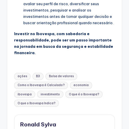
avaliar seu perfil de risco, diversificar seus
investimentos, pesquisar e analisar os
investimentos antes de tomar qualquer decisão e
buscar orientação profissional quando necessário.
Investir no Ibovespa, com sabedoria e
responsabilidade, pode ser um passo importante
na jornada em busca da segurança e estabilidade
financeira.
Tags:
ações
B3
Bolsa de valores
Como o Ibovespa é Calculado?
economia
ibovespa
investimento
O que é o Ibovespa?
O que o Ibovespa Indica?
Ronald Sylva