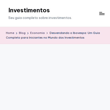
Investimentos
Skip
to
Seu guia completo sobre investimentos.
content
Home
Blog
Economia
Desvendando o Ibovespa: Um Guia
Completo para Iniciantes no Mundo dos Investimentos