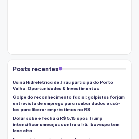
Posts recentes
Usina Hidrelétrica de Jirau participa do Porto
Velho: Oportunidades & Investimentos
Golpe do reconhecimento facial: golpistas forjam
entrevista de emprego para roubar dados e usá-
los para liberar empréstimos no RS
Dólar sobe e fecha a R$ 5,15 após Trump
intensificar ameaças contra o Irã; Ibovespa tem
leve alta