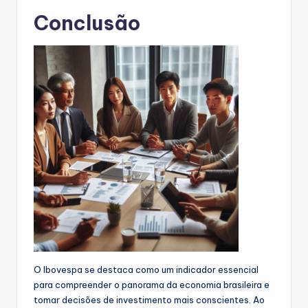
Conclusão
O Ibovespa se destaca como um indicador essencial
para compreender o panorama da economia brasileira e
tomar decisões de investimento mais conscientes. Ao