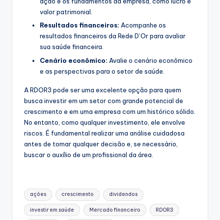
ação e os fundamentos da empresa, como lucro e
valor patrimonial.
Resultados financeiros:
Acompanhe os
resultados financeiros da Rede D’Or para avaliar
sua saúde financeira.
Cenário econômico:
Avalie o cenário econômico
e as perspectivas para o setor de saúde.
A RDOR3 pode ser uma excelente opção para quem
busca investir em um setor com grande potencial de
crescimento e em uma empresa com um histórico sólido.
No entanto, como qualquer investimento, ele envolve
riscos. É fundamental realizar uma análise cuidadosa
antes de tomar qualquer decisão e, se necessário,
buscar o auxílio de um profissional da área.
Tags:
ações
crescimento
dividendos
investir em saúde
Mercado financeiro
RDOR3