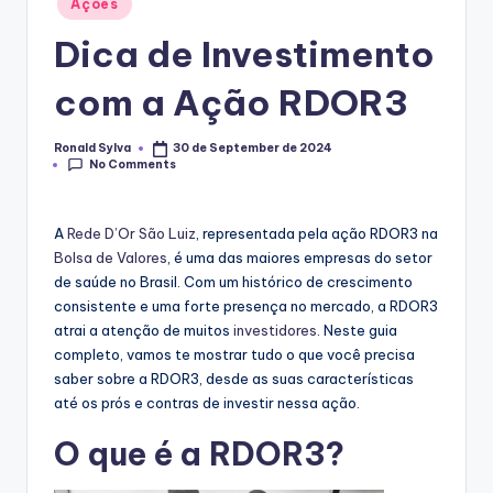
Ações
in
Dica de Investimento
com a Ação RDOR3
Ronald Sylva
30 de September de 2024
Posted
No Comments
by
A
Rede D’Or São Luiz
, representada pela ação RDOR3 na
Bolsa de Valores
, é uma das maiores empresas do setor
de saúde no Brasil. Com um histórico de crescimento
consistente e uma forte presença no mercado, a RDOR3
atrai a atenção de muitos
investidores
. Neste guia
completo, vamos te mostrar tudo o que você precisa
saber sobre a RDOR3, desde as suas características
até os prós e contras de investir nessa ação.
O que é a RDOR3?