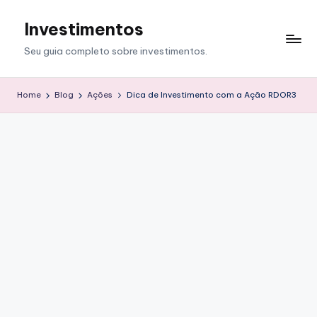
Investimentos
Skip
to
Seu guia completo sobre investimentos.
content
Home
Blog
Ações
Dica de Investimento com a Ação RDOR3