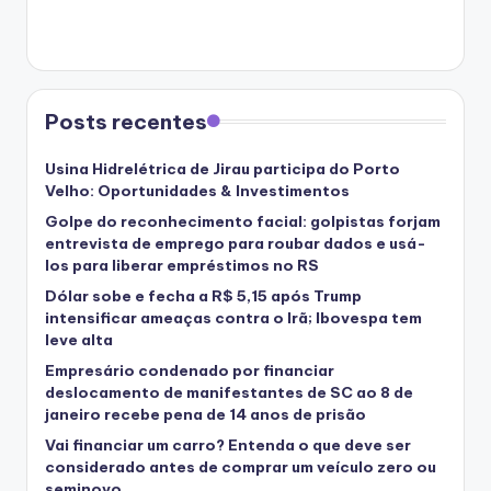
Posts recentes
Usina Hidrelétrica de Jirau participa do Porto
Velho: Oportunidades & Investimentos
Golpe do reconhecimento facial: golpistas forjam
entrevista de emprego para roubar dados e usá-
los para liberar empréstimos no RS
Dólar sobe e fecha a R$ 5,15 após Trump
intensificar ameaças contra o Irã; Ibovespa tem
leve alta
Empresário condenado por financiar
deslocamento de manifestantes de SC ao 8 de
janeiro recebe pena de 14 anos de prisão
Vai financiar um carro? Entenda o que deve ser
considerado antes de comprar um veículo zero ou
seminovo