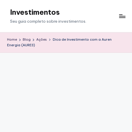
Investimentos
Skip
to
Seu guia completo sobre investimentos.
content
Home
Blog
Ações
Dica de Investimento com a Auren
Energia (AURE3)