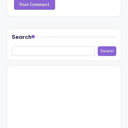
Search
Search