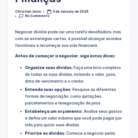
Christian Junio
3 de January de 2025
Posted
No Comments
by
Negociar dívidas pode ser uma tarefa desafiadora, mas
com as estratégias certas, é possível alcançar acordos
favoráveis e recomeçar sua vida financeira.
Antes de começar a negociar, siga estas dicas:
Organize suas dívidas:
Faça uma lista completa
de todas as suas dívidas, incluindo o valor, juros,
data de vencimento e o credor.
Entenda suas opções:
Pesquise as diferentes
formas de negociação, como quitações,
parcelamentos e renegociação de juros.
Estabeleça um orçamento:
Analise seus gastos
e defina um valor máximo que você pode pagar por
mês para quitar suas dívidas.
Priorize as dívidas:
Comece a negociar pelas