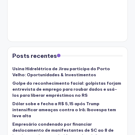
Posts recentes
Usina Hidrelétrica de Jirau participa do Porto
Velho: Oportunidades & Investimentos
Golpe do reconhecimento facial: golpistas forjam
entrevista de emprego para roubar dados e usá-
los para liberar empréstimos no RS
Dólar sobe e fecha a R$ 5,15 após Trump
intensificar ameaças contra o Irã; Ibovespa tem
leve alta
Empresário condenado por financiar
deslocamento de manifestantes de SC ao 8 de