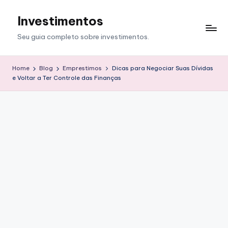
Investimentos
Skip
to
Seu guia completo sobre investimentos.
content
Home
Blog
Emprestimos
Dicas para Negociar Suas Dívidas
e Voltar a Ter Controle das Finanças