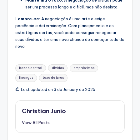
Mantenha o foco:
A negociação de dívidas pode
ser um processo longo e difícil, mas não desista.
Lembre-se:
A negociação é uma arte e exige
paciência e determinação. Com planejamento e as
estratégias certas, você pode conseguir renegociar
suas dívidas e ter uma nova chance de começar tudo de
novo.
Tags:
banco central
dívidas
empréstimos
finanças
taxa de juros
Last updated on 3 de January de 2025
Christian Junio
View All Posts