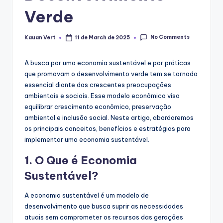
Verde
No Comments
Kauan Vert
11 de March de 2025
Posted
by
A busca por uma economia sustentável e por práticas
que promovam o desenvolvimento verde tem se tornado
essencial diante das crescentes preocupações
ambientais e sociais. Esse modelo econômico visa
equilibrar crescimento econômico, preservação
ambiental e inclusão social. Neste artigo, abordaremos
os principais conceitos, benefícios e estratégias para
implementar uma economia sustentável.
1. O Que é Economia
Sustentável?
A economia sustentável é um modelo de
desenvolvimento que busca suprir as necessidades
atuais sem comprometer os recursos das gerações