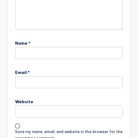
Name
*
Email
*
Website
Save my name, email, and website in this browser for the