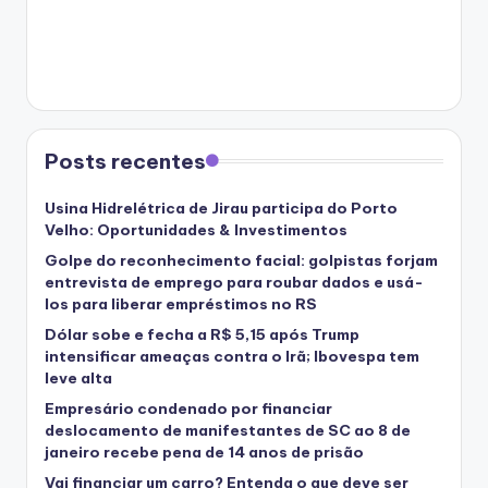
Posts recentes
Usina Hidrelétrica de Jirau participa do Porto
Velho: Oportunidades & Investimentos
Golpe do reconhecimento facial: golpistas forjam
entrevista de emprego para roubar dados e usá-
los para liberar empréstimos no RS
Dólar sobe e fecha a R$ 5,15 após Trump
intensificar ameaças contra o Irã; Ibovespa tem
leve alta
Empresário condenado por financiar
deslocamento de manifestantes de SC ao 8 de
janeiro recebe pena de 14 anos de prisão
Vai financiar um carro? Entenda o que deve ser