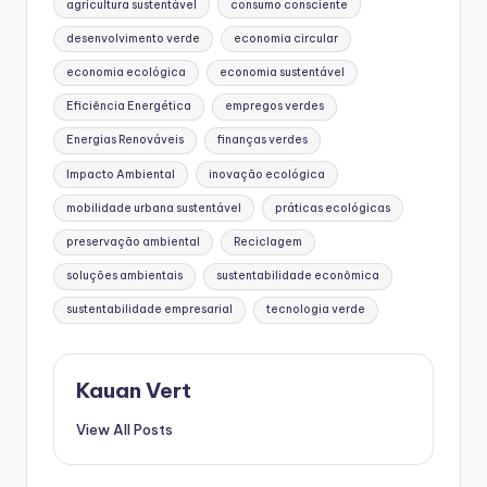
agricultura sustentável
consumo consciente
desenvolvimento verde
economia circular
economia ecológica
economia sustentável
Eficiência Energética
empregos verdes
Energias Renováveis
finanças verdes
Impacto Ambiental
inovação ecológica
mobilidade urbana sustentável
práticas ecológicas
preservação ambiental
Reciclagem
soluções ambientais
sustentabilidade econômica
sustentabilidade empresarial
tecnologia verde
Kauan Vert
View All Posts