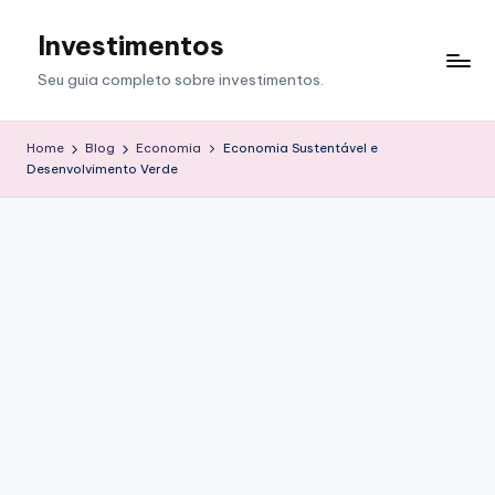
Investimentos
Skip
to
Seu guia completo sobre investimentos.
content
Home
Blog
Economia
Economia Sustentável e
Desenvolvimento Verde