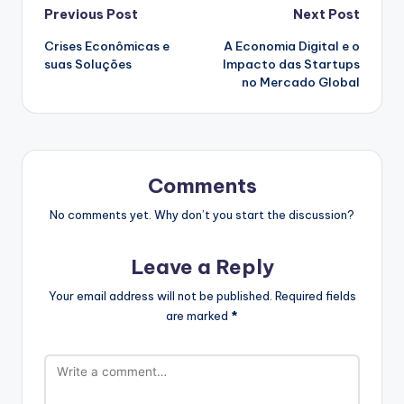
Post
Previous Post
Next Post
Crises Econômicas e
A Economia Digital e o
navigation
suas Soluções
Impacto das Startups
no Mercado Global
Comments
No comments yet. Why don’t you start the discussion?
Leave a Reply
Your email address will not be published.
Required fields
are marked
*