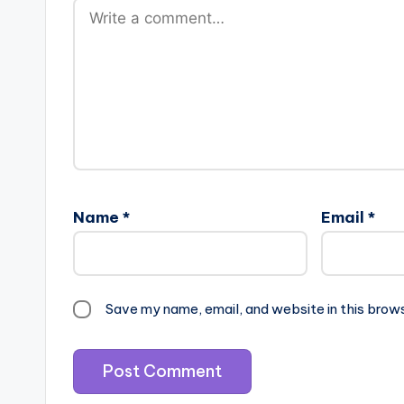
Name
*
Email
*
Save my name, email, and website in this brow