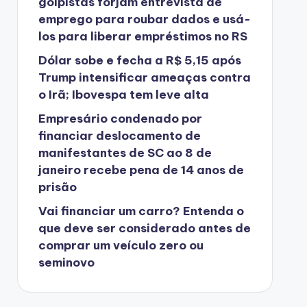
golpistas forjam entrevista de
emprego para roubar dados e usá-
los para liberar empréstimos no RS
Dólar sobe e fecha a R$ 5,15 após
Trump intensificar ameaças contra
o Irã; Ibovespa tem leve alta
Empresário condenado por
financiar deslocamento de
manifestantes de SC ao 8 de
janeiro recebe pena de 14 anos de
prisão
Vai financiar um carro? Entenda o
que deve ser considerado antes de
comprar um veículo zero ou
seminovo