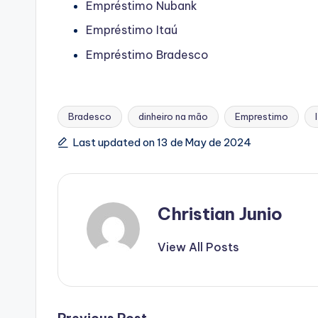
Empréstimo Nubank
Empréstimo Itaú
Empréstimo Bradesco
Bradesco
dinheiro na mão
Emprestimo
Tags:
Last updated on 13 de May de 2024
Christian Junio
View All Posts