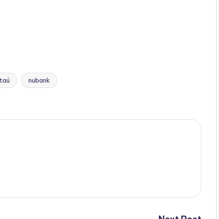
Itaú
nubank