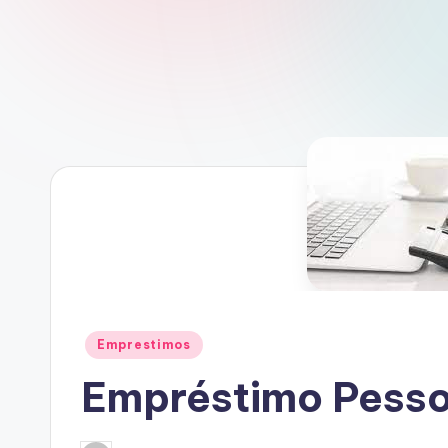
Posted
Emprestimos
in
Empréstimo Pesso