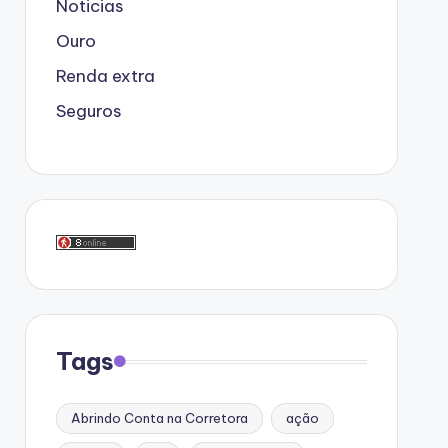
Noticias
Ouro
Renda extra
Seguros
Tags
Abrindo Conta na Corretora
ação