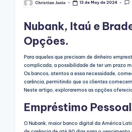
13 de May de 2024
Christian Junio
Posted
by
Nubank, Itaú e Bra
Opções.
Para aqueles que precisam de dinheiro empres
complicada, a possibilidade de ter um prazo m
Os bancos, atentos a essa necessidade, com
carência, permitindo que os clientes comecem 
Neste artigo, exploraremos as opções oferecid
Empréstimo Pessoa
O Nubank, maior banco digital da América Lat
de carência de até 90 dias para o vencimento 