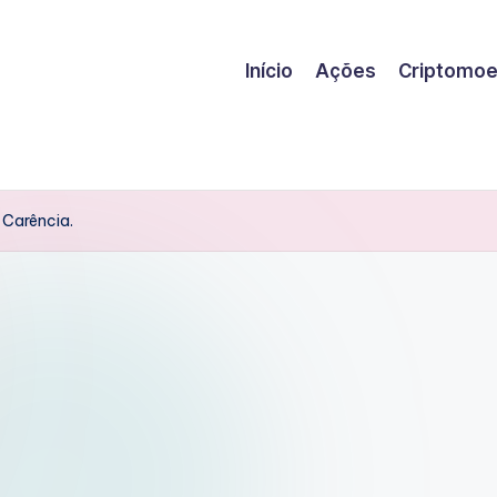
Início
Ações
Criptomo
Carência.