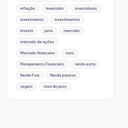
inflação
Investidor
investidores
investimento
investimentos
investir
juros
mercado
mercado de ações
Mercado financeiro
ouro
Planejamento Financeiro
renda extra
Renda Fixa
Renda passiva
seguro
taxa de juros