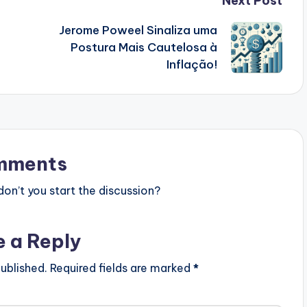
Next Post
Jerome Poweel Sinaliza uma
Postura Mais Cautelosa à
Inflação!
mments
n’t you start the discussion?
e a Reply
ublished.
Required fields are marked
*