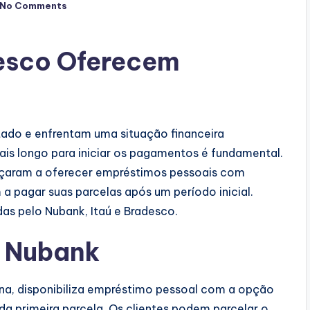
No Comments
desco Oferecem
tado e enfrentam uma situação financeira
ais longo para iniciar os pagamentos é fundamental.
eçaram a oferecer empréstimos pessoais com
a pagar suas parcelas após um período inicial.
as pelo Nubank, Itaú e Bradesco.
l Nubank
ina, disponibiliza empréstimo pessoal com a opção
da primeira parcela. Os clientes podem parcelar o