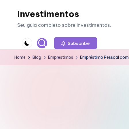
Investimentos
Skip
to
Seu guia completo sobre investimentos.
content
Subscribe
Home
Blog
Emprestimos
Empréstimo Pessoal com 