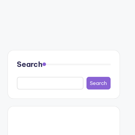
Search
Search