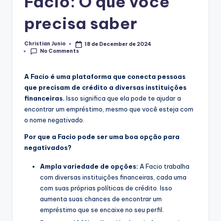
Facio: O que você
precisa saber
Christian Junio
18 de December de 2024
Posted
No Comments
by
A Facio é uma plataforma que conecta pessoas
que precisam de crédito a diversas instituições
financeiras.
Isso significa que ela pode te ajudar a
encontrar um empréstimo, mesmo que você esteja com
o nome negativado.
Por que a Facio pode ser uma boa opção para
negativados?
Ampla variedade de opções:
A Facio trabalha
com diversas instituições financeiras, cada uma
com suas próprias políticas de crédito. Isso
aumenta suas chances de encontrar um
empréstimo que se encaixe no seu perfil.