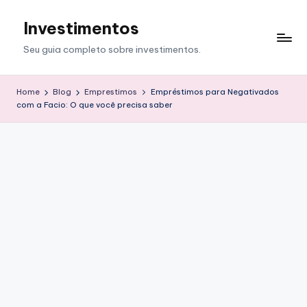
Investimentos
Skip
to
Seu guia completo sobre investimentos.
content
Home
Blog
Emprestimos
Empréstimos para Negativados
com a Facio: O que você precisa saber