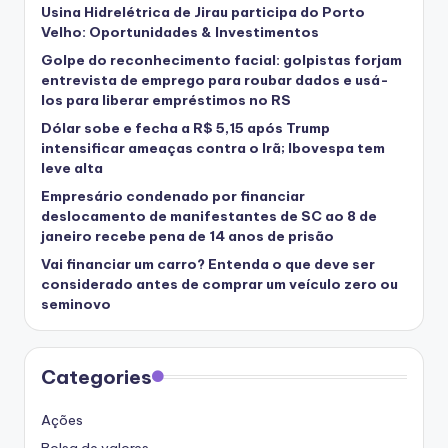
Usina Hidrelétrica de Jirau participa do Porto
Velho: Oportunidades & Investimentos
Golpe do reconhecimento facial: golpistas forjam
entrevista de emprego para roubar dados e usá-
los para liberar empréstimos no RS
Dólar sobe e fecha a R$ 5,15 após Trump
intensificar ameaças contra o Irã; Ibovespa tem
leve alta
Empresário condenado por financiar
deslocamento de manifestantes de SC ao 8 de
janeiro recebe pena de 14 anos de prisão
Vai financiar um carro? Entenda o que deve ser
considerado antes de comprar um veículo zero ou
seminovo
Categories
Ações
Bolsa de valores