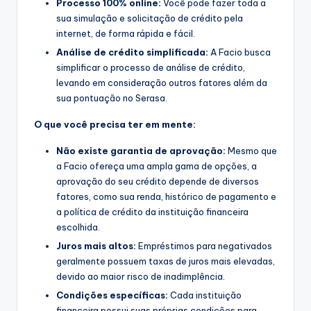
Processo 100% online:
Você pode fazer toda a
sua simulação e solicitação de crédito pela
internet, de forma rápida e fácil.
Análise de crédito simplificada:
A Facio busca
simplificar o processo de análise de crédito,
levando em consideração outros fatores além da
sua pontuação no Serasa.
O que você precisa ter em mente:
Não existe garantia de aprovação:
Mesmo que
a Facio ofereça uma ampla gama de opções, a
aprovação do seu crédito depende de diversos
fatores, como sua renda, histórico de pagamento e
a política de crédito da instituição financeira
escolhida.
Juros mais altos:
Empréstimos para negativados
geralmente possuem taxas de juros mais elevadas,
devido ao maior risco de inadimplência.
Condições específicas:
Cada instituição
financeira possui suas próprias condições para