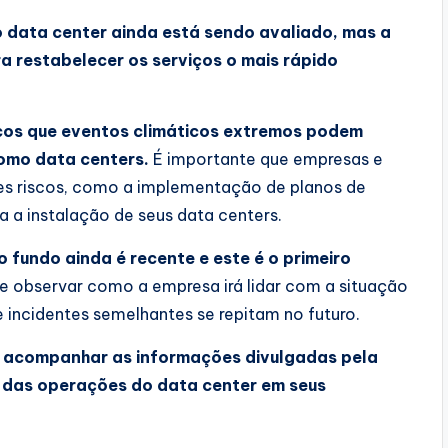
 data center ainda está sendo avaliado, mas a
 restabelecer os serviços o mais rápido
scos que eventos climáticos extremos podem
como data centers.
É importante que empresas e
es riscos, como a implementação de planos de
a a instalação de seus data centers.
o fundo ainda é recente e este é o primeiro
e observar como a empresa irá lidar com a situação
 incidentes semelhantes se repitam no futuro.
te acompanhar as informações divulgadas pela
o das operações do data center em seus