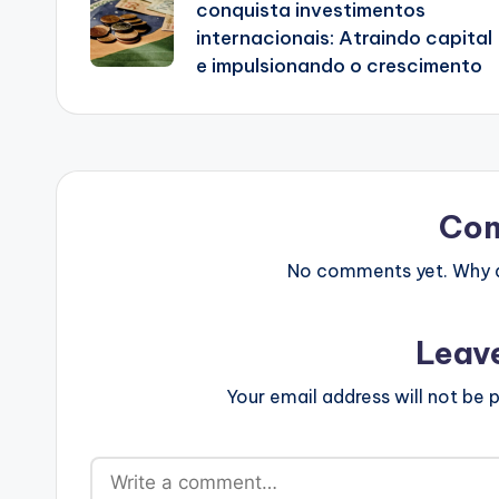
navigation
conquista investimentos
internacionais: Atraindo capital
e impulsionando o crescimento
Co
No comments yet. Why do
Leav
Your email address will not be p