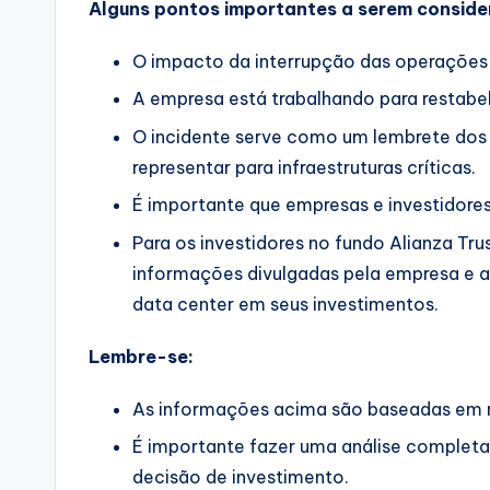
Alguns pontos importantes a serem conside
O impacto da interrupção das operações 
A empresa está trabalhando para restabel
O incidente serve como um lembrete dos
representar para infraestruturas críticas.
É importante que empresas e investidores
Para os investidores no fundo Alianza Tr
informações divulgadas pela empresa e a
data center em seus investimentos.
Lembre-se:
As informações acima são baseadas em n
É importante fazer uma análise complet
decisão de investimento.