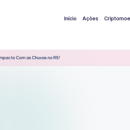
Início
Ações
Criptomo
 Impacto Com as Chuvas no RS!