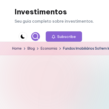
Investimentos
Skip
to
Seu guia completo sobre investimentos.
content
Subscribe
Home
Blog
Economia
Fundos Imobiliários Sofrem