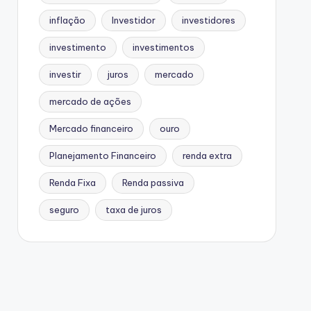
inflação
Investidor
investidores
investimento
investimentos
investir
juros
mercado
mercado de ações
Mercado financeiro
ouro
Planejamento Financeiro
renda extra
Renda Fixa
Renda passiva
seguro
taxa de juros