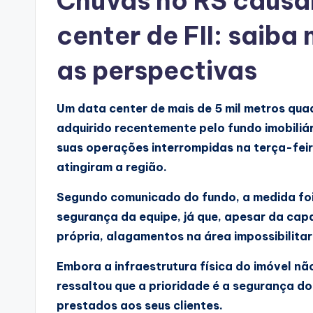
Chuvas no RS causa
center de FII: saiba
as perspectivas
Um data center de mais de 5 mil metros qua
adquirido recentemente pelo fundo imobiliár
suas operações interrompidas na terça-feir
atingiram a região.
Segundo comunicado do fundo, a medida foi
segurança da equipe, já que, apesar da cap
própria, alagamentos na área impossibilita
Embora a infraestrutura física do imóvel n
ressaltou que a prioridade é a segurança d
prestados aos seus clientes.