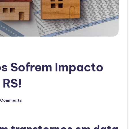
os Sofrem Impacto
 RS!
 Comments