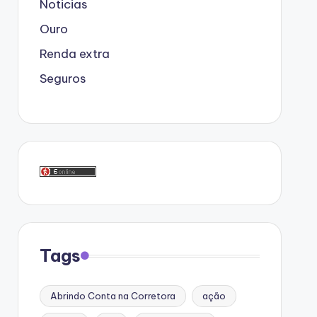
Noticias
Ouro
Renda extra
Seguros
Tags
Abrindo Conta na Corretora
ação