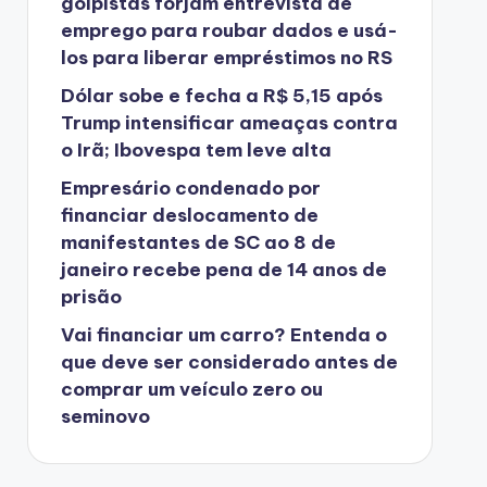
golpistas forjam entrevista de
emprego para roubar dados e usá-
los para liberar empréstimos no RS
Dólar sobe e fecha a R$ 5,15 após
Trump intensificar ameaças contra
o Irã; Ibovespa tem leve alta
Empresário condenado por
financiar deslocamento de
manifestantes de SC ao 8 de
janeiro recebe pena de 14 anos de
prisão
Vai financiar um carro? Entenda o
que deve ser considerado antes de
comprar um veículo zero ou
seminovo