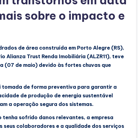
m transtornos em data
 mais sobre o impacto e
drados de área construída em Porto Alegre (RS),
io Alianza Trust Renda Imobiliária (ALZR11), teve
a (07 de maio) devido às fortes chuvas que
 tomada de forma preventiva para garantir a
acidade de produção de energia sustentável
ram a operação segura dos sistemas.
ão tenha sofrido danos relevantes, a empresa
os seus colaboradores e a qualidade dos serviços