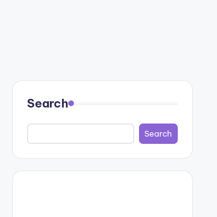
Search
Search