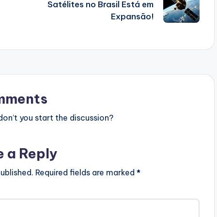
Satélites no Brasil Está em
Expansão!
mments
n’t you start the discussion?
e a Reply
ublished.
Required fields are marked
*