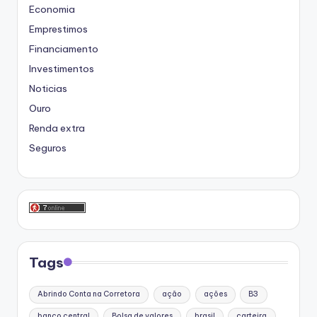
Economia
Emprestimos
Financiamento
Investimentos
Noticias
Ouro
Renda extra
Seguros
Tags
Abrindo Conta na Corretora
ação
ações
B3
banco central
Bolsa de valores
brasil
carteira