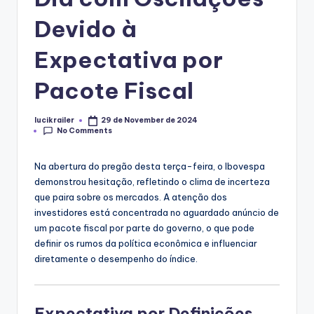
Devido à
Expectativa por
Pacote Fiscal
lucikrailer
29 de November de 2024
Posted
No Comments
by
Na abertura do pregão desta terça-feira, o Ibovespa
demonstrou hesitação, refletindo o clima de incerteza
que paira sobre os mercados. A atenção dos
investidores está concentrada no aguardado anúncio de
um pacote fiscal por parte do governo, o que pode
definir os rumos da política econômica e influenciar
diretamente o desempenho do índice.
Expectativa por Definições