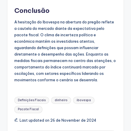
Conclusão
A hesitação do Ibovespa na abertura do pregão reflete
a cautela do mercado diante da expectativa pelo
pacote fiscal. O clima de incerteza política e
econômica mantém os investidores atentos,
aguardando definições que possam influenciar
diretamente o desempenho das ações. Enquanto as
medidas fiscais permanecem no centro das atenções, o
comportamento do índice continuará marcado por
oscilações, com setores específicos liderando os
movimentos conforme o cenário se desenrola.
Tags:
Definições Fiscais
dinheiro
ibovespa
Pacote Fiscal
Last updated on 26 de November de 2024