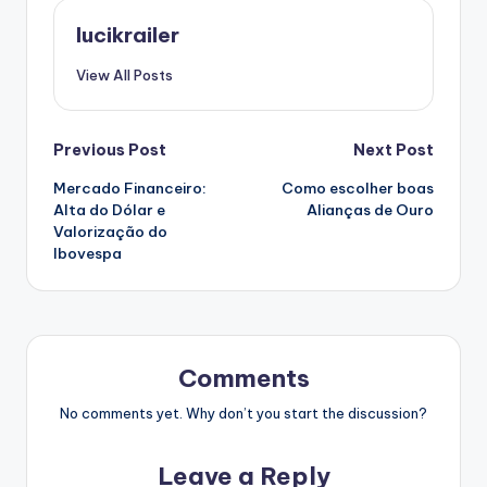
lucikrailer
View All Posts
Post
Previous Post
Next Post
Mercado Financeiro:
Como escolher boas
navigation
Alta do Dólar e
Alianças de Ouro
Valorização do
Ibovespa
Comments
No comments yet. Why don’t you start the discussion?
Leave a Reply