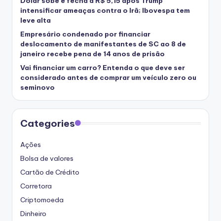
Dólar sobe e fecha a R$ 5,15 após Trump
intensificar ameaças contra o Irã; Ibovespa tem
leve alta
Empresário condenado por financiar
deslocamento de manifestantes de SC ao 8 de
janeiro recebe pena de 14 anos de prisão
Vai financiar um carro? Entenda o que deve ser
considerado antes de comprar um veículo zero ou
seminovo
Categories
Ações
Bolsa de valores
Cartão de Crédito
Corretora
Criptomoeda
Dinheiro