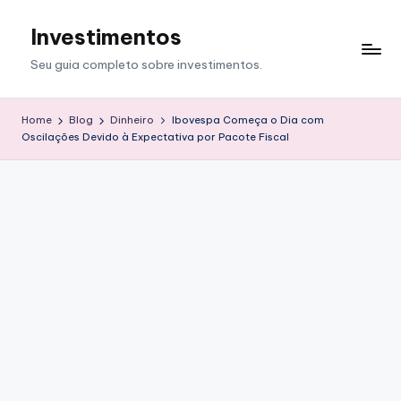
Investimentos
Skip
to
Seu guia completo sobre investimentos.
content
Home
Blog
Dinheiro
Ibovespa Começa o Dia com
Oscilações Devido à Expectativa por Pacote Fiscal