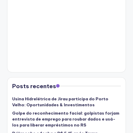
Posts recentes
Usina Hidrelétrica de Jirau participa do Porto
Velho: Oportunidades & Investimentos
Golpe do reconhecimento facial: golpistas forjam
entrevista de emprego para roubar dados e usá-
los para liberar empréstimos no RS