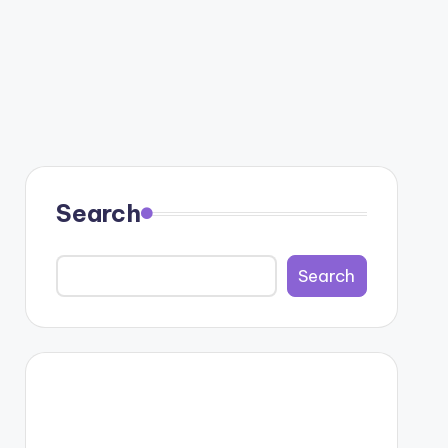
Search
Search