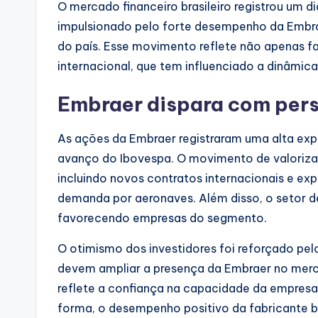
O mercado financeiro brasileiro registrou um 
impulsionado pelo forte desempenho da Embra
do país. Esse movimento reflete não apenas f
internacional, que tem influenciado a dinâmica
Embraer dispara com per
As ações da Embraer registraram uma alta exp
avanço do Ibovespa. O movimento de valorizaç
incluindo novos contratos internacionais e ex
demanda por aeronaves. Além disso, o setor 
favorecendo empresas do segmento.
O otimismo dos investidores foi reforçado pel
devem ampliar a presença da Embraer no mer
reflete a confiança na capacidade da empresa
forma, o desempenho positivo da fabricante br