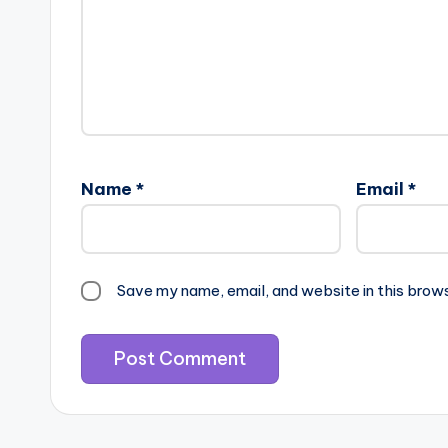
Name
*
Email
*
Save my name, email, and website in this brow