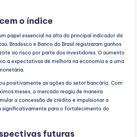
cem o índice
papel essencial na alta do principal indicador da
 Itaú, Bradesco e Banco do Brasil registraram ganhos
etite ao risco por parte dos investidores. O aumento
eio a expectativas de melhora na economia e a uma
 monetária.
u positivamente as ações do setor bancário. Com
róximos meses, o mercado reagiu de maneira
imular a concessão de crédito e impulsionar a
u significativamente para o fortalecimento do
rspectivas futuras