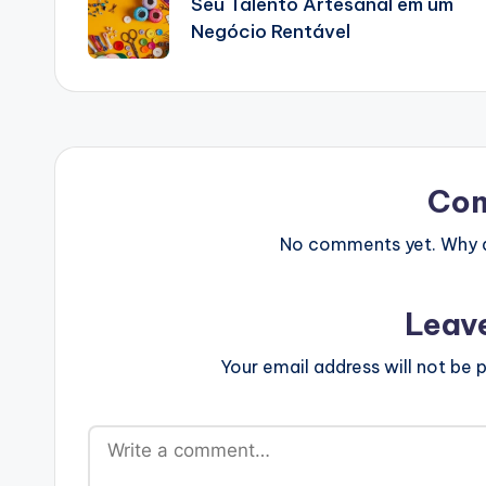
navigation
Seu Talento Artesanal em um
Negócio Rentável
Co
No comments yet. Why do
Leav
Your email address will not be p