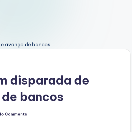
m disparada de
 de bancos
No Comments