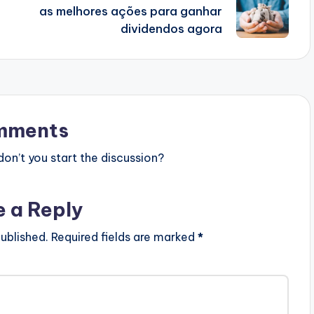
as melhores ações para ganhar
dividendos agora
mments
n’t you start the discussion?
e a Reply
ublished.
Required fields are marked
*