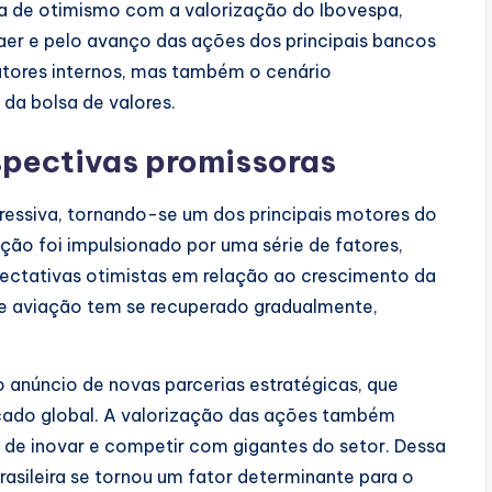
dia de otimismo com a valorização do Ibovespa,
er e pelo avanço das ações dos principais bancos
atores internos, mas também o cenário
 da bolsa de valores.
spectivas promissoras
ressiva, tornando-se um dos principais motores do
ão foi impulsionado por uma série de fatores,
pectativas otimistas em relação ao crescimento da
de aviação tem se recuperado gradualmente,
o anúncio de novas parcerias estratégicas, que
cado global. A valorização das ações também
 de inovar e competir com gigantes do setor. Dessa
asileira se tornou um fator determinante para o