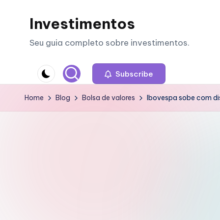
Investimentos
Skip
to
Seu guia completo sobre investimentos.
content
Subscribe
Home
Blog
Bolsa de valores
Ibovespa sobe com di