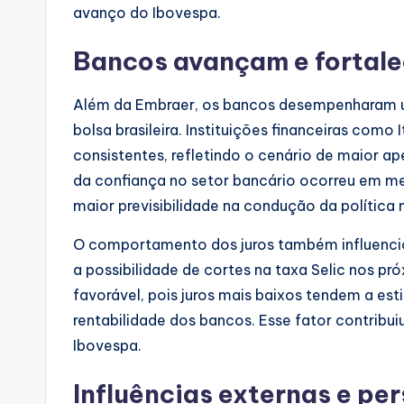
avanço do Ibovespa.
Bancos avançam e fortale
Além da Embraer, os bancos desempenharam um 
bolsa brasileira. Instituições financeiras como
consistentes, refletindo o cenário de maior ap
da confiança no setor bancário ocorreu em m
maior previsibilidade na condução da política
O comportamento dos juros também influencio
a possibilidade de cortes na taxa Selic nos p
favorável, pois juros mais baixos tendem a est
rentabilidade dos bancos. Esse fator contribui
Ibovespa.
Influências externas e pe