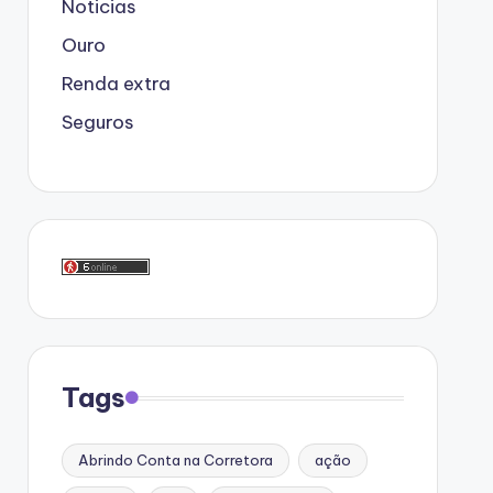
Noticias
Ouro
Renda extra
Seguros
Tags
Abrindo Conta na Corretora
ação