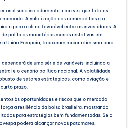
er analisado isoladamente, uma vez que fatores
o mercado. A valorização das commodities e o
íram para o clima favorável entre os investidores. A
 de políticas monetárias menos restritivas em
 a União Europeia, trouxeram maior otimismo para
a dependerá de uma série de variáveis, incluindo a
tral e o cenário político nacional. A volatilidade
obusto de setores estratégicos, como aviação e
 curto prazo.
tentos às oportunidades e riscos que o mercado
rça a resiliência da bolsa brasileira, mostrando
tados para estratégias bem fundamentadas. Se o
bovespa poderá alcançar novos patamares,