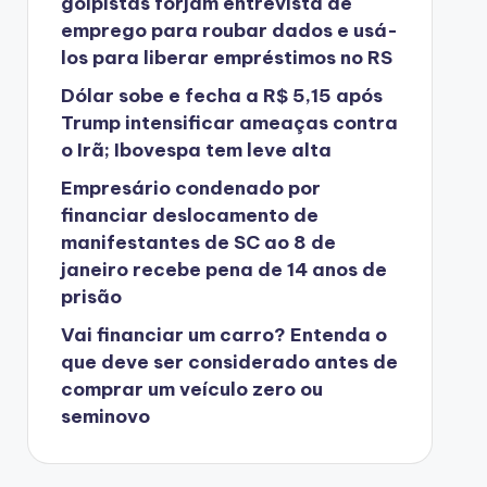
golpistas forjam entrevista de
emprego para roubar dados e usá-
los para liberar empréstimos no RS
Dólar sobe e fecha a R$ 5,15 após
Trump intensificar ameaças contra
o Irã; Ibovespa tem leve alta
Empresário condenado por
financiar deslocamento de
manifestantes de SC ao 8 de
janeiro recebe pena de 14 anos de
prisão
Vai financiar um carro? Entenda o
que deve ser considerado antes de
comprar um veículo zero ou
seminovo