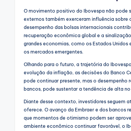
O movimento positivo do Ibovespa não pode s
externos também exerceram influência sobre 
desempenho das bolsas internacionais contribu
recuperação econômica global e a sinalização
grandes economias, como os Estados Unidos e
os mercados emergentes.
Olhando para o futuro, a trajetória do Ibovesp
evolução da inflação, as decisões do Banco Cen
pode continuar presente, mas o desempenho r
bancos, pode sustentar a tendência de alta no
Diante desse contexto, investidores seguem a
oferece. O avanço da Embraer e dos bancos refo
que momentos de otimismo podem ser aprovei
ambiente econômico continuar favorável, o I