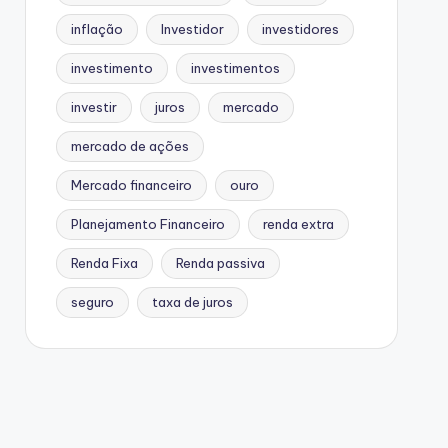
inflação
Investidor
investidores
investimento
investimentos
investir
juros
mercado
mercado de ações
Mercado financeiro
ouro
Planejamento Financeiro
renda extra
Renda Fixa
Renda passiva
seguro
taxa de juros