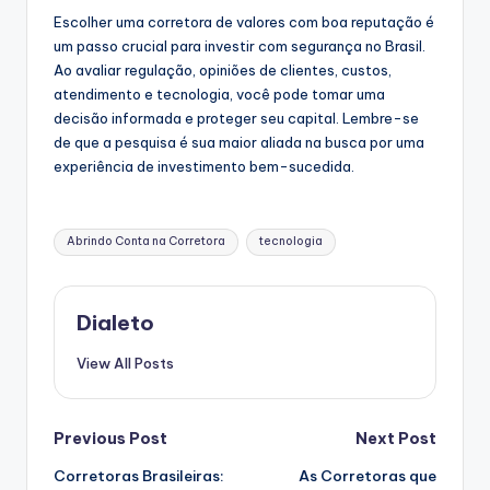
Escolher uma corretora de valores com boa reputação é
um passo crucial para investir com segurança no Brasil.
Ao avaliar regulação, opiniões de clientes, custos,
atendimento e tecnologia, você pode tomar uma
decisão informada e proteger seu capital. Lembre-se
de que a pesquisa é sua maior aliada na busca por uma
experiência de investimento bem-sucedida.
Tags:
Abrindo Conta na Corretora
tecnologia
Dialeto
View All Posts
Post
Previous Post
Next Post
Corretoras Brasileiras:
As Corretoras que
navigation