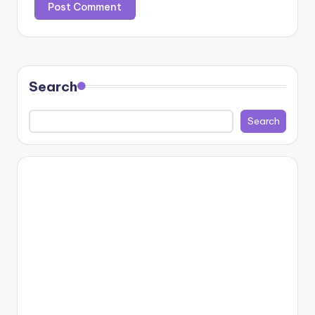
Search
Search