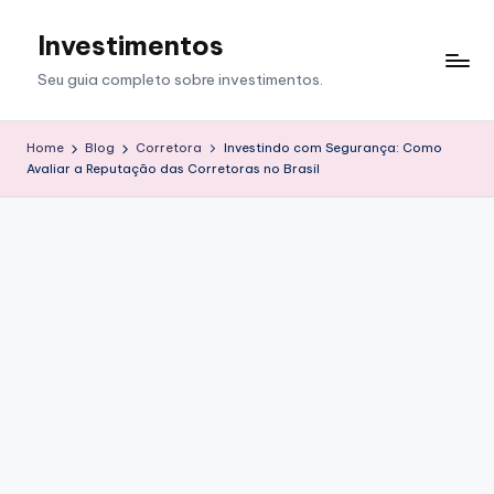
Investimentos
Skip
to
Seu guia completo sobre investimentos.
content
Home
Blog
Corretora
Investindo com Segurança: Como
Avaliar a Reputação das Corretoras no Brasil