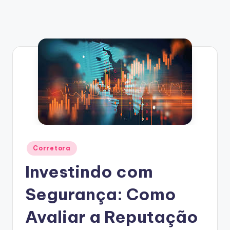
Posted
Corretora
in
Investindo com
Segurança: Como
Avaliar a Reputação