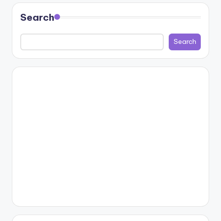
Search
Search