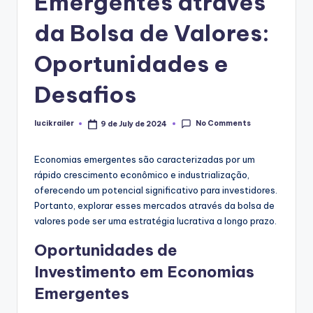
Emergentes através
da Bolsa de Valores:
Oportunidades e
Desafios
No Comments
lucikrailer
9 de July de 2024
Posted
by
Economias emergentes são caracterizadas por um
rápido crescimento econômico e industrialização,
oferecendo um potencial significativo para investidores.
Portanto, explorar esses mercados através da bolsa de
valores pode ser uma estratégia lucrativa a longo prazo.
Oportunidades de
Investimento em Economias
Emergentes