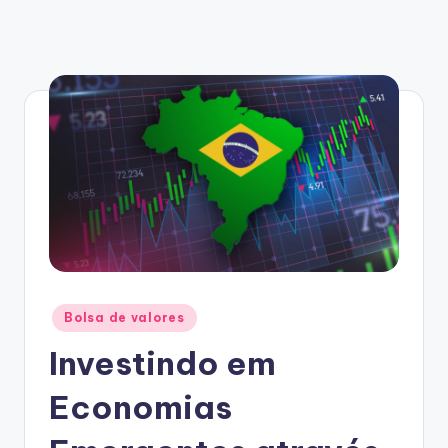
Posted
Bolsa de valores
in
Investindo em
Economias