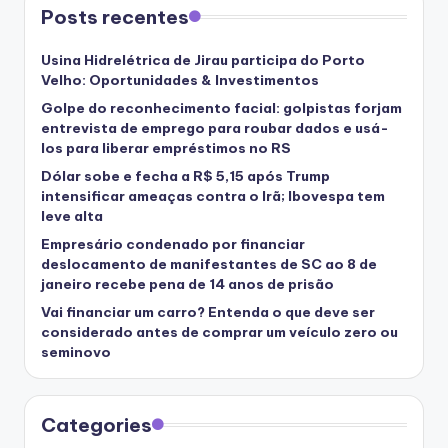
Posts recentes
Usina Hidrelétrica de Jirau participa do Porto
Velho: Oportunidades & Investimentos
Golpe do reconhecimento facial: golpistas forjam
entrevista de emprego para roubar dados e usá-
los para liberar empréstimos no RS
Dólar sobe e fecha a R$ 5,15 após Trump
intensificar ameaças contra o Irã; Ibovespa tem
leve alta
Empresário condenado por financiar
deslocamento de manifestantes de SC ao 8 de
janeiro recebe pena de 14 anos de prisão
Vai financiar um carro? Entenda o que deve ser
considerado antes de comprar um veículo zero ou
seminovo
Categories