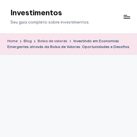
Investimentos
Skip
to
Seu guia completo sobre investimentos.
content
Home
Blog
Bolsa de valores
Investindo em Economias
Emergentes através da Bolsa de Valores: Oportunidades e Desafios