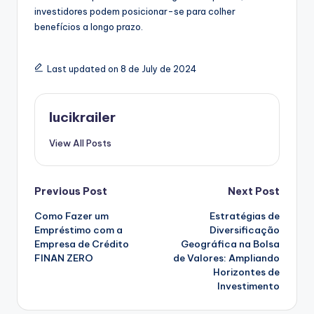
investidores podem posicionar-se para colher
benefícios a longo prazo.
Last updated on 8 de July de 2024
lucikrailer
View All Posts
Post
Previous Post
Next Post
Como Fazer um
Estratégias de
navigation
Empréstimo com a
Diversificação
Empresa de Crédito
Geográfica na Bolsa
FINAN ZERO
de Valores: Ampliando
Horizontes de
Investimento