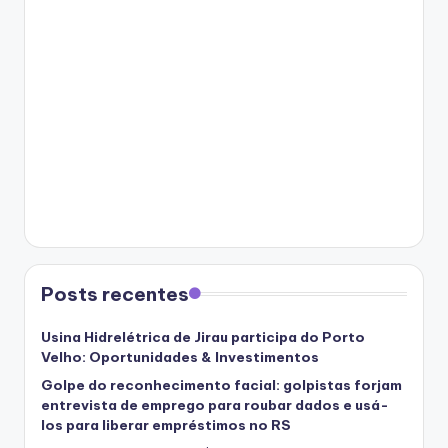
Posts recentes
Usina Hidrelétrica de Jirau participa do Porto
Velho: Oportunidades & Investimentos
Golpe do reconhecimento facial: golpistas forjam
entrevista de emprego para roubar dados e usá-
los para liberar empréstimos no RS