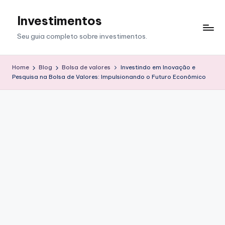
Investimentos
Skip
to
Seu guia completo sobre investimentos.
content
Home
Blog
Bolsa de valores
Investindo em Inovação e
Pesquisa na Bolsa de Valores: Impulsionando o Futuro Econômico