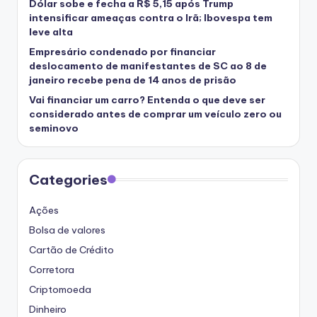
Dólar sobe e fecha a R$ 5,15 após Trump
intensificar ameaças contra o Irã; Ibovespa tem
leve alta
Empresário condenado por financiar
deslocamento de manifestantes de SC ao 8 de
janeiro recebe pena de 14 anos de prisão
Vai financiar um carro? Entenda o que deve ser
considerado antes de comprar um veículo zero ou
seminovo
Categories
Ações
Bolsa de valores
Cartão de Crédito
Corretora
Criptomoeda
Dinheiro