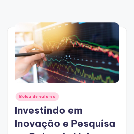
Posted
Bolsa de valores
in
Investindo em
Inovação e Pesquisa