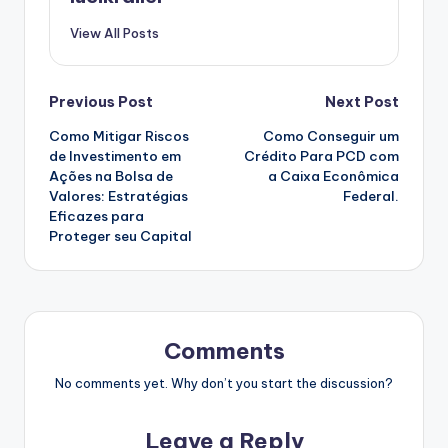
View All Posts
Post
Previous Post
Next Post
Como Mitigar Riscos
Como Conseguir um
navigation
de Investimento em
Crédito Para PCD com
Ações na Bolsa de
a Caixa Econômica
Valores: Estratégias
Federal.
Eficazes para
Proteger seu Capital
Comments
No comments yet. Why don’t you start the discussion?
Leave a Reply