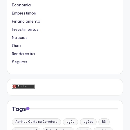
Economia
Emprestimos
Financiamento
Investimentos
Noticias
Ouro
Renda extra
Seguros
Tags
Abrindo Conta na Corretora
ação
ações
B3