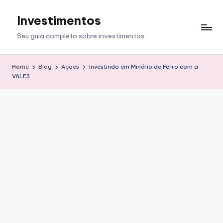
Investimentos
Skip
to
Seu guia completo sobre investimentos.
content
Home
Blog
Ações
Investindo em Minério de Ferro com a
VALE3