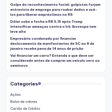
Golpe do reconhecimento facial: golpistas forjam
entrevista de emprego para roubar dados e usá-
los para liberar empréstimos no RS
Dólar sobe e fecha a R$ 5,15 após Trump
intensificar ameaças contra o Irã; Ibovespa tem
leve alta
Empresário condenado por financiar
deslocamento de manifestantes de SC ao 8 de
janeiro recebe pena de 14 anos de prisão
Vai financiar um carro? Entenda o que deve ser
considerado antes de comprar um veículo zero ou
seminovo
Categories
Ações
Bolsa de valores
Cartão de Crédito