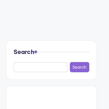
Search
Search