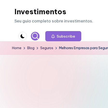
Investimentos
Skip
to
Seu guia completo sobre investimentos.
content
Subscribe
Home
Blog
Seguros
Melhores Empresas para Segur