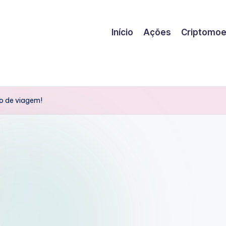
Início
Ações
Criptomo
o de viagem!