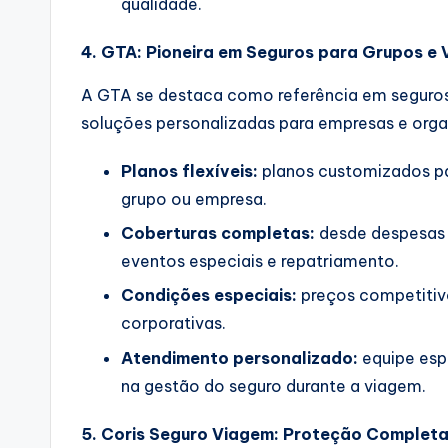
qualidade.
4. GTA: Pioneira em Seguros para Grupos e
A GTA se destaca como referência em seguros
soluções personalizadas para empresas e organ
Planos flexíveis:
planos customizados pa
grupo ou empresa.
Coberturas completas:
desde despesas 
eventos especiais e repatriamento.
Condições especiais:
preços competitivo
corporativas.
Atendimento personalizado:
equipe espe
na gestão do seguro durante a viagem.
5. Coris Seguro Viagem: Proteção Completa