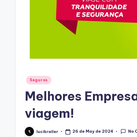
Posted
Seguros
in
Melhores Empresa
viagem!
No 
26 de May de 2024
lucikrailer
Posted