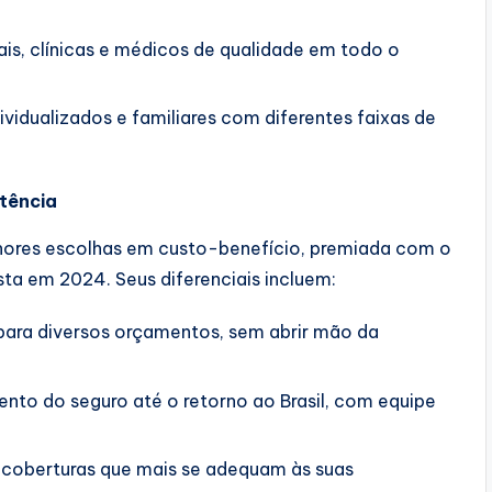
is, clínicas e médicos de qualidade em todo o
ividualizados e familiares com diferentes faixas de
stência
hores escolhas em custo-benefício, premiada com o
sta em 2024. Seus diferenciais incluem:
para diversos orçamentos, sem abrir mão da
to do seguro até o retorno ao Brasil, com equipe
 coberturas que mais se adequam às suas