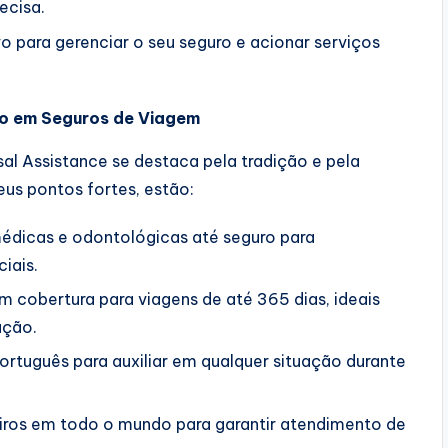
ecisa.
ivo para gerenciar o seu seguro e acionar serviços
ão em Seguros de Viagem
al Assistance se destaca pela tradição e pela
us pontos fortes, estão:
dicas e odontológicas até seguro para
iais.
 cobertura para viagens de até 365 dias, ideais
ação.
rtuguês para auxiliar em qualquer situação durante
iros em todo o mundo para garantir atendimento de