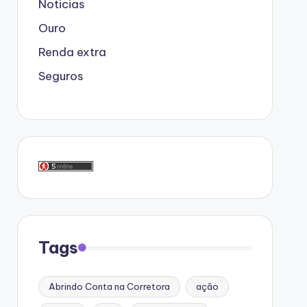
Noticias
Ouro
Renda extra
Seguros
Tags
Abrindo Conta na Corretora
ação