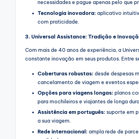
necessidades e pague apenas pelo que pr
Tecnologia inovadora:
aplicativo intuit
com praticidade.
3. Universal Assistance: Tradição e Inovaç
Com mais de 40 anos de experiência, a Univers
constante inovação em seus produtos. Entre se
Coberturas robustas:
desde despesas mé
cancelamento de viagem e eventos espec
Opções para viagens longas:
planos com
para mochileiros e viajantes de longa dur
Assistência em português:
suporte em po
a sua viagem.
Rede internacional:
ampla rede de parce