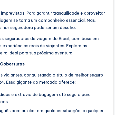
mprevistos. Para garantir tranquilidade e aproveitar
agem se torna um companheiro essencial. Mas,
lhor seguradora pode ser um desafio.
s seguradoras de viagem do Brasil, com base em
 experiências reais de viajantes. Explore as
ira ideal para sua próxima aventura!
 Coberturas
s viajantes, conquistando o título de melhor seguro
4. Essa gigante do mercado oferece:
icas e extravio de bagagem até seguro para
icos.
guês para auxiliar em qualquer situação, a qualquer