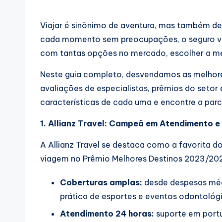
by
Viajar é sinônimo de aventura, mas também de i
cada momento sem preocupações, o seguro vi
com tantas opções no mercado, escolher a me
Neste guia completo, desvendamos as melhore
avaliações de especialistas, prêmios do setor e
características de cada uma e encontre a parce
1. Allianz Travel: Campeã em Atendimento e
A Allianz Travel se destaca como a favorita do
viagem no Prêmio Melhores Destinos 2023/202
Coberturas amplas:
desde despesas méd
prática de esportes e eventos odontológ
Atendimento 24 horas:
suporte em portu