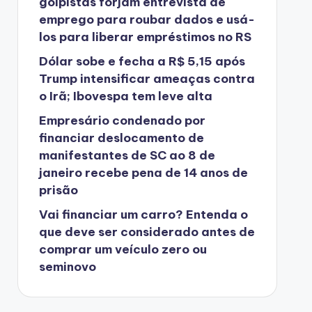
golpistas forjam entrevista de
emprego para roubar dados e usá-
los para liberar empréstimos no RS
Dólar sobe e fecha a R$ 5,15 após
Trump intensificar ameaças contra
o Irã; Ibovespa tem leve alta
Empresário condenado por
financiar deslocamento de
manifestantes de SC ao 8 de
janeiro recebe pena de 14 anos de
prisão
Vai financiar um carro? Entenda o
que deve ser considerado antes de
comprar um veículo zero ou
seminovo