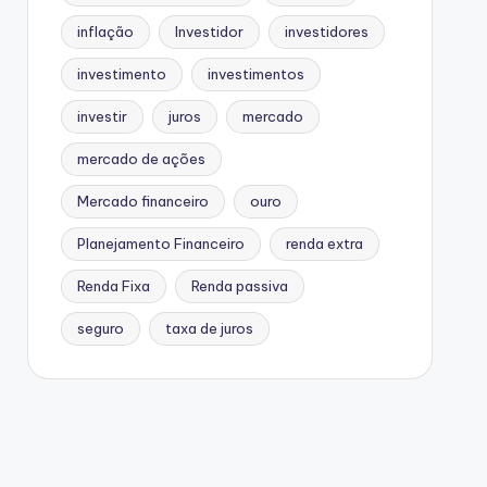
inflação
Investidor
investidores
investimento
investimentos
investir
juros
mercado
mercado de ações
Mercado financeiro
ouro
Planejamento Financeiro
renda extra
Renda Fixa
Renda passiva
seguro
taxa de juros