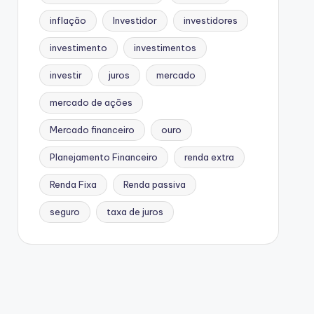
inflação
Investidor
investidores
investimento
investimentos
investir
juros
mercado
mercado de ações
Mercado financeiro
ouro
Planejamento Financeiro
renda extra
Renda Fixa
Renda passiva
seguro
taxa de juros