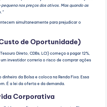
o pequena nos preços dos ativos. Mas quando as
.”
ontecem simultaneamente para prejudicar o
 (Custo de Oportunidade)
 (Tesouro Direto, CDBs, LCI) começa a pagar 12%,
e um investidor correria o risco de comprar ações
o dinheiro da Bolsa e coloca na Renda Fixa. Essa
m. É a lei da oferta e da demanda.
vida Corporativa