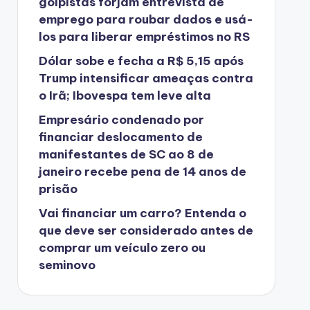
golpistas forjam entrevista de
emprego para roubar dados e usá-
los para liberar empréstimos no RS
Dólar sobe e fecha a R$ 5,15 após
Trump intensificar ameaças contra
o Irã; Ibovespa tem leve alta
Empresário condenado por
financiar deslocamento de
manifestantes de SC ao 8 de
janeiro recebe pena de 14 anos de
prisão
Vai financiar um carro? Entenda o
que deve ser considerado antes de
comprar um veículo zero ou
seminovo