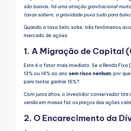
são baixas, há uma atração gravitacional muit
taxas sobem, a gravidade puxa tudo para baixo
Quando a taxa Selic sobe, três fenômenos ac
mercado de ações:
1. A Migração de Capital
Este é o fator mais imediato. Se a Renda Fixa
13% ou 14% ao ano
sem risco nenhum
, por qu
para tentar ganhar 15%?
Com juros altos, o investidor conservador tira 
venda em massa faz os preços das ações caíre
2. O Encarecimento da Dí