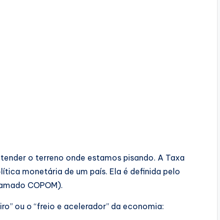
ntender o terreno onde estamos pisando. A Taxa
lítica monetária de um país. Ela é definida pelo
 chamado COPOM).
ro” ou o “freio e acelerador” da economia: