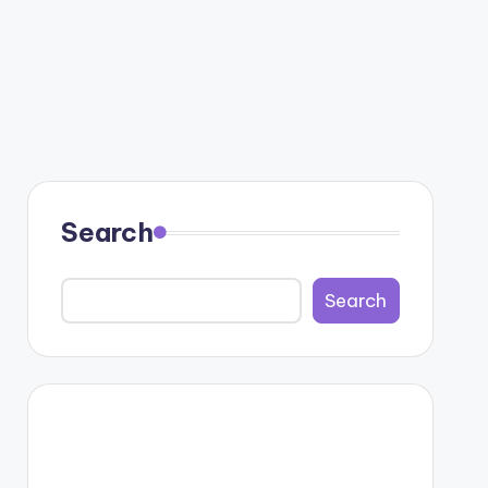
Search
Search