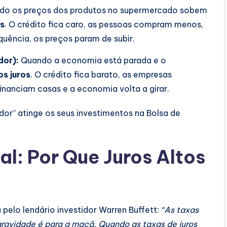
o os preços dos produtos no supermercado sobem
os
. O crédito fica caro, as pessoas compram menos,
ência, os preços param de subir.
dor):
Quando a economia está parada e o
os juros
. O crédito fica barato, as empresas
inanciam casas e a economia volta a girar.
or” atinge os seus investimentos na Bolsa de
al: Por Que Juros Altos
pelo lendário investidor Warren Buffett:
“As taxas
 gravidade é para a maçã. Quando as taxas de juros