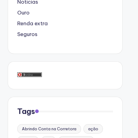
Noticias
Ouro
Renda extra
Seguros
Tags
Abrindo Conta na Corretora
ação