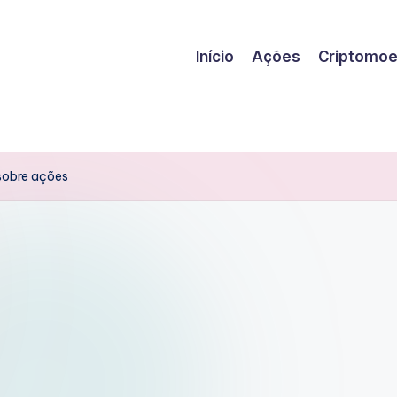
Início
Ações
Criptomo
 sobre ações