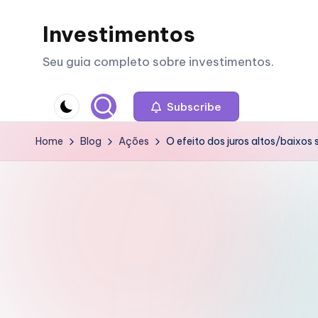
Investimentos
Skip
to
Seu guia completo sobre investimentos.
content
Subscribe
Home
Blog
Ações
O efeito dos juros altos/baixos