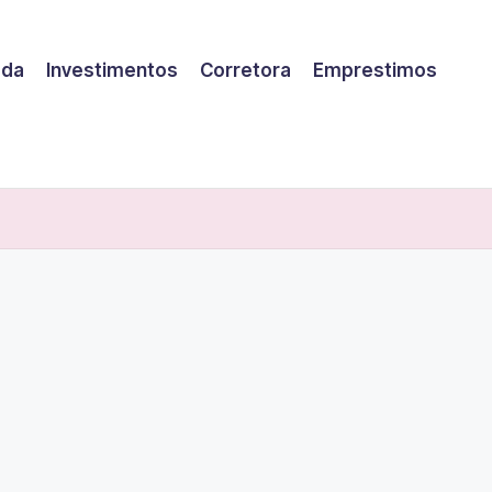
eda
Investimentos
Corretora
Emprestimos