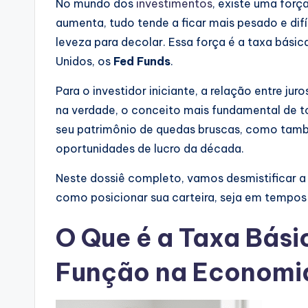
No mundo dos
investimentos
, existe uma forç
aumenta, tudo tende a ficar mais pesado e difí
leveza para decolar. Essa força é a taxa básic
Unidos, os
Fed Funds
.
Para o investidor iniciante, a relação entre ju
na verdade, o conceito mais fundamental de t
seu patrimônio de quedas bruscas, como tamb
oportunidades de lucro da década.
Neste dossiê completo, vamos desmistificar 
como posicionar sua carteira, seja em tempos
O Que é a Taxa Bási
Função na Economi