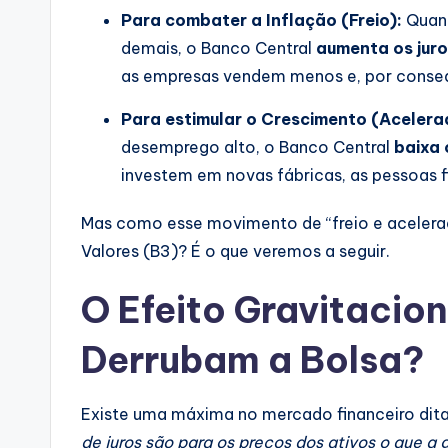
Para combater a Inflação (Freio):
Quand
demais, o Banco Central
aumenta os jur
as empresas vendem menos e, por consequ
Para estimular o Crescimento (Acelera
desemprego alto, o Banco Central
baixa 
investem em novas fábricas, as pessoas f
Mas como esse movimento de “freio e acelerad
Valores (B3)? É o que veremos a seguir.
O Efeito Gravitacion
Derrubam a Bolsa?
Existe uma máxima no mercado financeiro dita 
de juros são para os preços dos ativos o que a