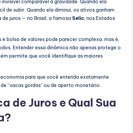
a invisível comparável à gravidade. Quando ela
cil de subir. Quando ela diminui, os ativos ganham
a de juros — no Brasil, a famosa
Selic
; nos Estados
ros e bolsa de valores pode parecer complexa, mas é,
odos. Entender essa dinâmica não apenas protege o
ém permite que você identifique as maiores
a economia para que você entenda exatamente
 de “vacas gordas” ou de aperto monetário.
ca de Juros e Qual Sua
a?