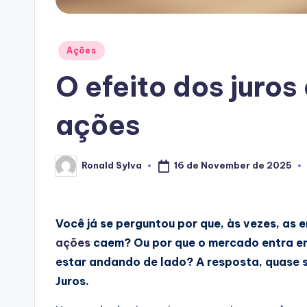
Posted
Ações
in
O efeito dos juros
ações
16 de November de 2025
Ronald Sylva
Posted
by
Você já se perguntou por que, às vezes, as
ações
caem? Ou por que o mercado entra e
estar andando de lado? A resposta, quase s
Juros.