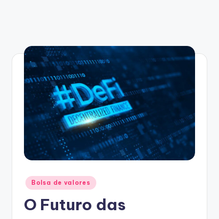
Posted
Bolsa de valores
in
O Futuro das