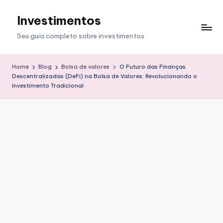
Investimentos
Skip
to
Seu guia completo sobre investimentos.
content
Home
Blog
Bolsa de valores
O Futuro das Finanças
Descentralizadas (DeFi) na Bolsa de Valores: Revolucionando o
Investimento Tradicional