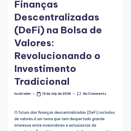
Finanças
Descentralizadas
(DeFi) na Bolsa de
Valores:
Revolucionando o
Investimento
Tradicional
No Comments
lucikrailer
15 de July de 2024
Posted
by
O futuro das finanças descentralizadas (DeFi) na bolsa
de valores é um tema que tem despertado grande
interesse entre investidores e entusiastas da