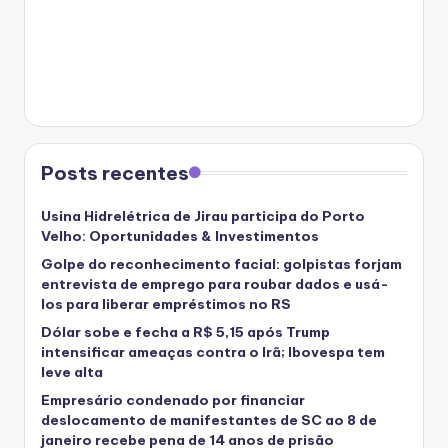
Posts recentes
Usina Hidrelétrica de Jirau participa do Porto
Velho: Oportunidades & Investimentos
Golpe do reconhecimento facial: golpistas forjam
entrevista de emprego para roubar dados e usá-
los para liberar empréstimos no RS
Dólar sobe e fecha a R$ 5,15 após Trump
intensificar ameaças contra o Irã; Ibovespa tem
leve alta
Empresário condenado por financiar
deslocamento de manifestantes de SC ao 8 de
janeiro recebe pena de 14 anos de prisão