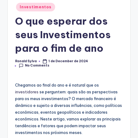
Posted
Investimentos
in
O que esperar dos
seus Investimentos
para o fim de ano
Ronald Sylva
1 de December de 2024
Posted
No Comments
by
Chegamos ao final do ano e é natural que os
investidores
se perguntem: quais são as perspectivas
para os meus investimentos? O mercado financeiro é
dinâmico e sujeito a diversas influências, como políticas
econômicas, eventos geopolíticos e indicadores
econômicos. Neste artigo, vamos explorar as principais
tendências e fatores que podem impactar seus
investimentos nos próximos meses.