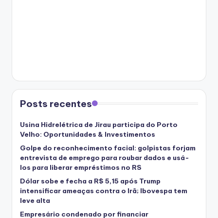
Posts recentes
Usina Hidrelétrica de Jirau participa do Porto
Velho: Oportunidades & Investimentos
Golpe do reconhecimento facial: golpistas forjam
entrevista de emprego para roubar dados e usá-
los para liberar empréstimos no RS
Dólar sobe e fecha a R$ 5,15 após Trump
intensificar ameaças contra o Irã; Ibovespa tem
leve alta
Empresário condenado por financiar