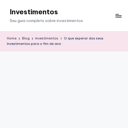
Investimentos
Skip
to
Seu guia completo sobre investimentos.
content
Home
Blog
Investimentos
O que esperar dos seus
Investimentos para o fim de ano