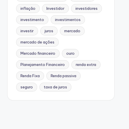
inflação
Investidor
investidores
investimento
investimentos
investir
juros
mercado
mercado de ações
Mercado financeiro
ouro
Planejamento Financeiro
renda extra
Renda Fixa
Renda passiva
seguro
taxa de juros