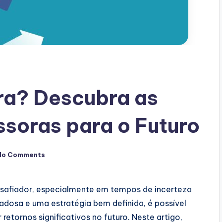
ra? Descubra as
soras para o Futuro
No Comments
esafiador, especialmente em tempos de incerteza
dosa e uma estratégia bem definida, é possível
retornos significativos no futuro. Neste artigo,