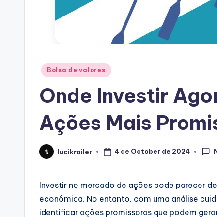
Posted
Bolsa de valores
in
Onde Investir Ago
Ações Mais Promis
4 de October de 2024
lucikrailer
Posted
by
Investir no mercado de ações pode parecer d
econômica. No entanto, com uma análise cuida
identificar ações promissoras que podem gerar 