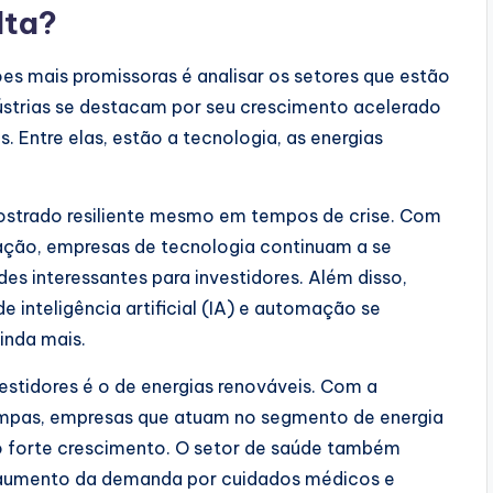
lta?
es mais promissoras é analisar os setores que estão
ústrias se destacam por seu crescimento acelerado
 Entre elas, estão a tecnologia, as energias
mostrado resiliente mesmo em tempos de crise. Com
ação, empresas de tecnologia continuam a se
s interessantes para investidores. Além disso,
inteligência artificial (IA) e automação se
inda mais.
estidores é o de energias renováveis. Com a
 limpas, empresas que atuam no segmento de energia
do forte crescimento. O setor de saúde também
 aumento da demanda por cuidados médicos e