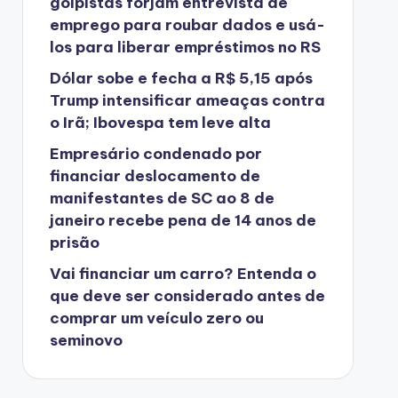
golpistas forjam entrevista de
emprego para roubar dados e usá-
los para liberar empréstimos no RS
Dólar sobe e fecha a R$ 5,15 após
Trump intensificar ameaças contra
o Irã; Ibovespa tem leve alta
Empresário condenado por
financiar deslocamento de
manifestantes de SC ao 8 de
janeiro recebe pena de 14 anos de
prisão
Vai financiar um carro? Entenda o
que deve ser considerado antes de
comprar um veículo zero ou
seminovo