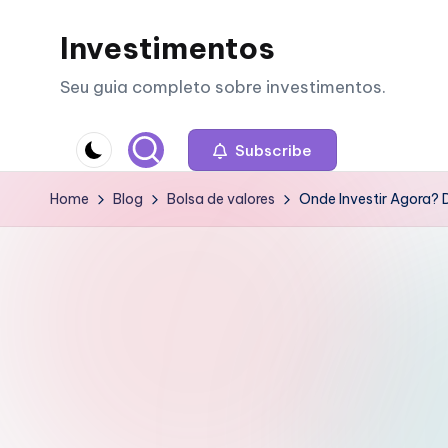
Investimentos
Skip
to
Seu guia completo sobre investimentos.
content
Subscribe
Home
Blog
Bolsa de valores
Onde Investir Agora? 