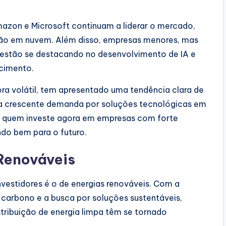
azon e Microsoft continuam a liderar o mercado,
ão em nuvem. Além disso, empresas menores, mas
, estão se destacando no desenvolvimento de IA e
scimento.
ra volátil, tem apresentado uma tendência clara de
la crescente demanda por soluções tecnológicas em
, quem investe agora em empresas com forte
ndo bem para o futuro.
 Renováveis
nvestidores é o de energias renováveis. Com a
 carbono e a busca por soluções sustentáveis,
tribuição de energia limpa têm se tornado