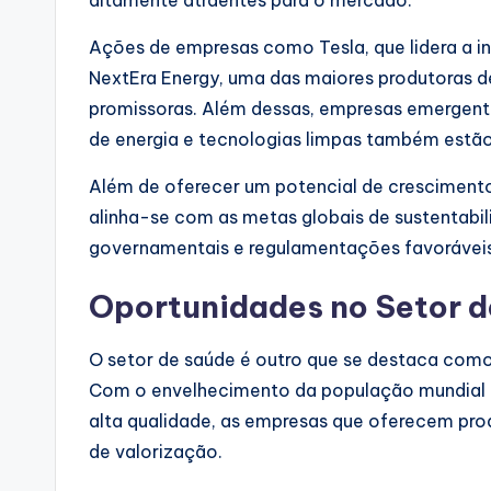
Ações de empresas como Tesla, que lidera a in
NextEra Energy, uma das maiores produtoras d
promissoras. Além dessas, empresas emergen
de energia e tecnologias limpas também estão
Além de oferecer um potencial de crescimento 
alinha-se com as metas globais de sustentabil
governamentais e regulamentações favoráveis
Oportunidades no Setor 
O setor de saúde é outro que se destaca com
Com o envelhecimento da população mundial
alta qualidade, as empresas que oferecem pro
de valorização.