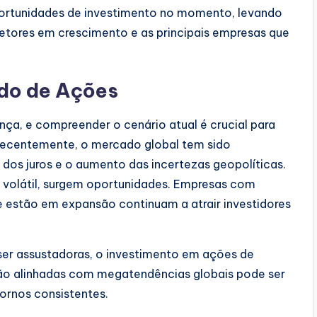
portunidades de investimento no momento, levando
etores em crescimento e as principais empresas que
do de Ações
a, e compreender o cenário atual é crucial para
Recentemente, o mercado global tem sido
 dos juros e o aumento das incertezas geopolíticas.
olátil, surgem oportunidades. Empresas com
 estão em expansão continuam a atrair investidores
ser assustadoras, o investimento em ações de
ão alinhadas com megatendências globais pode ser
ornos consistentes.