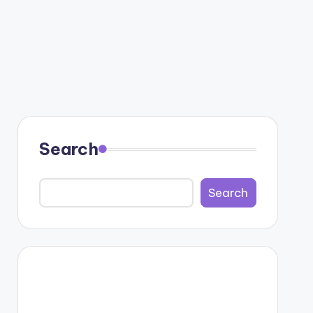
Search
Search