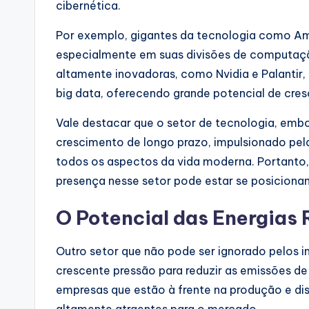
cibernética.
Por exemplo, gigantes da tecnologia como Am
especialmente em suas divisões de computaç
altamente inovadoras, como Nvidia e Palantir
big data, oferecendo grande potencial de cre
Vale destacar que o setor de tecnologia, embo
crescimento de longo prazo, impulsionado pe
todos os aspectos da vida moderna. Portanto
presença nesse setor pode estar se posiciona
O Potencial das Energias
Outro setor que não pode ser ignorado pelos i
crescente pressão para reduzir as emissões de
empresas que estão à frente na produção e dis
altamente atraentes para o mercado.