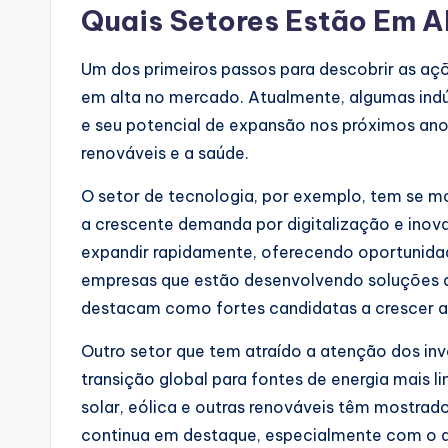
Quais Setores Estão Em A
Um dos primeiros passos para descobrir as açõ
em alta no mercado. Atualmente, algumas ind
e seu potencial de expansão nos próximos anos.
renováveis e a saúde.
O setor de tecnologia, por exemplo, tem se 
a crescente demanda por digitalização e inov
expandir rapidamente, oferecendo oportunidade
empresas que estão desenvolvendo soluções de 
destacam como fortes candidatas a crescer a
Outro setor que tem atraído a atenção dos inv
transição global para fontes de energia mais
solar, eólica e outras renováveis têm mostra
continua em destaque, especialmente com o