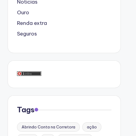
Noticias
Ouro
Renda extra
Seguros
Tags
Abrindo Conta na Corretora
ação