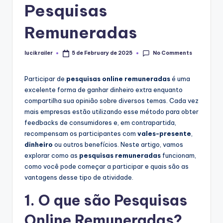
Pesquisas
Remuneradas
No Comments
lucikrailer
5 de February de 2025
Posted
by
Participar de
pesquisas online remuneradas
é uma
excelente forma de ganhar dinheiro extra enquanto
compartilha sua opinião sobre diversos temas. Cada vez
mais empresas estão utilizando esse método para obter
feedbacks de consumidores e, em contrapartida,
recompensam os participantes com
vales-presente
,
dinheiro
ou outros benefícios. Neste artigo, vamos
explorar como as
pesquisas remuneradas
funcionam,
como você pode começar a participar e quais são as
vantagens desse tipo de atividade.
1. O que são Pesquisas
Online Remuneradas?