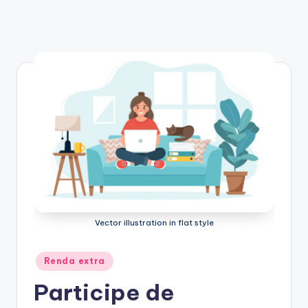
Vector illustration in flat style
Posted
Renda extra
in
Participe de