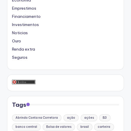
Emprestimos
Financiamento
Investimentos
Noticias
Ouro
Renda extra
Seguros
Tags
Abrindo Conta na Corretora
ação
ações
B3
banco central
Bolsa de valores
brasil
carteira