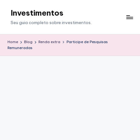
Investimentos
Skip
to
Seu guia completo sobre investimentos.
content
Home
Blog
Renda extra
Participe de Pesquisas
Remuneradas