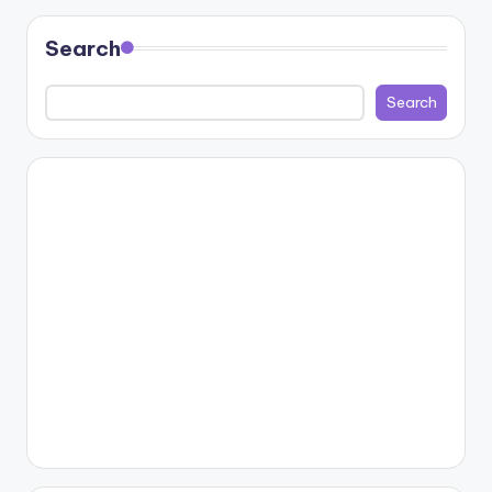
Search
Search