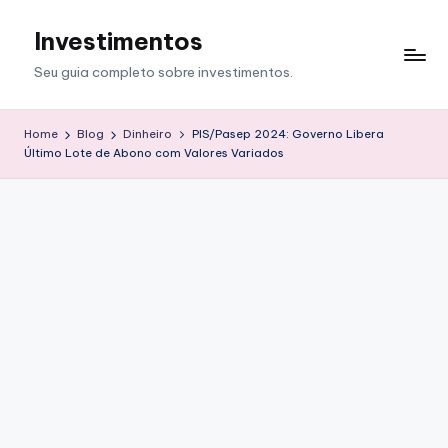
Investimentos
Skip
to
Seu guia completo sobre investimentos.
content
Home
Blog
Dinheiro
PIS/Pasep 2024: Governo Libera
Último Lote de Abono com Valores Variados