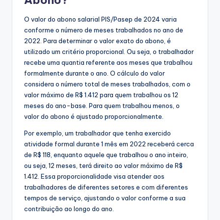
Abono?
O valor do abono salarial PIS/Pasep de 2024 varia
conforme o número de meses trabalhados no ano de
2022. Para determinar o valor exato do abono, é
utilizado um critério proporcional. Ou seja, o trabalhador
recebe uma quantia referente aos meses que trabalhou
formalmente durante o ano. O cálculo do valor
considera o número total de meses trabalhados, com o
valor máximo de R$ 1.412 para quem trabalhou os 12
meses do ano-base. Para quem trabalhou menos, o
valor do abono é ajustado proporcionalmente.
Por exemplo, um trabalhador que tenha exercido
atividade formal durante 1 mês em 2022 receberá cerca
de R$ 118, enquanto aquele que trabalhou o ano inteiro,
ou seja, 12 meses, terá direito ao valor máximo de R$
1.412. Essa proporcionalidade visa atender aos
trabalhadores de diferentes setores e com diferentes
tempos de serviço, ajustando o valor conforme a sua
contribuição ao longo do ano.