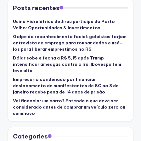
Posts recentes
Usina Hidrelétrica de Jirau participa do Porto
Velho: Oportunidades & Investimentos
Golpe do reconhecimento facial: golpistas forjam
entrevista de emprego para roubar dados e usá-
los para liberar empréstimos no RS
Dólar sobe e fecha a R$ 5,15 após Trump
intensificar ameaças contra o Irã; Ibovespa tem
leve alta
Empresário condenado por financiar
deslocamento de manifestantes de SC ao 8 de
janeiro recebe pena de 14 anos de prisão
Vai financiar um carro? Entenda o que deve ser
considerado antes de comprar um veículo zero ou
seminovo
Categories