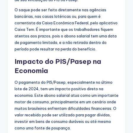
O saque pode ser feito diretamente nas agências
bancárias, nas casas lotéricas ou, para quem é
correntista da Caixa Econômica Federal, pelo aplicativo
Caixa Tem. É importante que os trabalhadores fiquem
atentos aos prazos, pois o abono salarial tem uma data
de pagamento limitada, e a não retirada dentro do
período pode resultar na perda do benefício.
Impacto do PIS/Pasep na
Economia
O pagamento do PIS/Pasep, especialmente no último
lote de 2024, tem um impacto positivo direto na
economia. Este abono salarial atua como um importante
motor de consumo, principalmente em um cenário onde
muitos brasileiros enfrentam dificuldades financeiras. O
valor recebido pode ser utilizado para pagar dívidas,
investir em bens de consumo duráveis ou até mesmo
como uma fonte de poupança.