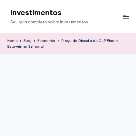
Investimentos
Skip
to
Seu guia completo sobre investimentos.
content
Home
Blog
Economia
Preço do Diesel e do GLP Ficam
Estáveis na Semana!