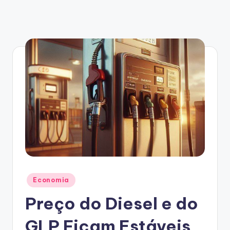
Posted
Economia
in
Preço do Diesel e do
GLP Ficam Estáveis