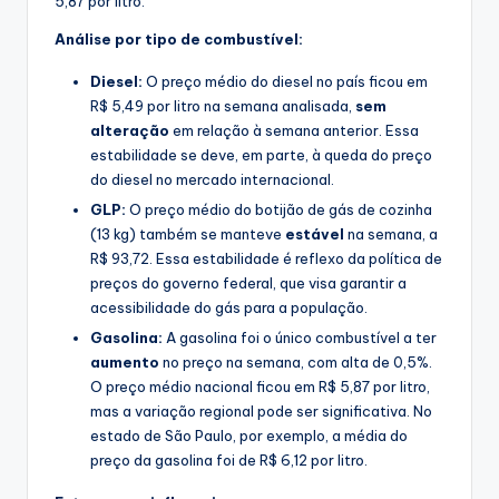
5,87 por litro.
Análise por tipo de combustível:
Diesel:
O preço médio do diesel no país ficou em
R$ 5,49 por litro na semana analisada,
sem
alteração
em relação à semana anterior. Essa
estabilidade se deve, em parte, à queda do preço
do diesel no mercado internacional.
GLP:
O preço médio do botijão de gás de cozinha
(13 kg) também se manteve
estável
na semana, a
R$ 93,72. Essa estabilidade é reflexo da política de
preços do governo federal, que visa garantir a
acessibilidade do gás para a população.
Gasolina:
A gasolina foi o único combustível a ter
aumento
no preço na semana, com alta de 0,5%.
O preço médio nacional ficou em R$ 5,87 por litro,
mas a variação regional pode ser significativa. No
estado de São Paulo, por exemplo, a média do
preço da gasolina foi de R$ 6,12 por litro.