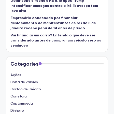
Dólar sobe e fecha a R$ 5,15 após Trump
intensificar ameaças contra o Irã; Ibovespa tem
leve alta
Empresário condenado por financiar
deslocamento de manifestantes de SC ao 8 de
janeiro recebe pena de 14 anos de prisão
Vai financiar um carro? Entenda o que deve ser
considerado antes de comprar um veículo zero ou
seminovo
Categories
Ações
Bolsa de valores
Cartão de Crédito
Corretora
Criptomoeda
Dinheiro