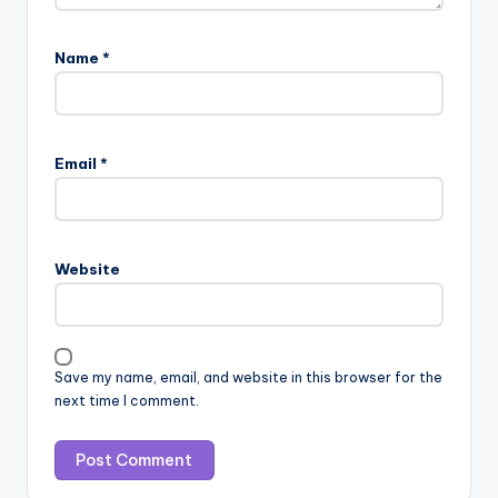
Name
*
Email
*
Website
Save my name, email, and website in this browser for the
next time I comment.