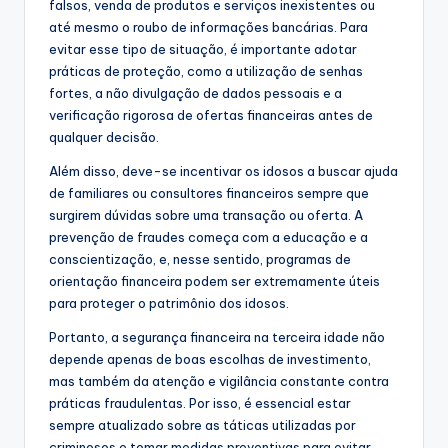
falsos, venda de produtos e serviços inexistentes ou
até mesmo o roubo de informações bancárias. Para
evitar esse tipo de situação, é importante adotar
práticas de proteção, como a utilização de senhas
fortes, a não divulgação de dados pessoais e a
verificação rigorosa de ofertas financeiras antes de
qualquer decisão.
Além disso, deve-se incentivar os idosos a buscar ajuda
de familiares ou consultores financeiros sempre que
surgirem dúvidas sobre uma transação ou oferta. A
prevenção de fraudes começa com a educação e a
conscientização, e, nesse sentido, programas de
orientação financeira podem ser extremamente úteis
para proteger o patrimônio dos idosos.
Portanto, a segurança financeira na terceira idade não
depende apenas de boas escolhas de investimento,
mas também da atenção e vigilância constante contra
práticas fraudulentas. Por isso, é essencial estar
sempre atualizado sobre as táticas utilizadas por
criminosos e tomar medidas preventivas para evitar