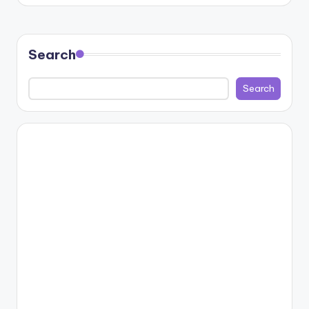
Search
Search