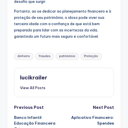
desafio que surgir.
Portanto, ao se dedicar ao planejamento financeiro e à
proteção de seu patrimônio, o idoso pode viver sua
terceira idade com a confiança de que está bem
preparado para lidar com as incertezas da vida,
garantindo um futuro mais seguro e confortável.
Tags:
dinheiro
fraudes
patrimônio
Proteção
lucikrailer
View All Posts
Post
Previous Post
Next Post
Banco Infantil:
Aplicativo Financeiro:
navigation
Educação Financeira
Spendee