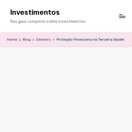
Investimentos
Skip
to
Seu guia completo sobre investimentos.
content
Home
Blog
Dinheiro
Proteção Financeira na Terceira Idade!