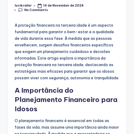
lucikrailer
14 de November de 2024
Posted
No Comments
by
A proteção financeira na terceira idade é um aspecto
fundamental para garantir o bem-estar e a qualidade
de vida durante essa fase. À medida que as pessoas
envelhecem, surgem desafios financeiros específicos
que exigem um planejamento cuidadoso e decisões
informadas. Este artigo explora a importância da
proteção financeira na terceira idade, destacando as
estratégias mais eficazes para garantir que os idosos
possam viver com segurança, autonomia e tranquilidade.
A Importância do
Planejamento Financeiro para
Idosos
O planejamento financeiro é essencial em todas as
fases da vida, mas assume uma importância ainda maior
na terceira idade. À medida que a aposentadoria se